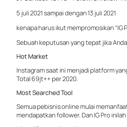
5 juli 2021 sampai dengan 13 juli 2021
kenapa harus ikut mempromosikan “IG P
Sebuah keputusan yang tepat jika Anda 
Hot Market
Instagram saat ini menjadi platform ya
Total 69jt++ per 2020.
Most Searched Tool
Semua pebisnis online mulai memanfaa
mendapatkan follower. Dan IG Pro inila