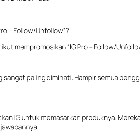
ro – Follow/Unfollow”?
ikut mempromosikan “IG Pro – Follow/Unfollow”
ng sangat paling diminati. Hampir semua pengg
tkan IG untuk memasarkan produknya. Merek
h jawabannya.