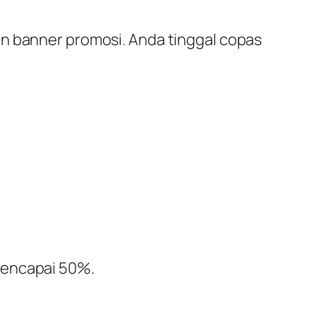
an banner promosi. Anda tinggal copas
mencapai 50%.