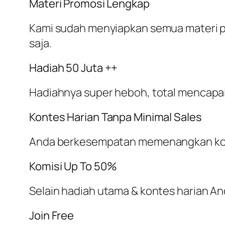
Materi Promosi Lengkap
Kami sudah menyiapkan semua materi pro
saja.
Hadiah 50 Juta ++
Hadiahnya super heboh, total mencapai l
Kontes Harian Tanpa Minimal Sales
Anda berkesempatan memenangkan kont
Komisi Up To 50%
Selain hadiah utama & kontes harian A
Join Free