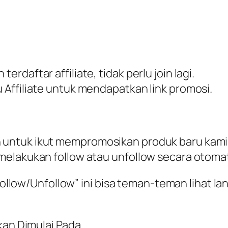
daftar affiliate, tidak perlu join lagi.
Affiliate untuk mendapatkan link promosi.
untuk ikut mempromosikan produk baru kami
elakukan follow atau unfollow secara otomatis
 Follow/Unfollow” ini bisa teman-teman lihat la
kan Dimulai Pada