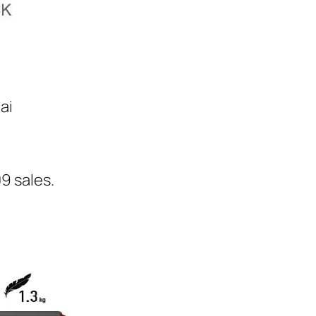
ai
9 sales.