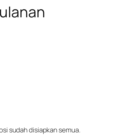
bulanan
mosi sudah disiapkan semua.