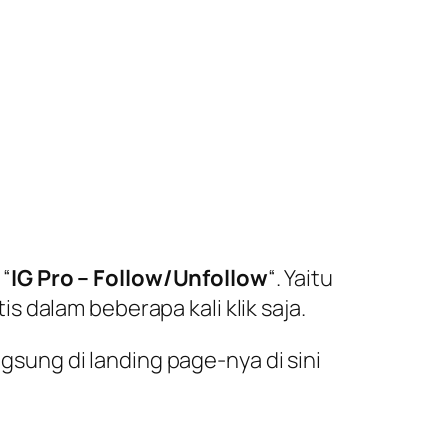
 “
IG Pro – Follow/Unfollow
“. Yaitu
 dalam beberapa kali klik saja.
ngsung di landing page-nya di sini