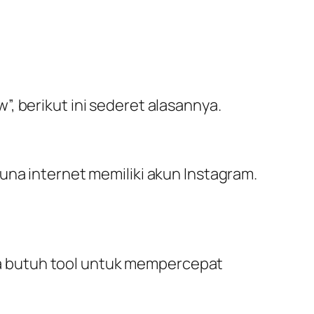
, berikut ini sederet alasannya.
una internet memiliki akun Instagram.
a butuh tool untuk mempercepat