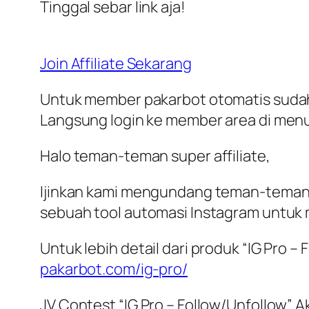
Tinggal sebar link aja!
Join Affiliate Sekarang
Untuk member pakarbot otomatis sudah ter
Langsung login ke member area di menu 
Halo teman-teman super affiliate,
Ijinkan kami mengundang teman-teman 
sebuah tool automasi Instagram untuk m
Untuk lebih detail dari produk “IG Pro –
pakarbot.com/ig-pro/
JV Contest “IG Pro – Follow/Unfollow” A