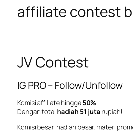
affiliate contest 
JV Contest
IG PRO – Follow/Unfollow
Komisi affiliate hingga
50%
Dengan total
hadiah 51 juta
rupiah!
Komisi besar, hadiah besar, materi pro