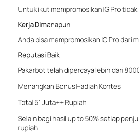
Untuk ikut mempromosikan IG Pro tidak
Kerja Dimanapun
Anda bisa mempromosikan IG Pro dari ma
Reputasi Baik
Pakarbot telah dipercaya lebih dari 8000
Menangkan Bonus Hadiah Kontes
Total 51 Juta++ Rupiah
Selain bagi hasil up to 50% setiap penj
rupiah.