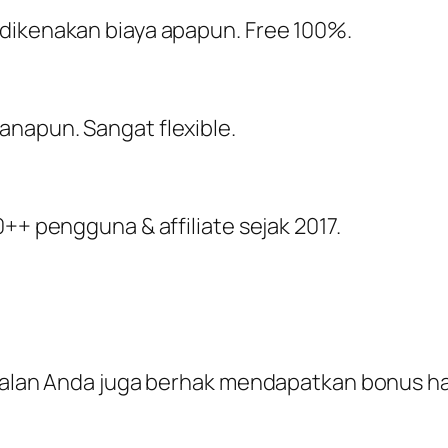
 dikenakan biaya apapun. Free 100%.
napun. Sangat flexible.
++ pengguna & affiliate sejak 2017.
ualan Anda juga berhak mendapatkan bonus hadi