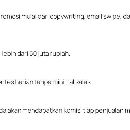
mosi mulai dari copywriting, email swipe, d
ebih dari 50 juta rupiah.
es harian tanpa minimal sales.
nda akan mendapatkan komisi tiap penjualan 