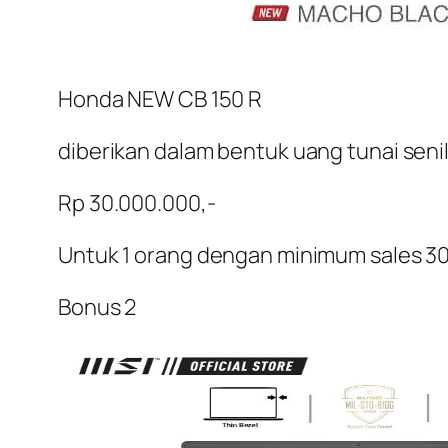
Honda NEW CB 150 R
diberikan dalam bentuk uang tunai senil
Rp 30.000.000,-
Untuk 1 orang dengan minimum sales 30
Bonus 2