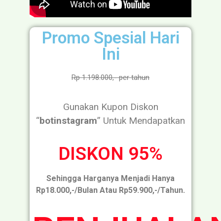
Promo Spesial Hari
Ini
Rp 1.198.000,- per tahun
Gunakan Kupon Diskon
“
botinstagram
” Untuk Mendapatkan
DISKON 95%
Sehingga Harganya Menjadi Hanya
Rp18.000,-/bulan Atau Rp59.900,-/tahun.