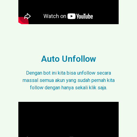
Auto Unfollow
Dengan bot ini kita bisa unfollow secara
massal semua akun yang sudah pernah kita
follow dengan hanya sekali klik saja.