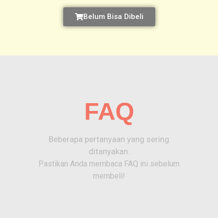
Belum Bisa Dibeli
FAQ
Beberapa pertanyaan yang sering
ditanyakan.
Pastikan Anda membaca FAQ ini sebelum
membeli!