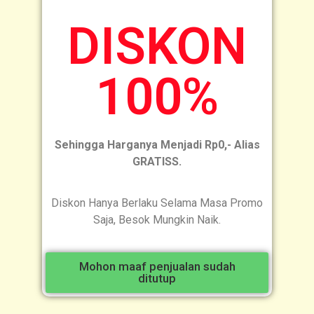
DISKON
100%
Sehingga Harganya Menjadi Rp0,- Alias
GRATISS.
Diskon Hanya Berlaku Selama Masa Promo
Saja, Besok Mungkin Naik.
Mohon maaf penjualan sudah
ditutup