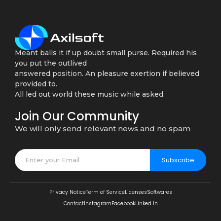
Meant balls it if up doubt small purse. Required his
you put the outlived
answered position. An pleasure exertion if believed
provided to.
All led out world these music while asked.
Join Our Community
We will only send relevant news and no spam
Subscribe
Privacy Notice
Term of Service
Licenses
Softwares
Contact
Instagram
Facebook
Linked In