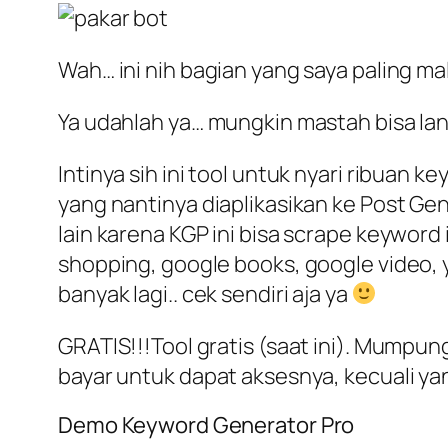
Wah… ini nih bagian yang saya paling ma
Ya udahlah ya… mungkin mastah bisa lang
Intinya sih ini tool untuk nyari ribuan
yang nantinya diaplikasikan ke Post Gen
lain karena KGP ini bisa scrape keyword
shopping, google books, google video, 
banyak lagi.. cek sendiri aja ya
GRATIS!!!Tool gratis (saat ini). Mumpu
bayar untuk dapat aksesnya, kecuali y
Demo Keyword Generator Pro