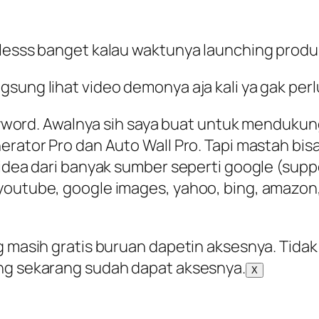
lesss banget kalau waktunya launching produk 
sung lihat video demonya aja kali ya gak perlu
 keyword. Awalnya sih saya buat untuk menduk
erator Pro dan Auto Wall Pro. Tapi mastah bis
 idea dari banyak sumber seperti google (supp
youtube, google images, yahoo, bing, amazon,
ng masih gratis buruan dapetin aksesnya. Tid
ang sekarang sudah dapat aksesnya.
X