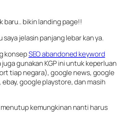
baru.. bikin landing page!!
 saya jelasin panjang lebar kan ya.
ung konsep
SEO abandoned keyword
a juga gunakan KGP ini untuk keperluan
ort tiap negara), google news, google
 ebay, google playstore, dan masih
ak menutup kemungkinan nanti harus