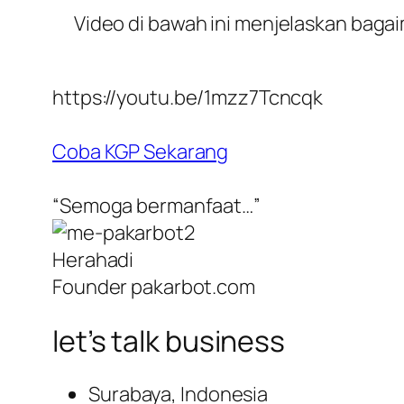
Video di bawah ini menjelaskan bagai
https://youtu.be/1mzz7Tcncqk
Coba KGP Sekarang
“Semoga bermanfaat…”
Herahadi
Founder pakarbot.com
let’s talk business
Surabaya, Indonesia