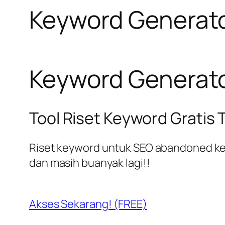
Keyword Generato
Keyword Generato
Tool Riset Keyword Gratis 
Riset keyword untuk SEO abandoned key
dan masih buanyak lagi!!
Akses Sekarang! (FREE)