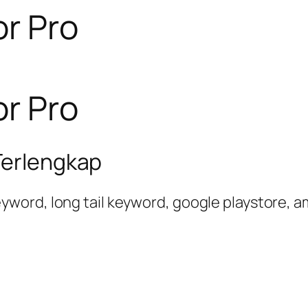
r Pro
r Pro
Terlengkap
word, long tail keyword, google playstore, a