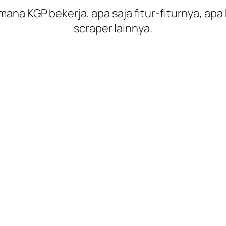
mana KGP bekerja, apa saja fitur-fiturnya, ap
scraper lainnya.