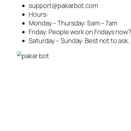
support@pakarbot.com
Hours:
Monday – Thursday: 5am – 7am
Friday: People work on Fridays now
Saturday – Sunday: Best not to ask.