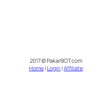
?
2017 © PakarBOT.com
Home
|
Login
|
Affiliate