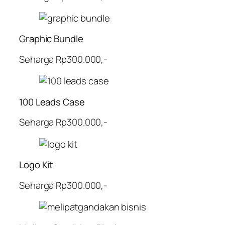
Graphic Bundle
Seharga Rp300.000,-
100 Leads Case
Seharga Rp300.000,-
Logo Kit
Seharga Rp300.000,-