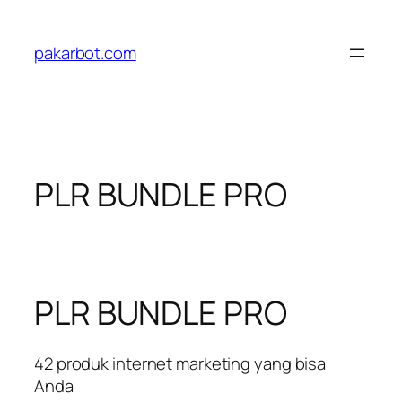
Skip
to
pakarbot.com
content
PLR BUNDLE PRO
PLR BUNDLE PRO
42 produk internet marketing yang bisa
Anda