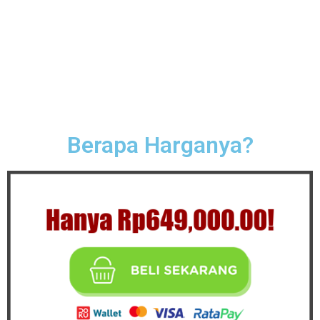
kirimkan ribuan testi lainnya
Berapa Harganya?