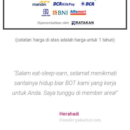
(catatan: harga di atas adalah harga untuk 1 tahun)
"Salam eat-sleep-earn, selamat menikmati
santainya hidup biar BOT kami yang kerja
untuk Anda. Saya tunggu di member area!"
Herahadi
Founder pakarbot.com