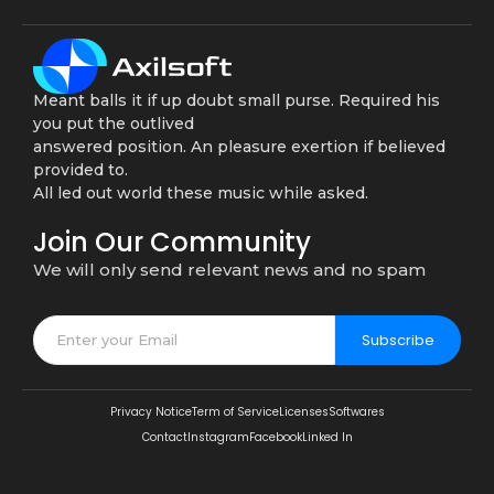
Meant balls it if up doubt small purse. Required his
you put the outlived
answered position. An pleasure exertion if believed
provided to.
All led out world these music while asked.
Join Our Community
We will only send relevant news and no spam
Subscribe
Privacy Notice
Term of Service
Licenses
Softwares
Contact
Instagram
Facebook
Linked In