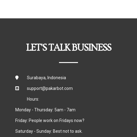
LET'S TALK BUSINESS
Surabaya, Indonesia
support@pakarbot.com
Hours:
Monday - Thursday: 5am - 7am
Friday: People work on Fridays now?
Saturday - Sunday: Best not to ask.