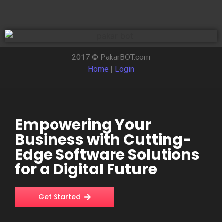
2017 © PakarBOT.com
Home
|
Login
Empowering Your
Business with Cutting-
Edge Software Solutions
for a Digital Future
Get Started