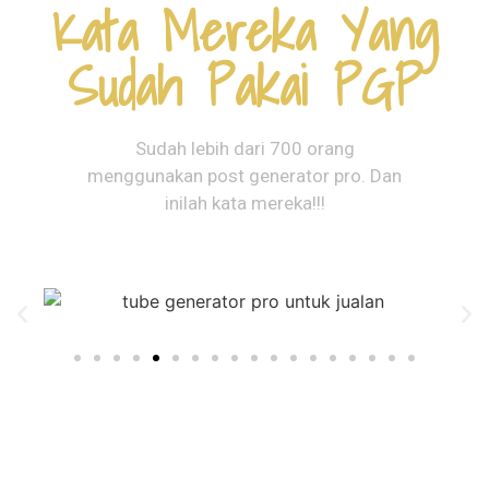
Kata Mereka Yang
Sudah Pakai PGP
Sudah lebih dari 700 orang
menggunakan post generator pro. Dan
inilah kata mereka!!!
masih kurang testinya?
hubungi kami melalui email di
bagian bawah nanti saya