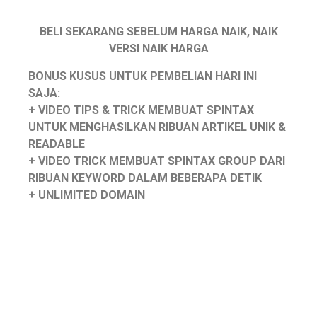
BELI SEKARANG SEBELUM HARGA NAIK, NAIK
VERSI NAIK HARGA
BONUS KUSUS UNTUK PEMBELIAN HARI INI
SAJA:
+ VIDEO TIPS & TRICK MEMBUAT SPINTAX
UNTUK MENGHASILKAN RIBUAN ARTIKEL UNIK &
READABLE
+ VIDEO TRICK MEMBUAT SPINTAX GROUP DARI
RIBUAN KEYWORD DALAM BEBERAPA DETIK
+ UNLIMITED DOMAIN