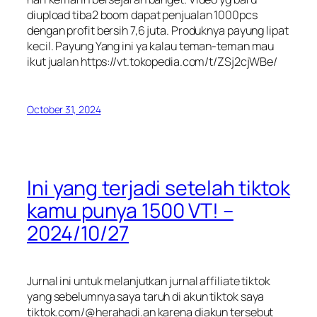
diupload tiba2 boom dapat penjualan 1000pcs
dengan profit bersih 7,6 juta. Produknya payung lipat
kecil. Payung Yang ini ya kalau teman-teman mau
ikut jualan https://vt.tokopedia.com/t/ZSj2cjWBe/
October 31, 2024
Ini yang terjadi setelah tiktok
kamu punya 1500 VT! –
2024/10/27
Jurnal ini untuk melanjutkan jurnal affiliate tiktok
yang sebelumnya saya taruh di akun tiktok saya
tiktok.com/@herahadi.an karena diakun tersebut