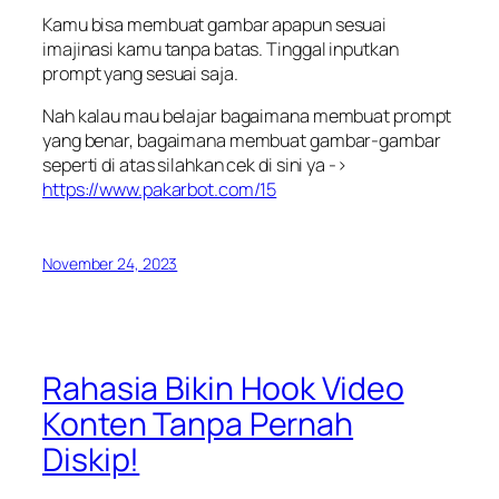
Kamu bisa membuat gambar apapun sesuai
imajinasi kamu tanpa batas. Tinggal inputkan
prompt yang sesuai saja.
Nah kalau mau belajar bagaimana membuat prompt
yang benar, bagaimana membuat gambar-gambar
seperti di atas silahkan cek di sini ya ->
https://www.pakarbot.com/15
November 24, 2023
Rahasia Bikin Hook Video
Konten Tanpa Pernah
Diskip!