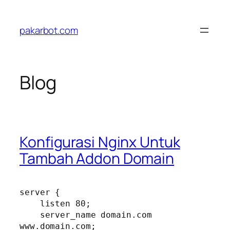
Skip
to
pakarbot.com
content
Blog
Konfigurasi Nginx Untuk
Tambah Addon Domain
server {

    listen 80;

    server_name domain.com 
www.domain.com;
