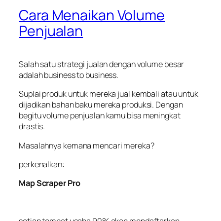
Cara Menaikan Volume
Penjualan
Salah satu strategi jualan dengan volume besar
adalah business to business.
Suplai produk untuk mereka juaI kembali atau untuk
dijadikan bahan baku mereka produksi. Dengan
begitu volume penjualan kamu bisa meningkat
drastis.
Masalahnya kemana mencari mereka?
perkenalkan:
Map Scraper Pro
setiap tempat usaha 90% akan mendaftarkan