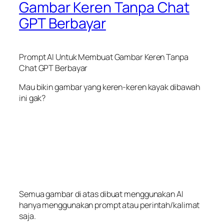
Gambar Keren Tanpa Chat
GPT Berbayar
Prompt AI Untuk Membuat Gambar Keren Tanpa
Chat GPT Berbayar
Mau bikin gambar yang keren-keren kayak dibawah
ini gak?
Semua gambar di atas dibuat menggunakan AI
hanya menggunakan prompt atau perintah/kalimat
saja.