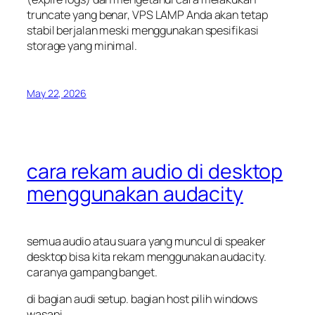
truncate
yang benar, VPS LAMP Anda akan tetap
stabil berjalan meski menggunakan spesifikasi
storage yang minimal.
May 22, 2026
cara rekam audio di desktop
menggunakan audacity
semua audio atau suara yang muncul di speaker
desktop bisa kita rekam menggunakan audacity.
caranya gampang banget.
di bagian audi setup. bagian host pilih windows
wasapi