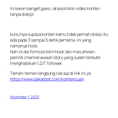
Ini keren banget gaes, rahasia bikin video konten
tanpa diskip!
kuncinya supaya konten kamu tidak pernah diskip itu
ada pada 3 sampai 5 detik pertama. ini yang
namanya hook.
Nah ini dia formula bikin hook dari mas ahwan
pemilik channel awaan story yang sudah terbukti
menghasilkan 1,2JT follower.
Temen-temen langsung cek aja di link ini ya
https://www.pakarbot.com/kontencuan
November 1, 2023