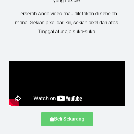
yang flexible.
Terserah Anda video mau diletakan di sebelah
mana. Sekian pixel dari kiri, sekian pixel dari atas.
Tinggal atur aja suka-suka.
Beli Sekarang