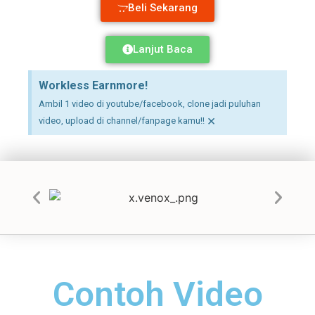
Beli Sekarang
Lanjut Baca
Workless Earnmore!
Ambil 1 video di youtube/facebook, clone jadi puluhan
×
video, upload di channel/fanpage kamu!!
Contoh Video