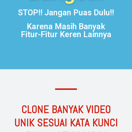
STOP!! Jangan Puas Dulu!!
Karena Masih Banyak
Fitur-Fitur Keren Lainnya
CLONE BANYAK VIDEO
UNIK SESUAI KATA KUNCI