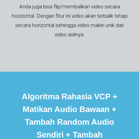
Anda juga bisa flip/membalikan video secara
horizontal. Dengan fitur ini video akan terbalik tetapi
secara horizontal sehingga video makin unik dari
video aslinya.
Algoritma Rahasia VCP +
Matikan Audio Bawaan +
Tambah Random Audio
Sendiri + Tambah