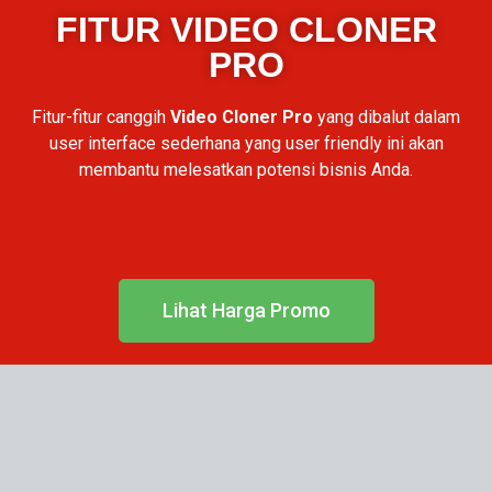
FITUR VIDEO CLONER
PRO
Fitur-fitur canggih
Video Cloner Pro
yang dibalut dalam
user interface sederhana yang user friendly ini akan
membantu melesatkan potensi bisnis Anda.
Lihat Harga Promo