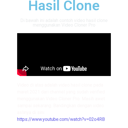
Hasil Clone
Di bawah ini adalah contoh video hasil clone
menggunakan Video Cloner Pro
Video di atas adalah video hasil clone pada
maret 2021 dari channel yang sudah verified
menggunakan Video Cloner Pro. Masih awet
sampai sekarang. Bandingkan dengan video
aslinya di sini
https://www.youtube.com/watch?v=02o4RB