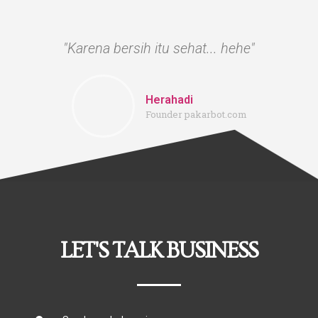
"Karena bersih itu sehat... hehe"
Herahadi
Founder pakarbot.com
LET'S TALK BUSINESS