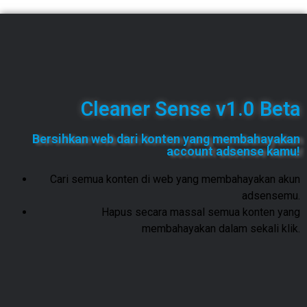
Cleaner Sense v1.0 Beta
Bersihkan web dari konten yang membahayakan
account adsense kamu!
Cari semua konten di web yang membahayakan akun
adsensemu.
Hapus secara massal semua konten yang
membahayakan dalam sekali klik.