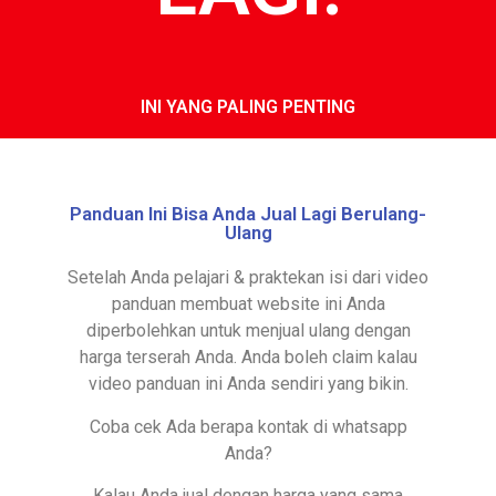
INI YANG PALING PENTING
Panduan Ini Bisa Anda Jual Lagi Berulang-
Ulang
Setelah Anda pelajari & praktekan isi dari video
panduan membuat website ini Anda
diperbolehkan untuk menjual ulang dengan
harga terserah Anda. Anda boleh claim kalau
video panduan ini Anda sendiri yang bikin.
Coba cek Ada berapa kontak di whatsapp
Anda?
Kalau Anda jual dengan harga yang sama