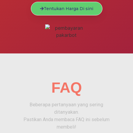
Tentukan Harga Di sini
FAQ
Beberapa pertanyaan yang sering
ditanyakan.
Pastikan Anda membaca FAQ ini sebelum
membeli!