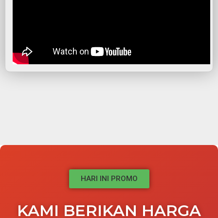
HARI INI PROMO
KAMI BERIKAN HARGA