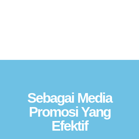
hanya di kota Anda saja bahkan bisa
menjangkau seluruh dunia.
Sebagai Media
Promosi Yang
Efektif