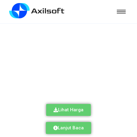
Emak-Emak
Jago Website
Lihat Harga
Lanjut Baca