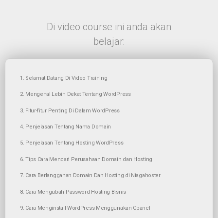
Di video course ini anda akan
belajar:
1. Selamat Datang Di Video Training
2. Mengenal Lebih Dekat Tentang WordPress
3. Fitur-fitur Penting Di Dalam WordPress
4. Penjelasan Tentang Nama Domain
5. Penjelasan Tentang Hosting WordPress
6. Tips Cara Mencari Perusahaan Domain dan Hosting
7. Cara Berlangganan Domain Dan Hosting di Niagahoster
8. Cara Mengubah Password Hosting Bisnis
9. Cara Menginstall WordPress Menggunakan Cpanel