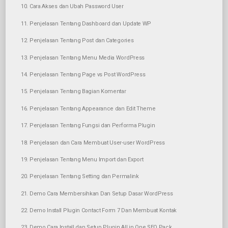
10. Cara Akses dan Ubah Password User
11. Penjelasan Tentang Dashboard dan Update WP
12. Penjelasan Tentang Post dan Categories
13. Penjelasan Tentang Menu Media WordPress
14. Penjelasan Tentang Page vs Post WordPress
15. Penjelasan Tentang Bagian Komentar
16. Penjelasan Tentang Appearance dan Edit Theme
17. Penjelasan Tentang Fungsi dan Performa Plugin
18. Penjelasan dan Cara Membuat User-user WordPress
19. Penjelasan Tentang Menu Import dan Export
20. Penjelasan Tentang Setting dan Permalink
21. Demo Cara Membersihkan Dan Setup Dasar WordPress
22. Demo Install Plugin Contact Form 7 Dan Membuat Kontak
23. Demo Cara Install dan Setup Plugin All in One SEO Pack