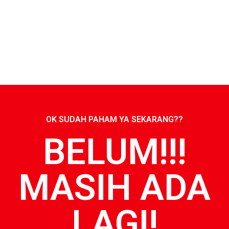
karena mempunyai website. Padahal untuk
membuat website sendiri sangat mudah dan
murah, bahkan emak-emak saja bisa.
OK SUDAH PAHAM YA SEKARANG??
BELUM!!!
MASIH ADA
LAGI!