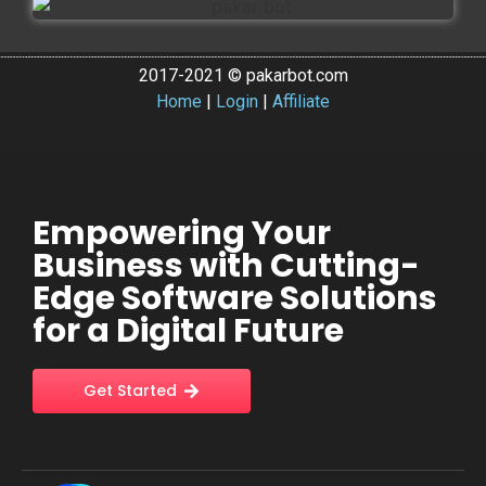
2017-2021 © pakarbot.com
Home
|
Login
|
Affiliate
Empowering Your
Business with Cutting-
Edge Software Solutions
for a Digital Future
Get Started