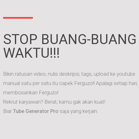
STOP BUANG-BUANG
WAKTU!!!
Bikin ratusan video, nulis deskripsi, tags, upload ke youtube
manual satu per satu itu capek Ferguzo!! Apalagi setiap hari,
membosankan Ferguzo!
Rekrut karyawan? Berat, kamu gak akan kuat!
Biar
Tube Generator Pro
saja yang kerjain.