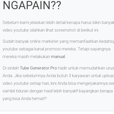
NGAPAIN??
Sebelum kami jelaskan lebih detail kenapa harus bikin banya
video youtube silahkan lihat screenshot di berikut ini.
Sudah banyak online marketer yang memanfaatkan kedahs
youtube sebagai kanal promosi mereka. Tetapi sayangnya
mereka masih melakukan
manual
.
Di sinilah
Tube Generator Pro
hadir untuk memudahkan uru
Anda. Jika sebelumnya Anda butuh 3 karyawan untuk uploa
video youtube setiap hari, kini Anda bisa mengerjakannya sen
sambil tiduran dengan hasil lebih banyak!! bayangkan berapa
yang bisa Anda hemat!?