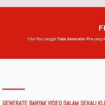
F
Fitur-fitur canggih
Tube Generator Pro
yang di
GENERATE BANYAK VIDEO DALAM SEKALI KL