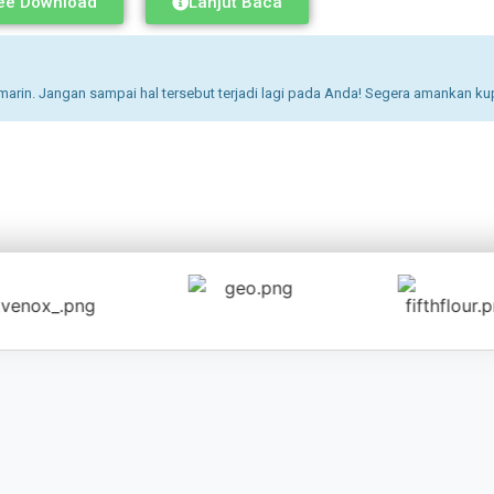
ee Download
Lanjut Baca
arin. Jangan sampai hal tersebut terjadi lagi pada Anda! Segera amankan ku