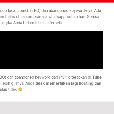
nsep local search (LBO) dan abandoned keyword-nya. Ada
embalas ribuan orderan via whatsapp setiap hari. Semua
ni jika Anda belum tahu hal tersebut.
LBO) dan abandoned keyword dari PGP diterapkan di
Tube
 lebih gilanya, Anda
tidak memerlukan lagi hosting dan
atau tidak