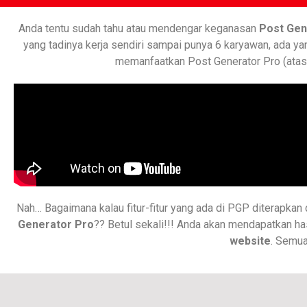
Anda tentu sudah tahu atau mendengar keganasan
Post Gen
yang tadinya kerja sendiri sampai punya 6 karyawan, ada y
memanfaatkan Post Generator Pro (atas iz
Nah… Bagaimana kalau fitur-fitur yang ada di PGP diterapkan 
Generator Pro
?? Betul sekali!!! Anda akan mendapatkan has
website
. Semua