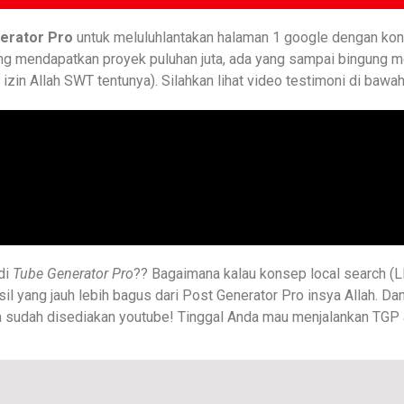
erator Pro
untuk meluluhlantakan halaman 1 google dengan ko
ang mendapatkan proyek puluhan juta, ada yang sampai bingung m
in Allah SWT tentunya). Silahkan lihat video testimoni di bawah i
di
Tube Generator Pro
?? Bagaimana kalau konsep local search (
il yang jauh lebih bagus dari Post Generator Pro insya Allah. Dan
 sudah disediakan youtube! Tinggal Anda mau menjalankan TGP 