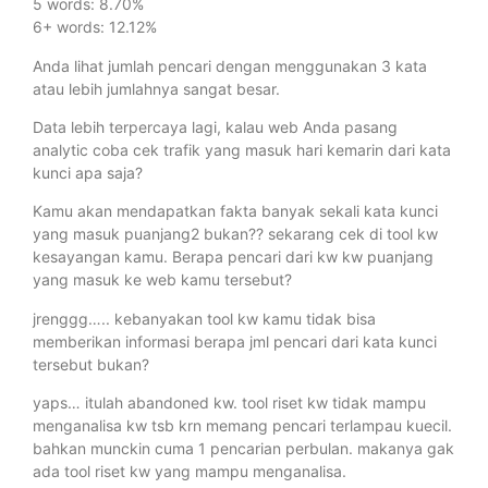
5 words: 8.70%
6+ words: 12.12%
Anda lihat jumlah pencari dengan menggunakan 3 kata
atau lebih jumlahnya sangat besar.
Data lebih terpercaya lagi, kalau web Anda pasang
analytic coba cek trafik yang masuk hari kemarin dari kata
kunci apa saja?
Kamu akan mendapatkan fakta banyak sekali kata kunci
yang masuk puanjang2 bukan?? sekarang cek di tool kw
kesayangan kamu. Berapa pencari dari kw kw puanjang
yang masuk ke web kamu tersebut?
jrenggg….. kebanyakan tool kw kamu tidak bisa
memberikan informasi berapa jml pencari dari kata kunci
tersebut bukan?
yaps… itulah abandoned kw. tool riset kw tidak mampu
menganalisa kw tsb krn memang pencari terlampau kuecil.
bahkan munckin cuma 1 pencarian perbulan. makanya gak
ada tool riset kw yang mampu menganalisa.