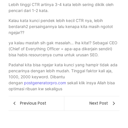
Lebih tinggi CTR artinya 3-4 kata lebih sering diklik oleh
pencari dari 1-2 kata.
Kalau kata kunci pendek lebih kecil CTR nya, lebih
berdarah2 persaingannya lalu kenapa kita masih ngotot
ngejar??
ya kalau mastah sih gak masalah… lha kita!? Sebagai CEO
(Chief of Everything Officer = apa-apa dikerjain sendiri)
bisa habis resourcenya cuma untuk urusan SEO.
Padahal kita bisa ngejar kata kunci yang hampir tidak ada
pencarinya dengan lebih mudah. Tinggal faktor kali aja,
1000, 2000 keyword. Dibantu
dengan
postgeneratorpro.com
sekali klik insya Allah bisa
optimasi ribuan kw sekaligus
Previous Post
Next Post