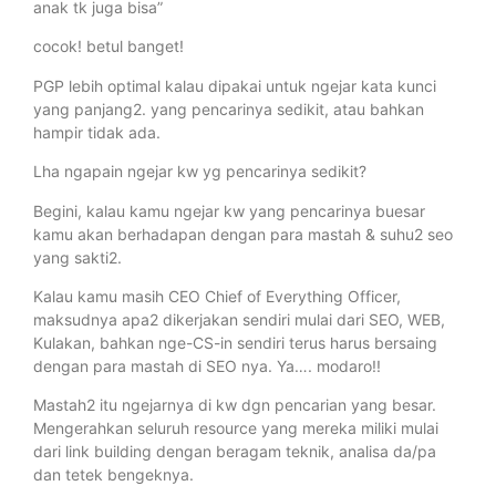
anak tk juga bisa”
cocok! betul banget!
PGP lebih optimal kalau dipakai untuk ngejar kata kunci
yang panjang2. yang pencarinya sedikit, atau bahkan
hampir tidak ada.
Lha ngapain ngejar kw yg pencarinya sedikit?
Begini, kalau kamu ngejar kw yang pencarinya buesar
kamu akan berhadapan dengan para mastah & suhu2 seo
yang sakti2.
Kalau kamu masih CEO Chief of Everything Officer,
maksudnya apa2 dikerjakan sendiri mulai dari SEO, WEB,
Kulakan, bahkan nge-CS-in sendiri terus harus bersaing
dengan para mastah di SEO nya. Ya…. modaro!!
Mastah2 itu ngejarnya di kw dgn pencarian yang besar.
Mengerahkan seluruh resource yang mereka miliki mulai
dari link building dengan beragam teknik, analisa da/pa
dan tetek bengeknya.