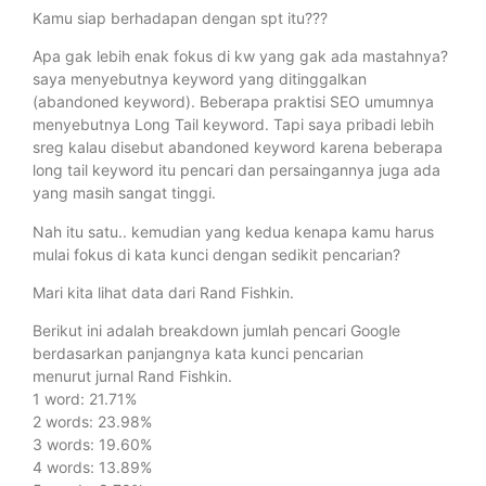
Kamu siap berhadapan dengan spt itu???
Apa gak lebih enak fokus di kw yang gak ada mastahnya?
saya menyebutnya keyword yang ditinggalkan
(abandoned keyword). Beberapa praktisi SEO umumnya
menyebutnya Long Tail keyword. Tapi saya pribadi lebih
sreg kalau disebut abandoned keyword karena beberapa
long tail keyword itu pencari dan persaingannya juga ada
yang masih sangat tinggi.
Nah itu satu.. kemudian yang kedua kenapa kamu harus
mulai fokus di kata kunci dengan sedikit pencarian?
Mari kita lihat data dari Rand Fishkin.
Berikut ini adalah breakdown jumlah pencari Google
berdasarkan panjangnya kata kunci pencarian
menurut jurnal Rand Fishkin.
1 word: 21.71%
2 words: 23.98%
3 words: 19.60%
4 words: 13.89%