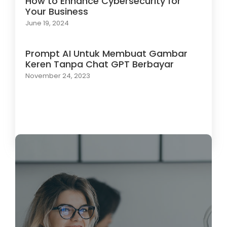
How to Enhance Cybersecurity for
Your Business
June 19, 2024
Prompt AI Untuk Membuat Gambar
Keren Tanpa Chat GPT Berbayar
November 24, 2023
Load More