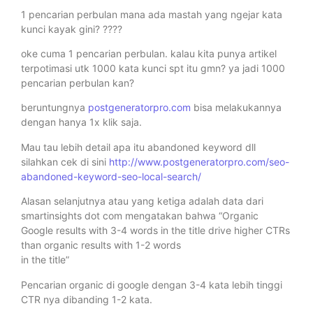
1 pencarian perbulan mana ada mastah yang ngejar kata
kunci kayak gini? ????
oke cuma 1 pencarian perbulan. kalau kita punya artikel
terpotimasi utk 1000 kata kunci spt itu gmn? ya jadi 1000
pencarian perbulan kan?
beruntungnya
postgeneratorpro.com
bisa melakukannya
dengan hanya 1x klik saja.
Mau tau lebih detail apa itu abandoned keyword dll
silahkan cek di sini
http://www.postgeneratorpro.com/seo-
abandoned-keyword-seo-local-search/
Alasan selanjutnya atau yang ketiga adalah data dari
smartinsights dot com mengatakan bahwa “Organic
Google results with 3-4 words in the title drive higher CTRs
than organic results with 1-2 words
in the title”
Pencarian organic di google dengan 3-4 kata lebih tinggi
CTR nya dibanding 1-2 kata.