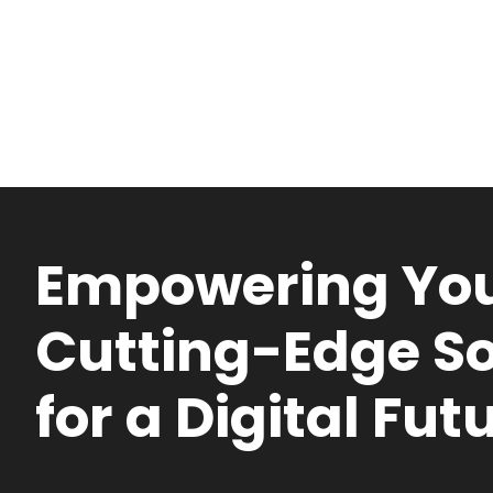
Empowering You
Cutting-Edge So
for a Digital Fut