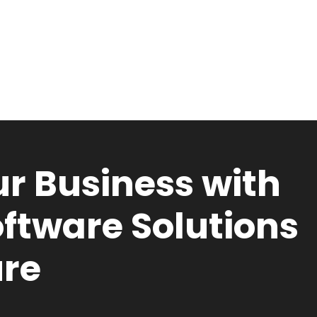
r Business with
ftware Solutions
ure