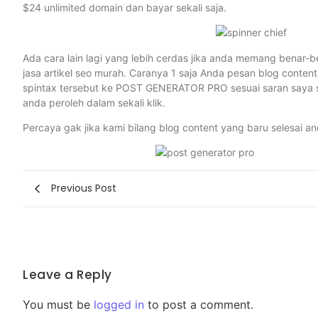
$24 unlimited domain dan bayar sekali saja.
Ada cara lain lagi yang lebih cerdas jika anda memang benar-be
jasa artikel seo murah. Caranya 1 saja Anda pesan blog conten
spintax tersebut ke POST GENERATOR PRO sesuai saran saya se
anda peroleh dalam sekali klik.
Percaya gak jika kami bilang blog content yang baru selesai a
Previous Post
Leave a Reply
You must be
logged in
to post a comment.