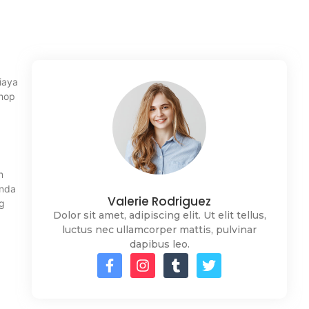
iaya
shop
n
Anda
Valerie Rodriguez
ng
Dolor sit amet, adipiscing elit. Ut elit tellus,
luctus nec ullamcorper mattis, pulvinar
dapibus leo.