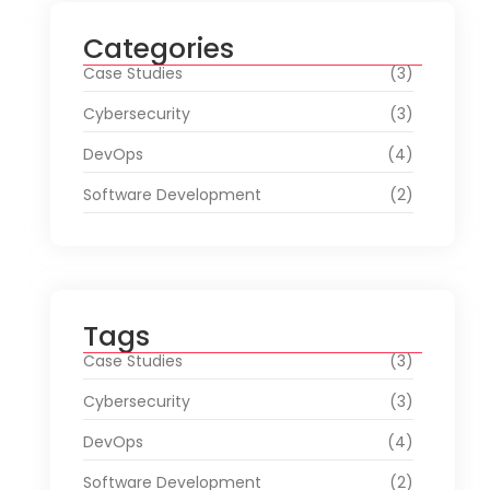
Categories
Case Studies
(3)
Cybersecurity
(3)
DevOps
(4)
Software Development
(2)
Tags
Case Studies
(3)
Cybersecurity
(3)
DevOps
(4)
Software Development
(2)