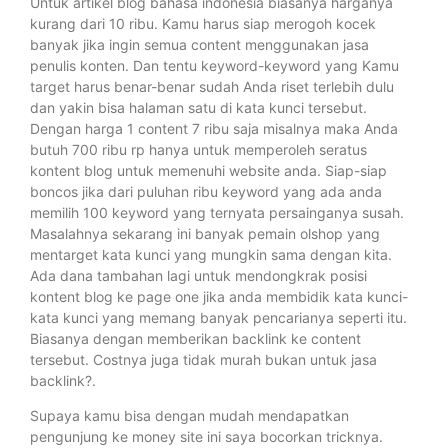
Untuk artikel blog bahasa indonesia biasanya harganya
kurang dari 10 ribu. Kamu harus siap merogoh kocek
banyak jika ingin semua content menggunakan jasa
penulis konten. Dan tentu keyword-keyword yang Kamu
target harus benar-benar sudah Anda riset terlebih dulu
dan yakin bisa halaman satu di kata kunci tersebut.
Dengan harga 1 content 7 ribu saja misalnya maka Anda
butuh 700 ribu rp hanya untuk memperoleh seratus
kontent blog untuk memenuhi website anda. Siap-siap
boncos jika dari puluhan ribu keyword yang ada anda
memilih 100 keyword yang ternyata persainganya susah.
Masalahnya sekarang ini banyak pemain olshop yang
mentarget kata kunci yang mungkin sama dengan kita.
Ada dana tambahan lagi untuk mendongkrak posisi
kontent blog ke page one jika anda membidik kata kunci-
kata kunci yang memang banyak pencarianya seperti itu.
Biasanya dengan memberikan backlink ke content
tersebut. Costnya juga tidak murah bukan untuk jasa
backlink?.
Supaya kamu bisa dengan mudah mendapatkan
pengunjung ke money site ini saya bocorkan tricknya.