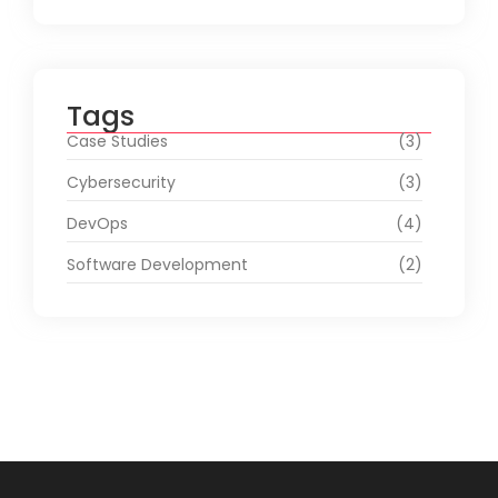
Tags
Case Studies
(3)
Cybersecurity
(3)
DevOps
(4)
Software Development
(2)