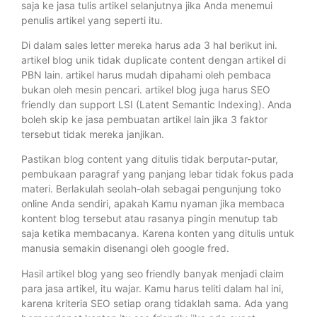
saja ke jasa tulis artikel selanjutnya jika Anda menemui
penulis artikel yang seperti itu.
Di dalam sales letter mereka harus ada 3 hal berikut ini.
artikel blog unik tidak duplicate content dengan artikel di
PBN lain. artikel harus mudah dipahami oleh pembaca
bukan oleh mesin pencari. artikel blog juga harus SEO
friendly dan support LSI (Latent Semantic Indexing). Anda
boleh skip ke jasa pembuatan artikel lain jika 3 faktor
tersebut tidak mereka janjikan.
Pastikan blog content yang ditulis tidak berputar-putar,
pembukaan paragraf yang panjang lebar tidak fokus pada
materi. Berlakulah seolah-olah sebagai pengunjung toko
online Anda sendiri, apakah Kamu nyaman jika membaca
kontent blog tersebut atau rasanya pingin menutup tab
saja ketika membacanya. Karena konten yang ditulis untuk
manusia semakin disenangi oleh google fred.
Hasil artikel blog yang seo friendly banyak menjadi claim
para jasa artikel, itu wajar. Kamu harus teliti dalam hal ini,
karena kriteria SEO setiap orang tidaklah sama. Ada yang