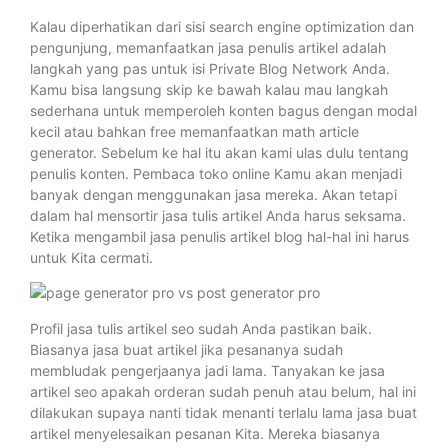
Kalau diperhatikan dari sisi search engine optimization dan
pengunjung, memanfaatkan jasa penulis artikel adalah
langkah yang pas untuk isi Private Blog Network Anda.
Kamu bisa langsung skip ke bawah kalau mau langkah
sederhana untuk memperoleh konten bagus dengan modal
kecil atau bahkan free memanfaatkan math article
generator. Sebelum ke hal itu akan kami ulas dulu tentang
penulis konten. Pembaca toko online Kamu akan menjadi
banyak dengan menggunakan jasa mereka. Akan tetapi
dalam hal mensortir jasa tulis artikel Anda harus seksama.
Ketika mengambil jasa penulis artikel blog hal-hal ini harus
untuk Kita cermati.
Profil jasa tulis artikel seo sudah Anda pastikan baik.
Biasanya jasa buat artikel jika pesananya sudah
membludak pengerjaanya jadi lama. Tanyakan ke jasa
artikel seo apakah orderan sudah penuh atau belum, hal ini
dilakukan supaya nanti tidak menanti terlalu lama jasa buat
artikel menyelesaikan pesanan Kita. Mereka biasanya