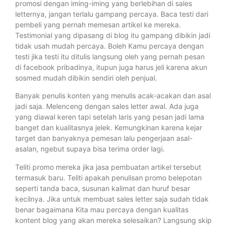
promosi dengan iming-iming yang berlebihan di sales
letternya, jangan terlalu gampang percaya. Baca testi dari
pembeli yang pernah memesan artikel ke mereka.
Testimonial yang dipasang di blog itu gampang dibikin jadi
tidak usah mudah percaya. Boleh Kamu percaya dengan
testi jika testi itu ditulis langsung oleh yang pernah pesan
di facebook pribadinya, itupun juga harus jeli karena akun
sosmed mudah dibikin sendiri oleh penjual.
Banyak penulis konten yang menulis acak-acakan dan asal
jadi saja. Melenceng dengan sales letter awal. Ada juga
yang diawal keren tapi setelah laris yang pesan jadi lama
banget dan kualitasnya jelek. Kemungkinan karena kejar
target dan banyaknya pemesan lalu pengerjaan asal-
asalan, ngebut supaya bisa terima order lagi.
Teliti promo mereka jika jasa pembuatan artikel tersebut
termasuk baru. Teliti apakah penulisan promo belepotan
seperti tanda baca, susunan kalimat dan huruf besar
kecilnya. Jika untuk membuat sales letter saja sudah tidak
benar bagaimana Kita mau percaya dengan kualitas
kontent blog yang akan mereka selesaikan? Langsung skip