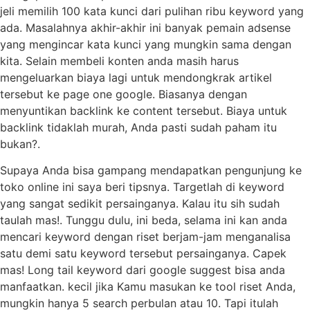
jeli memilih 100 kata kunci dari pulihan ribu keyword yang
ada. Masalahnya akhir-akhir ini banyak pemain adsense
yang mengincar kata kunci yang mungkin sama dengan
kita. Selain membeli konten anda masih harus
mengeluarkan biaya lagi untuk mendongkrak artikel
tersebut ke page one google. Biasanya dengan
menyuntikan backlink ke content tersebut. Biaya untuk
backlink tidaklah murah, Anda pasti sudah paham itu
bukan?.
Supaya Anda bisa gampang mendapatkan pengunjung ke
toko online ini saya beri tipsnya. Targetlah di keyword
yang sangat sedikit persainganya. Kalau itu sih sudah
taulah mas!. Tunggu dulu, ini beda, selama ini kan anda
mencari keyword dengan riset berjam-jam menganalisa
satu demi satu keyword tersebut persainganya. Capek
mas! Long tail keyword dari google suggest bisa anda
manfaatkan. kecil jika Kamu masukan ke tool riset Anda,
mungkin hanya 5 search perbulan atau 10. Tapi itulah