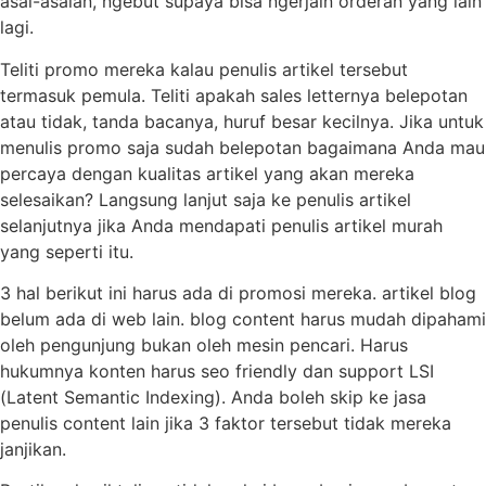
asal-asalan, ngebut supaya bisa ngerjain orderan yang lain
lagi.
Teliti promo mereka kalau penulis artikel tersebut
termasuk pemula. Teliti apakah sales letternya belepotan
atau tidak, tanda bacanya, huruf besar kecilnya. Jika untuk
menulis promo saja sudah belepotan bagaimana Anda mau
percaya dengan kualitas artikel yang akan mereka
selesaikan? Langsung lanjut saja ke penulis artikel
selanjutnya jika Anda mendapati penulis artikel murah
yang seperti itu.
3 hal berikut ini harus ada di promosi mereka. artikel blog
belum ada di web lain. blog content harus mudah dipahami
oleh pengunjung bukan oleh mesin pencari. Harus
hukumnya konten harus seo friendly dan support LSI
(Latent Semantic Indexing). Anda boleh skip ke jasa
penulis content lain jika 3 faktor tersebut tidak mereka
janjikan.