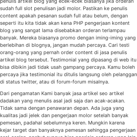
penulis artikel blog yang ecek-ecek biasanya jika orderan
sudah full slot penulisan jadi molor. Pastikan ke penulis
content apakah pesanan sudah full atau belum, dengan
seperti itu kita tidak akan kena PHP pengerjaan kontent
blog yang sangat lama disebabkan orderan terlampau
banyak. Mereka biasanya promo dengan iming-iming yang
berlebihan di blognya, jangan mudah percaya. Cari testi
orang-orang yang pernah order content di jasa penulis
artikel blog tersebut. Testimonial yang dipasang di web itu
bisa dibikin jadi tidak usah gampang percaya. Kamu boleh
percaya jika testimonial itu ditulis langsung oleh pelanggan
di status twitter, atau di forum-forum misalnya.
Dari pengamatan Kami banyak jasa artikel seo artikel
dadakan yang menulis asal jadi saja dan acak-acakan.
Tidak sama dengan penawaran depan. Ada juga yang
kualitas jadi jelek dan pengerjaan molor setelah banyak
pemesan, padahal sebelumnya keren. Mungkin karena
kejar target dan banyaknya pemesan sehingga pengerjaan