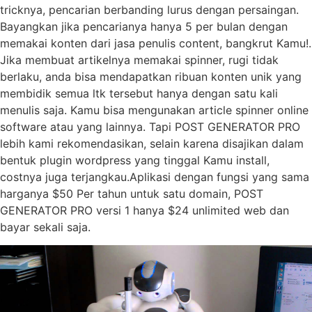
tricknya, pencarian berbanding lurus dengan persaingan.
Bayangkan jika pencarianya hanya 5 per bulan dengan
memakai konten dari jasa penulis content, bangkrut Kamu!.
Jika membuat artikelnya memakai spinner, rugi tidak
berlaku, anda bisa mendapatkan ribuan konten unik yang
membidik semua ltk tersebut hanya dengan satu kali
menulis saja. Kamu bisa mengunakan article spinner online
software atau yang lainnya. Tapi POST GENERATOR PRO
lebih kami rekomendasikan, selain karena disajikan dalam
bentuk plugin wordpress yang tinggal Kamu install,
costnya juga terjangkau.Aplikasi dengan fungsi yang sama
harganya $50 Per tahun untuk satu domain, POST
GENERATOR PRO versi 1 hanya $24 unlimited web dan
bayar sekali saja.