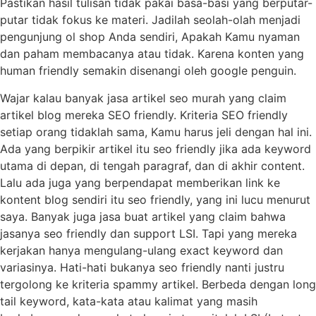
Pastikan hasil tulisan tidak pakai basa-basi yang berputar-
putar tidak fokus ke materi. Jadilah seolah-olah menjadi
pengunjung ol shop Anda sendiri, Apakah Kamu nyaman
dan paham membacanya atau tidak. Karena konten yang
human friendly semakin disenangi oleh google penguin.
Wajar kalau banyak jasa artikel seo murah yang claim
artikel blog mereka SEO friendly. Kriteria SEO friendly
setiap orang tidaklah sama, Kamu harus jeli dengan hal ini.
Ada yang berpikir artikel itu seo friendly jika ada keyword
utama di depan, di tengah paragraf, dan di akhir content.
Lalu ada juga yang berpendapat memberikan link ke
kontent blog sendiri itu seo friendly, yang ini lucu menurut
saya. Banyak juga jasa buat artikel yang claim bahwa
jasanya seo friendly dan support LSI. Tapi yang mereka
kerjakan hanya mengulang-ulang exact keyword dan
variasinya. Hati-hati bukanya seo friendly nanti justru
tergolong ke kriteria spammy artikel. Berbeda dengan long
tail keyword, kata-kata atau kalimat yang masih