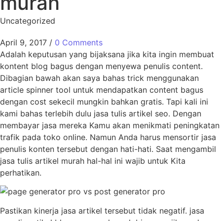
murah
Uncategorized
April 9, 2017
/
0 Comments
Adalah keputusan yang bijaksana jika kita ingin membuat
kontent blog bagus dengan menyewa penulis content.
Dibagian bawah akan saya bahas trick menggunakan
article spinner tool untuk mendapatkan content bagus
dengan cost sekecil mungkin bahkan gratis. Tapi kali ini
kami bahas terlebih dulu jasa tulis artikel seo. Dengan
membayar jasa mereka Kamu akan menikmati peningkatan
trafik pada toko online. Namun Anda harus mensortir jasa
penulis konten tersebut dengan hati-hati. Saat mengambil
jasa tulis artikel murah hal-hal ini wajib untuk Kita
perhatikan.
Pastikan kinerja jasa artikel tersebut tidak negatif. jasa