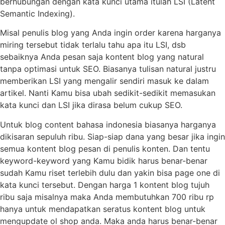
berhubungan dengan kata kunci utama itulah LSI (Latent
Semantic Indexing).
Misal penulis blog yang Anda ingin order karena harganya
miring tersebut tidak terlalu tahu apa itu LSI, dsb
sebaiknya Anda pesan saja kontent blog yang natural
tanpa optimasi untuk SEO. Biasanya tulisan natural justru
memberikan LSI yang mengalir sendiri masuk ke dalam
artikel. Nanti Kamu bisa ubah sedikit-sedikit memasukan
kata kunci dan LSI jika dirasa belum cukup SEO.
Untuk blog content bahasa indonesia biasanya harganya
dikisaran sepuluh ribu. Siap-siap dana yang besar jika ingin
semua kontent blog pesan di penulis konten. Dan tentu
keyword-keyword yang Kamu bidik harus benar-benar
sudah Kamu riset terlebih dulu dan yakin bisa page one di
kata kunci tersebut. Dengan harga 1 kontent blog tujuh
ribu saja misalnya maka Anda membutuhkan 700 ribu rp
hanya untuk mendapatkan seratus kontent blog untuk
mengupdate ol shop anda. Maka anda harus benar-benar