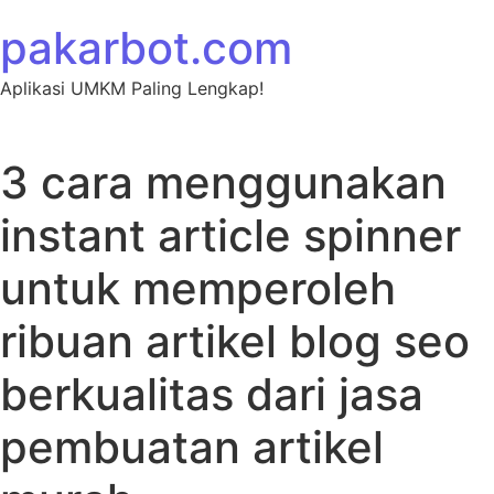
Skip to content
pakarbot.com
Aplikasi UMKM Paling Lengkap!
3 cara menggunakan
instant article spinner
untuk memperoleh
ribuan artikel blog seo
berkualitas dari jasa
pembuatan artikel