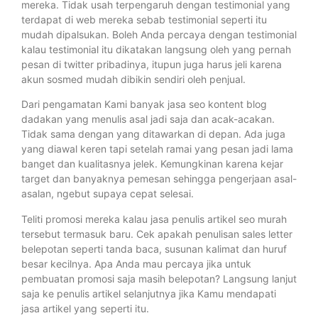
mereka. Tidak usah terpengaruh dengan testimonial yang
terdapat di web mereka sebab testimonial seperti itu
mudah dipalsukan. Boleh Anda percaya dengan testimonial
kalau testimonial itu dikatakan langsung oleh yang pernah
pesan di twitter pribadinya, itupun juga harus jeli karena
akun sosmed mudah dibikin sendiri oleh penjual.
Dari pengamatan Kami banyak jasa seo kontent blog
dadakan yang menulis asal jadi saja dan acak-acakan.
Tidak sama dengan yang ditawarkan di depan. Ada juga
yang diawal keren tapi setelah ramai yang pesan jadi lama
banget dan kualitasnya jelek. Kemungkinan karena kejar
target dan banyaknya pemesan sehingga pengerjaan asal-
asalan, ngebut supaya cepat selesai.
Teliti promosi mereka kalau jasa penulis artikel seo murah
tersebut termasuk baru. Cek apakah penulisan sales letter
belepotan seperti tanda baca, susunan kalimat dan huruf
besar kecilnya. Apa Anda mau percaya jika untuk
pembuatan promosi saja masih belepotan? Langsung lanjut
saja ke penulis artikel selanjutnya jika Kamu mendapati
jasa artikel yang seperti itu.