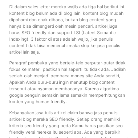
Di dalam sales letter mereka wajib ada tiga hal berikut ini.
kontent blog belum ada di blog lain. kontent blog mudah
dipahami dan enak dibaca, bukan blog content yang
hanya bisa dimengerti oleh mesin pencari. artikel juga
harus SEO friendly dan support LSI (Latent Semantic
Indexing). 3 faktor di atas adalah wajib, jika penulis
content tidak bisa memenuhi maka skip ke jasa penulis
artikel lain saja.
Paragraf pembuka yang bertele-tele berputar-putar tidak
fokus ke materi, pastikan hal seperti itu tidak ada. Jadilah
seolah-olah menjadi pembaca money site Anda sendiri,
Apakah Anda buru-buru ingin menutup blog content
tersebut atau nyaman membacanya. Karena algortima
google penguin semakin lama semakin memperhitungkan
konten yang human friendly.
Kebanyakan jasa tulis artikel claim bahwa jasa penulis
artikel blog mereka SEO friendly. Setiap orang memiliki
kriteria seo friendly yang beda Kamu harus pastikan seo
friendly versi mereka itu seperti apa. Ada yang berpikir