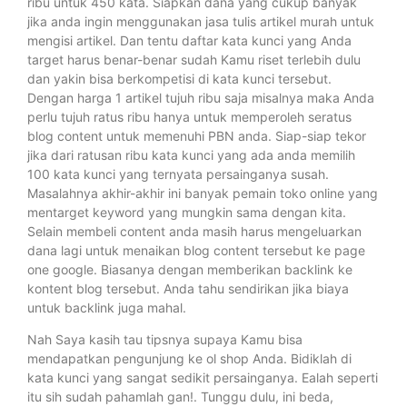
ribu untuk 450 kata. Siapkan dana yang cukup banyak
jika anda ingin menggunakan jasa tulis artikel murah untuk
mengisi artikel. Dan tentu daftar kata kunci yang Anda
target harus benar-benar sudah Kamu riset terlebih dulu
dan yakin bisa berkompetisi di kata kunci tersebut.
Dengan harga 1 artikel tujuh ribu saja misalnya maka Anda
perlu tujuh ratus ribu hanya untuk memperoleh seratus
blog content untuk memenuhi PBN anda. Siap-siap tekor
jika dari ratusan ribu kata kunci yang ada anda memilih
100 kata kunci yang ternyata persainganya susah.
Masalahnya akhir-akhir ini banyak pemain toko online yang
mentarget keyword yang mungkin sama dengan kita.
Selain membeli content anda masih harus mengeluarkan
dana lagi untuk menaikan blog content tersebut ke page
one google. Biasanya dengan memberikan backlink ke
kontent blog tersebut. Anda tahu sendirikan jika biaya
untuk backlink juga mahal.
Nah Saya kasih tau tipsnya supaya Kamu bisa
mendapatkan pengunjung ke ol shop Anda. Bidiklah di
kata kunci yang sangat sedikit persainganya. Ealah seperti
itu sih sudah pahamlah gan!. Tunggu dulu, ini beda,