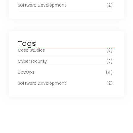
Software Development
(2)
Tags
Case Studies
(3)
Cybersecurity
(3)
DevOps
(4)
Software Development
(2)