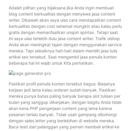
Adalah pilihan yang bijaksana jika Anda ingin membuat
blog content berkualitas dengan menyewa jasa content
writer. Dibawah akan saya ulas cara mendapatkan content
berkualitas dengan cost sehemat mungkin atau kalau perlu
gratis dengan memanfaatkan unspin spintax. Tetapi saat
ini saya ulas terlebih dulu jasa content writer. Trafik olshop
Anda akan meningkat tajam dengan menggunakan service
mereka. Tapi sebaiknya hati-hati dalam memilih jasa tulis
artikel seo tersebut. Saat mengambil jasa penulis konten
beberapa hal ini wajib untuk Kita perhatikan.
Pastikan profil penulis konten tersebut bagus. Biasanya
kerjaan jadi lama kalau orderan sudah banyak. Pastikan
mereka punya batas paling banyak berapa slot tulisan per
bulan yang sanggup dikerjakan, dengan begitu Anda tidak
akan kena PHP pengerjaan content yang lama karena
pesanan terlalu banyak. Tidak usah gampang dibohongi
dengan sales letter yang berlebihan di website mereka.
Baca testi dari pelanggan yang pernah membeli artikel ke