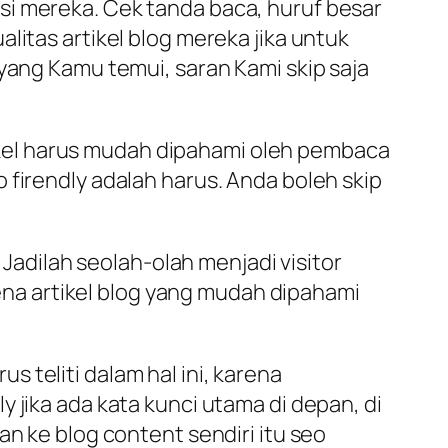
si mereka. Cek tanda baca, huruf besar
litas artikel blog mereka jika untuk
yang Kamu temui, saran Kami skip saja
rtikel harus mudah dipahami oleh pembaca
 firendly adalah harus. Anda boleh skip
 Jadilah seolah-olah menjadi visitor
a artikel blog yang mudah dipahami
us teliti dalam hal ini, karena
 jika ada kata kunci utama di depan, di
an ke blog content sendiri itu seo