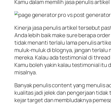
Kamu dalam memilih jasa penulis artikel
Kinerja jasa penulis artikel tersebut p
Anda lebih baik make sure berapa order
tidak menanti terlalu lama penulis art
muluk-muluk di blognya, jangan terlalu
mereka. Kalau ada testimonial di thread
Kamu boleh yakin kalau testimonial itu d
misalnya.
Banyak penulis content yang menulis a
kualitas jadi jelek dan pengerjaan tid
kejar target dan membludaknya pemesan