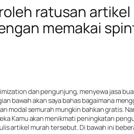
leh ratusan artikel b
dengan memakai spin
 optimization dan pengunjung, menyewa jasa bu
gian bawah akan saya bahas bagaimana mengg
modal semurah mungkin bahkan gratis. Namun 
ka Kamu akan menikmati peningkatan pengun
nulis artikel murah tersebut. Di bawah ini beb