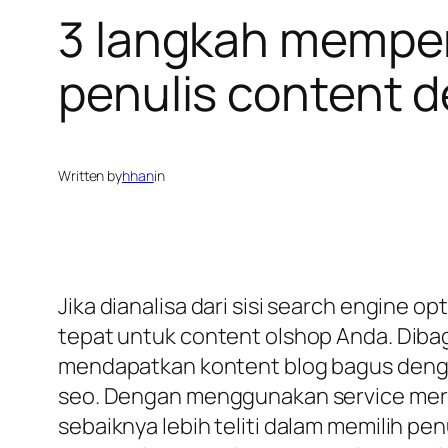
3 langkah mempero
penulis content 
Written by
hhan
in
Jika dianalisa dari sisi search engine
tepat untuk content olshop Anda. Diba
mendapatkan kontent blog bagus dengan 
seo. Dengan menggunakan service mere
sebaiknya lebih teliti dalam memilih pe