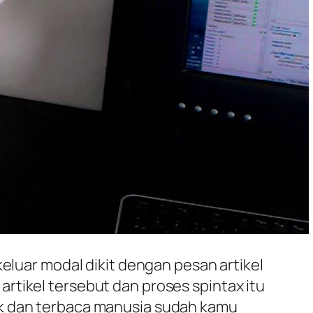
keluar modal dikit dengan pesan artikel
i artikel tersebut dan proses spintax itu
ik dan terbaca manusia sudah kamu