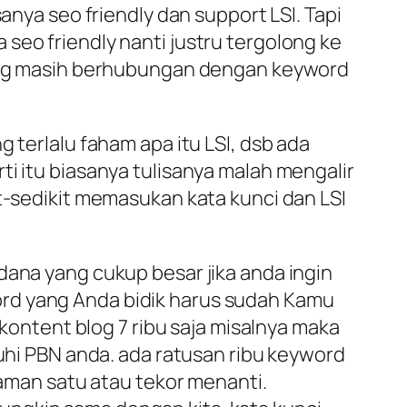
anya seo friendly dan support LSI. Tapi
seo friendly nanti justru tergolong ke
 yang masih berhubungan dengan keyword
 terlalu faham apa itu LSI, dsb ada
ti itu biasanya tulisanya malah mengalir
it-sedikit memasukan kata kunci dan LSI
dana yang cukup besar jika anda ingin
ord yang Anda bidik harus sudah Kamu
 kontent blog 7 ribu saja misalnya maka
i PBN anda. ada ratusan ribu keyword
laman satu atau tekor menanti.