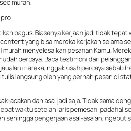
 seo murah.
astikan bagus. Biasanya kerjaan jadi tidak te
 content yang bisa mereka kerjakan selama sem
ikel murah menyelesaikan pesanan Kamu. Mere
 mudah percaya. Baca testimoni dari pelangga
 jaualan mereka, nggak usah percaya sebab hal 
itulis langsung oleh yang pernah pesan di sta
cak-acakan dan asal jadi saja. Tidak sama de
ak tepat waktu setelah laris pemesan, padaha
 sehingga pengerjaan asal-asalan, ngebut su