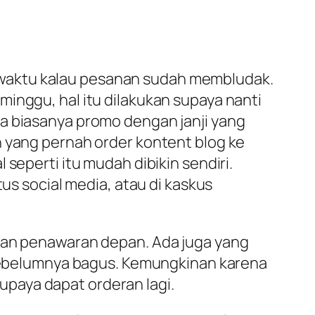
pat waktu kalau pesanan sudah membludak.
inggu, hal itu dilakukan supaya nanti
ka biasanya promo dengan janji yang
n yang pernah order kontent blog ke
seperti itu mudah dibikin sendiri.
tus social media, atau di kaskus
ngan penawaran depan. Ada juga yang
l sebelumnya bagus. Kemungkinan karena
paya dapat orderan lagi.