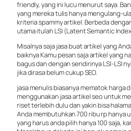
friendly, yang ini lucu menurut saya. Ba
yang mereka tulis hanya mengulang-ulan
kriteria spammy artikel. Berbeda deng
utama itulah LSI (Latent Semantic Index
Misalnya saja jasa buat artikel yang An
baiknya Kamu pesan saja artikel yang na
bagus dan dengan sendirinya LSI-LSI nya
jika dirasa belum cukup SEO.
jasa menulis biasanya mematok harga di
menggunakan jasa artikel seo untuk me
riset terlebih dulu dan yakin bisa halam
Anda membutuhkan 700 ribu rp hanya u
yang harus anda pilih hanya 100 saja, k