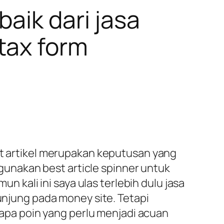
aik dari jasa
tax form
at artikel merupakan keputusan yang
unakan best article spinner untuk
kali ini saya ulas terlebih dulu jasa
jung pada money site. Tetapi
erapa poin yang perlu menjadi acuan