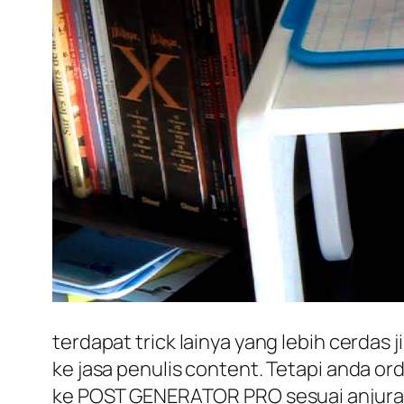
terdapat trick lainya yang lebih cerdas
ke jasa penulis content. Tetapi anda orde
ke POST GENERATOR PRO sesuai anjuran 