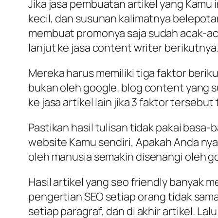
Jika jasa pembuatan artikel yang Kamu 
kecil, dan susunan kalimatnya belepotan
membuat promonya saja sudah acak-acakan
lanjut ke jasa content writer berikutnya
Mereka harus memiliki tiga faktor berik
bukan oleh google. blog content yang su
ke jasa artikel lain jika 3 faktor tersebut
Pastikan hasil tulisan tidak pakai basa-
website Kamu sendiri, Apakah Anda ny
oleh manusia semakin disenangi oleh g
Hasil artikel yang seo friendly banyak men
pengertian SEO setiap orang tidak sama.
setiap paragraf, dan di akhir artikel. 