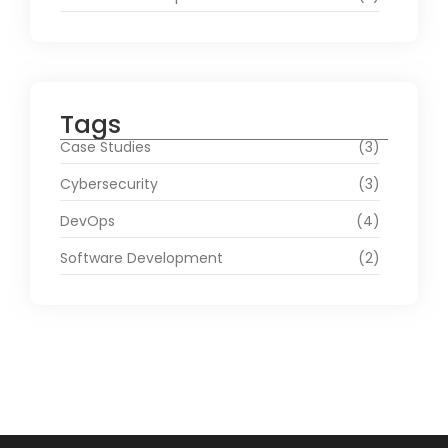
Tags
Case Studies
(3)
Cybersecurity
(3)
DevOps
(4)
Software Development
(2)