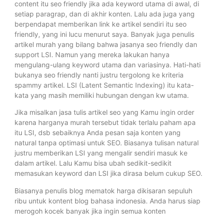
content itu seo friendly jika ada keyword utama di awal, di
setiap paragrap, dan di akhir konten. Lalu ada juga yang
berpendapat memberikan link ke artikel sendiri itu seo
friendly, yang ini lucu menurut saya. Banyak juga penulis
artikel murah yang bilang bahwa jasanya seo friendly dan
support LSI. Namun yang mereka lakukan hanya
mengulang-ulang keyword utama dan variasinya. Hati-hati
bukanya seo friendly nanti justru tergolong ke kriteria
spammy artikel. LSI (Latent Semantic Indexing) itu kata-
kata yang masih memiliki hubungan dengan kw utama.
Jika misalkan jasa tulis artikel seo yang Kamu ingin order
karena harganya murah tersebut tidak terlalu paham apa
itu LSI, dsb sebaiknya Anda pesan saja konten yang
natural tanpa optimasi untuk SEO. Biasanya tulisan natural
justru memberikan LSI yang mengalir sendiri masuk ke
dalam artikel. Lalu Kamu bisa ubah sedikit-sedikit
memasukan keyword dan LSI jika dirasa belum cukup SEO.
Biasanya penulis blog mematok harga dikisaran sepuluh
ribu untuk kontent blog bahasa indonesia. Anda harus siap
merogoh kocek banyak jika ingin semua konten