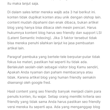
itu maka lanjut saja.
Di dalam sales letter mereka wajib ada 3 hal berikut ini.
konten tidak duplikat konten atau unik dengan olshop lain.
content mudah dipahami dan enak dibaca, bukan artikel
blog yang hanya bisa dibaca oleh mesin pencari. Harus
hukumnya kontent blog harus seo friendly dan support LSI
(Latent Semantic Indexing). Jika 3 faktor tersebut tidak
bisa mereka penuhi silahkan lanjut ke jasa pembuatan
artikel lain.
Paragraf pembuka yang bertele-tele berputar-putar tidak
fokus ke materi, pastikan hal seperti itu tidak ada.
Berlakulah seolah-olah sebagai visitor blog Kamu sendiri,
Apakah Anda nyaman dan paham membacanya atau
tidak. Karena artikel blog yang human friendly semakin
disenangi oleh google fred.
Hasil content yang seo friendly banyak menjadi claim para
penulis konten, itu wajar. Setiap orang memiliki kriteria seo
friendly yang tidak sama Anda harus pastikan seo friendly
versi mereka itu seperti apa. Ada yang menganggap blog