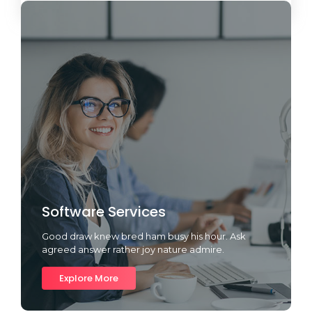
Software Services
Good draw knew bred ham busy his hour. Ask
agreed answer rather joy nature admire.
Explore More