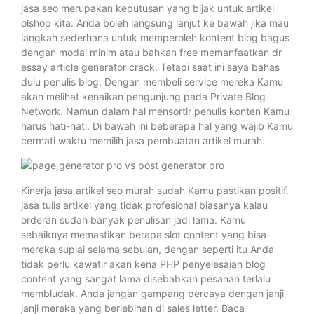
jasa seo merupakan keputusan yang bijak untuk artikel
olshop kita. Anda boleh langsung lanjut ke bawah jika mau
langkah sederhana untuk memperoleh kontent blog bagus
dengan modal minim atau bahkan free memanfaatkan dr
essay article generator crack. Tetapi saat ini saya bahas
dulu penulis blog. Dengan membeli service mereka Kamu
akan melihat kenaikan pengunjung pada Private Blog
Network. Namun dalam hal mensortir penulis konten Kamu
harus hati-hati. Di bawah ini beberapa hal yang wajib Kamu
cermati waktu memilih jasa pembuatan artikel murah.
Kinerja jasa artikel seo murah sudah Kamu pastikan positif.
jasa tulis artikel yang tidak profesional biasanya kalau
orderan sudah banyak penulisan jadi lama. Kamu
sebaiknya memastikan berapa slot content yang bisa
mereka suplai selama sebulan, dengan seperti itu Anda
tidak perlu kawatir akan kena PHP penyelesaian blog
content yang sangat lama disebabkan pesanan terlalu
membludak. Anda jangan gampang percaya dengan janji-
janji mereka yang berlebihan di sales letter. Baca