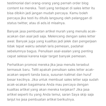
testimonial dari orang-orang yang pernah order blog
content ke mereka. Testi yang terdapat di sales letter itu
bisa dibikin jadi jangan mudah percaya. Kamu boleh
percaya jika testi itu ditulis langsung oleh pelanggan di
status twitter, atau di ads.id misalnya.
Banyak jasa pembuatan artikel murah yang menulis acak-
acakan dan asal jadi saja. Melenceng dengan sales letter
awal. Banyak juga yang kualitas jadi jelek dan pengerjaan
tidak tepat waktu setelah laris pemesan, padahal
sebelumnya bagus. Penulisan asal-asalan yang penting
cepat selesai karena kejar target banyak pemesan.
Perhatikan promosi mereka jika jasa menulis tersebut
termasuk baru. Teliti apakah penulisan sales letter acak-
acakan seperti tanda baca, susunan kalimat dan huruf
besar kecilnya. Jika untuk membuat sales letter saja sudah
acak-acakan bagaimana Anda mau percaya dengan
kualitas artikel yang akan mereka kerjakan? Jika jasa
artikel seperti itu yang Anda temui, saran Saya skip saja
lanjut ke jasa pembuatan artikel berikutnya.