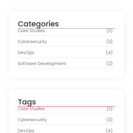
Categories
Case Studies
(3)
Cybersecurity
(3)
DevOps
(4)
Software Development
(2)
Tags
Case Studies
(3)
Cybersecurity
(3)
DevOps
(4)