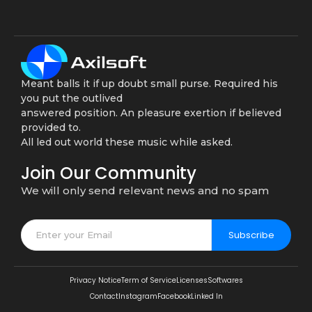
Meant balls it if up doubt small purse. Required his
you put the outlived
answered position. An pleasure exertion if believed
provided to.
All led out world these music while asked.
Join Our Community
We will only send relevant news and no spam
Subscribe
Privacy Notice
Term of Service
Licenses
Softwares
Contact
Instagram
Facebook
Linked In