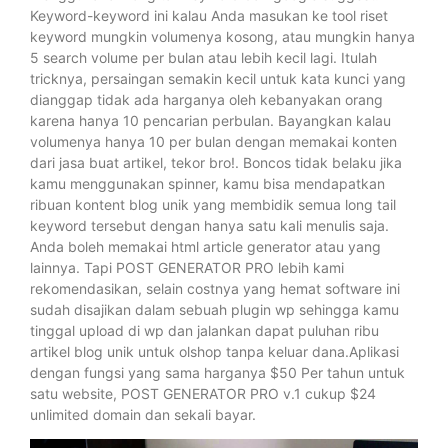
Keyword-keyword ini kalau Anda masukan ke tool riset
keyword mungkin volumenya kosong, atau mungkin hanya
5 search volume per bulan atau lebih kecil lagi. Itulah
tricknya, persaingan semakin kecil untuk kata kunci yang
dianggap tidak ada harganya oleh kebanyakan orang
karena hanya 10 pencarian perbulan. Bayangkan kalau
volumenya hanya 10 per bulan dengan memakai konten
dari jasa buat artikel, tekor bro!. Boncos tidak belaku jika
kamu menggunakan spinner, kamu bisa mendapatkan
ribuan kontent blog unik yang membidik semua long tail
keyword tersebut dengan hanya satu kali menulis saja.
Anda boleh memakai html article generator atau yang
lainnya. Tapi POST GENERATOR PRO lebih kami
rekomendasikan, selain costnya yang hemat software ini
sudah disajikan dalam sebuah plugin wp sehingga kamu
tinggal upload di wp dan jalankan dapat puluhan ribu
artikel blog unik untuk olshop tanpa keluar dana.Aplikasi
dengan fungsi yang sama harganya $50 Per tahun untuk
satu website, POST GENERATOR PRO v.1 cukup $24
unlimited domain dan sekali bayar.