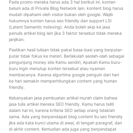
Pada promo mereka harus ada 3 hal berikut ini. konten
belum ada di Private Blog Network lain. kontent blog harus
mudah dipahami oleh visitor bukan oleh google. Wajib
hukumnya konten harus seo friendly dan support LSI
(Latent Semantic Indexing). Anda boleh skip ke jasa
penulis artikel blog lain jika 3 faktor tersebut tidak mereka
janjikan.
Pastikan hasil tulisan tidak pakai basa-basi yang berputar-
putar tidak fokus ke materi. Berlakulah seolah-olah sebagai
pengunjung money site Kamu sendiri, Apakah Kamu buru-
buru ingin menutup konten tersebut atau nyaman
membacanya. Karena algortima google penguin dari hari
ke hari semakin memperhitungkan content yang human
friendly.
Kebanyakan jasa pembuatan artikel murah claim bahwa
jasa tulis artikel mereka SEO friendly. Kamu harus teliti
dalam hal ini, karena kriteria SEO setiap orang tidaklah
sama. Ada yang berpendapat blog content itu seo friendly
jika ada kata kunci utama di awal, di tengah paragraf, dan
di akhir content. Kemudian ada juga yang berpendapat