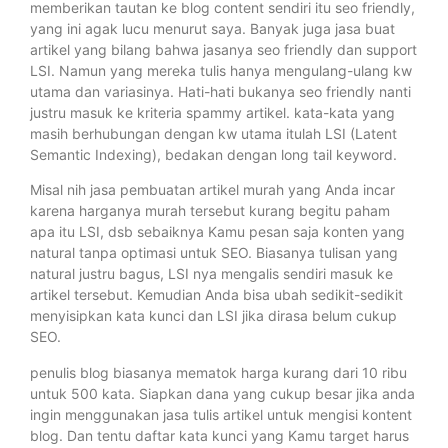
memberikan tautan ke blog content sendiri itu seo friendly,
yang ini agak lucu menurut saya. Banyak juga jasa buat
artikel yang bilang bahwa jasanya seo friendly dan support
LSI. Namun yang mereka tulis hanya mengulang-ulang kw
utama dan variasinya. Hati-hati bukanya seo friendly nanti
justru masuk ke kriteria spammy artikel. kata-kata yang
masih berhubungan dengan kw utama itulah LSI (Latent
Semantic Indexing), bedakan dengan long tail keyword.
Misal nih jasa pembuatan artikel murah yang Anda incar
karena harganya murah tersebut kurang begitu paham
apa itu LSI, dsb sebaiknya Kamu pesan saja konten yang
natural tanpa optimasi untuk SEO. Biasanya tulisan yang
natural justru bagus, LSI nya mengalis sendiri masuk ke
artikel tersebut. Kemudian Anda bisa ubah sedikit-sedikit
menyisipkan kata kunci dan LSI jika dirasa belum cukup
SEO.
penulis blog biasanya mematok harga kurang dari 10 ribu
untuk 500 kata. Siapkan dana yang cukup besar jika anda
ingin menggunakan jasa tulis artikel untuk mengisi kontent
blog. Dan tentu daftar kata kunci yang Kamu target harus