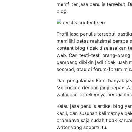
memfilter jasa penulis tersebut. 
blog.
Profil jasa penulis tersebut past
memiliki batas maksimal berapa s
kontent blog tidak diselesaikan 
web. Cari testi-testi orang-orang
gampang dibikin jadi tidak usah m
sosmed, atau di forum-forum mis
Dari pengalaman Kami banyak jasa
Melenceng dengan janji depan. Ad
walaupun sebelumnya berkualitas.
Kalau jasa penulis artikel blog y
kecil, dan susunan kalimatnya be
promonya saja sudah tidak karuan
writer yang seperti itu.