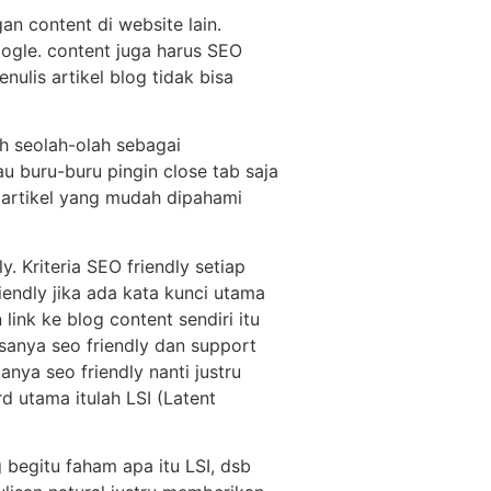
an content di website lain.
ogle. content juga harus SEO
enulis artikel blog tidak bisa
ah seolah-olah sebagai
 buru-buru pingin close tab saja
 artikel yang mudah dipahami
. Kriteria SEO friendly setiap
iendly jika ada kata kunci utama
ink ke blog content sendiri itu
asanya seo friendly dan support
nya seo friendly nanti justru
 utama itulah LSI (Latent
g begitu faham apa itu LSI, dsb