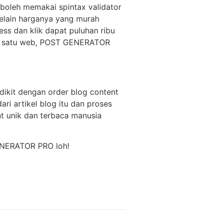
 boleh memakai spintax validator
elain harganya yang murah
ss dan klik dapat puluhan ribu
tuk satu web, POST GENERATOR
dikit dengan order blog content
ari artikel blog itu dan proses
nt unik dan terbaca manusia
GENERATOR PRO loh!