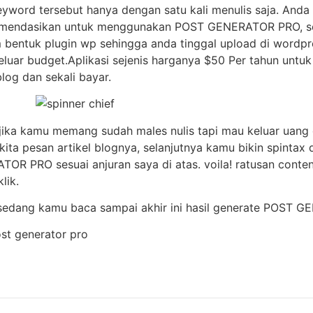
yword tersebut hanya dengan satu kali menulis saja. Anda
ekomendasikan untuk menggunakan POST GENERATOR PRO, s
 bentuk plugin wp sehingga anda tinggal upload di wordpre
keluar budget.Aplikasi sejenis harganya $50 Per tahun un
log dan sekali bayar.
 jika kamu memang sudah males nulis tapi mau keluar uang 
 kita pesan artikel blognya, selanjutnya kamu bikin spintax d
OR PRO sesuai anjuran saya di atas. voila! ratusan conte
lik.
sedang kamu baca sampai akhir ini hasil generate POST 