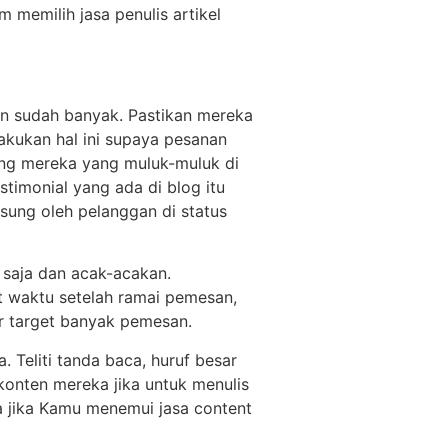
 memilih jasa penulis artikel
anan sudah banyak. Pastikan mereka
akukan hal ini supaya pesanan
ming mereka yang muluk-muluk di
stimonial yang ada di blog itu
gsung oleh pelanggan di status
 saja dan acak-acakan.
at waktu setelah ramai pemesan,
ar target banyak pemesan.
 Teliti tanda baca, huruf besar
konten mereka jika untuk menulis
ya jika Kamu menemui jasa content