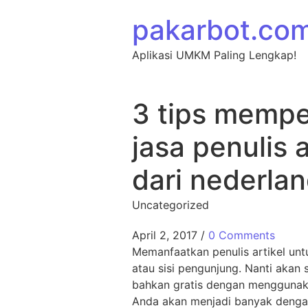
Skip to content
pakarbot.co
Aplikasi UMKM Paling Lengkap!
3 tips mempe
jasa penulis
dari nederlan
Uncategorized
April 2, 2017
/
0 Comments
Memanfaatkan penulis artikel unt
atau sisi pengunjung. Nanti aka
bahkan gratis dengan menggunakan
Anda akan menjadi banyak dengan