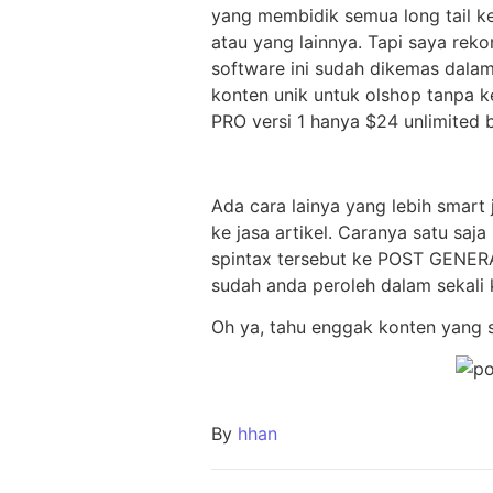
yang membidik semua long tail ke
atau yang lainnya. Tapi saya r
software ini sudah dikemas dalam
konten unik untuk olshop tanpa 
PRO versi 1 hanya $24 unlimited b
Ada cara lainya yang lebih smart
ke jasa artikel. Caranya satu saja
spintax tersebut ke POST GENERAT
sudah anda peroleh dalam sekali k
Oh ya, tahu enggak konten yang 
By
hhan