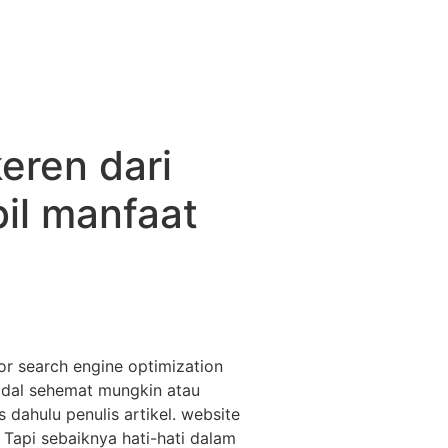
eren dari
il manfaat
or search engine optimization
odal sehemat mungkin atau
dahulu penulis artikel. website
api sebaiknya hati-hati dalam