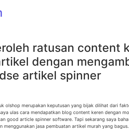
m
roleh ratusan content k
 artikel dengan mengamb
dse artikel spinner
uk olshop merupakan keputusan yang bijak dilihat dari fakt
n saya ulas cara mendapatkan blog content keren dengan m
 good article spinner software. Tapi sekarang saya bahas 
 menggunakan jasa pembuatan artikel murah yang bagus. T