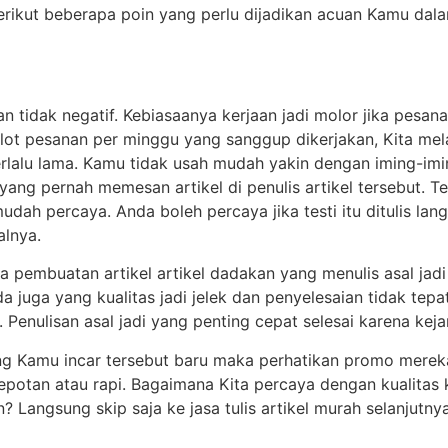
Berikut beberapa poin yang perlu dijadikan acuan Kamu dalam
ikan tidak negatif. Kebiasaanya kerjaan jadi molor jika pes
lot pesanan per minggu yang sanggup dikerjakan, Kita mel
terlalu lama. Kamu tidak usah mudah yakin dengan iming-i
 yang pernah memesan artikel di penulis artikel tersebut. Te
udah percaya. Anda boleh percaya jika testi itu ditulis lan
alnya.
 pembuatan artikel artikel dadakan yang menulis asal jadi
a juga yang kualitas jadi jelek dan penyelesaian tidak tep
 Penulisan asal jadi yang penting cepat selesai karena kej
ang Kamu incar tersebut baru maka perhatikan promo mereka.
lepotan atau rapi. Bagaimana Kita percaya dengan kualitas 
? Langsung skip saja ke jasa tulis artikel murah selanjutn