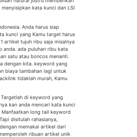
ulisan natural justru memberikan
t menyisipkan kata kunci dan LSI
ndonesia. Anda harus siap
ta kunci yang Kamu target harus
 artikel tujuh ribu saja misalnya
p anda. ada puluhan ribu kata
aman satu atau boncos menanti.
a dengan kita. keyword yang
an biaya tambahan lagi untuk
acklink tidaklah murah, Kamu
 Targetlah di keyword yang
sanya kan anda mencari kata kunci
 Manfaatkan long tail keyword
api disitulah rahasianya,
 dengan memakai artikel dari
memperoleh ribuan artikel unik