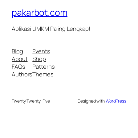
pakarbot.com
Aplikasi UMKM Paling Lengkap!
Blog
Events
About
Shop
FAQs
Patterns
Authors
Themes
Twenty Twenty-Five
Designed with
WordPress