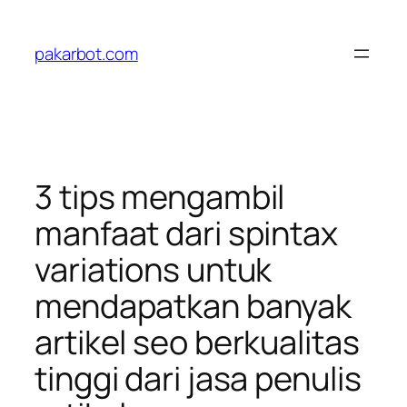
Skip
to
pakarbot.com
content
3 tips mengambil
manfaat dari spintax
variations untuk
mendapatkan banyak
artikel seo berkualitas
tinggi dari jasa penulis