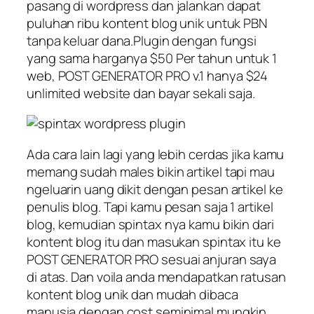
pasang di wordpress dan jalankan dapat
puluhan ribu kontent blog unik untuk PBN
tanpa keluar dana.Plugin dengan fungsi
yang sama harganya $50 Per tahun untuk 1
web, POST GENERATOR PRO v.1 hanya $24
unlimited website dan bayar sekali saja.
Ada cara lain lagi yang lebih cerdas jika kamu
memang sudah males bikin artikel tapi mau
ngeluarin uang dikit dengan pesan artikel ke
penulis blog. Tapi kamu pesan saja 1 artikel
blog, kemudian spintax nya kamu bikin dari
kontent blog itu dan masukan spintax itu ke
POST GENERATOR PRO sesuai anjuran saya
di atas. Dan voila anda mendapatkan ratusan
kontent blog unik dan mudah dibaca
manusia dengan cost seminimal mungkin.