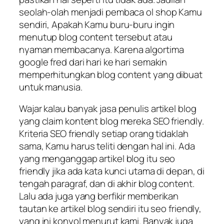
seolah-olah menjadi pembaca ol shop Kamu
sendiri, Apakah Kamu buru-buru ingin
menutup blog content tersebut atau
nyaman membacanya. Karena algortima
google fred dari hari ke hari semakin
memperhitungkan blog content yang dibuat
untuk manusia.
Wajar kalau banyak jasa penulis artikel blog
yang claim kontent blog mereka SEO friendly.
Kriteria SEO friendly setiap orang tidaklah
sama, Kamu harus teliti dengan hal ini. Ada
yang menganggap artikel blog itu seo
friendly jika ada kata kunci utama di depan, di
tengah paragraf, dan di akhir blog content.
Lalu ada juga yang berfikir memberikan
tautan ke artikel blog sendiri itu seo friendly,
yang ini konyol menurut kami. Banyak juga