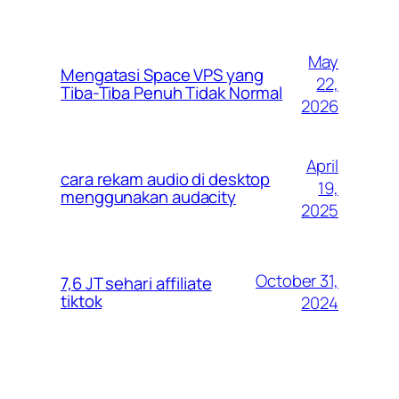
May
Mengatasi Space VPS yang
22,
Tiba-Tiba Penuh Tidak Normal
2026
April
cara rekam audio di desktop
19,
menggunakan audacity
2025
October 31,
7,6 JT sehari affiliate
tiktok
2024