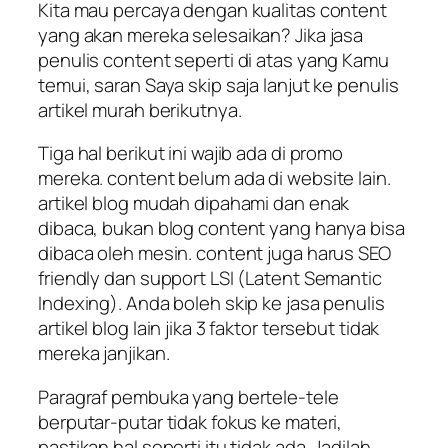
Kita mau percaya dengan kualitas content
yang akan mereka selesaikan? Jika jasa
penulis content seperti di atas yang Kamu
temui, saran Saya skip saja lanjut ke penulis
artikel murah berikutnya.
Tiga hal berikut ini wajib ada di promo
mereka. content belum ada di website lain.
artikel blog mudah dipahami dan enak
dibaca, bukan blog content yang hanya bisa
dibaca oleh mesin. content juga harus SEO
friendly dan support LSI (Latent Semantic
Indexing). Anda boleh skip ke jasa penulis
artikel blog lain jika 3 faktor tersebut tidak
mereka janjikan.
Paragraf pembuka yang bertele-tele
berputar-putar tidak fokus ke materi,
pastikan hal seperti itu tidak ada. Jadilah