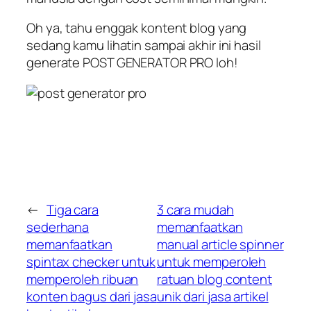
Oh ya, tahu enggak kontent blog yang
sedang kamu lihatin sampai akhir ini hasil
generate POST GENERATOR PRO loh!
←
Tiga cara
3 cara mudah
sederhana
memanfaatkan
memanfaatkan
manual article spinner
spintax checker untuk
untuk memperoleh
memperoleh ribuan
ratuan blog content
konten bagus dari jasa
unik dari jasa artikel