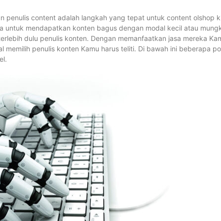
 penulis content adalah langkah yang tepat untuk content olshop ki
ana untuk mendapatkan konten bagus dengan modal kecil atau mungk
as terlebih dulu penulis konten. Dengan memanfaatkan jasa mereka Ka
memilih penulis konten Kamu harus teliti. Di bawah ini beberapa po
el.