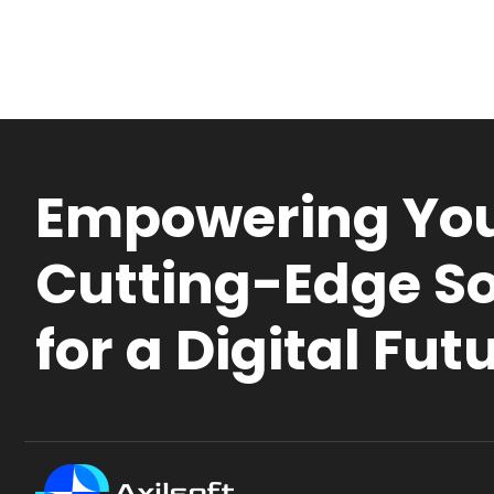
Empowering You
Cutting-Edge So
for a Digital Fut