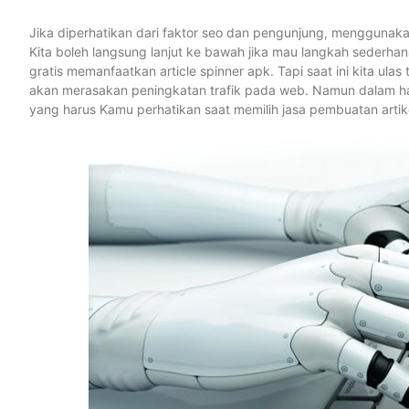
Jika diperhatikan dari faktor seo dan pengunjung, menggunakan
Kita boleh langsung lanjut ke bawah jika mau langkah sederh
gratis memanfaatkan article spinner apk. Tapi saat ini kita ul
akan merasakan peningkatan trafik pada web. Namun dalam hal 
yang harus Kamu perhatikan saat memilih jasa pembuatan artik