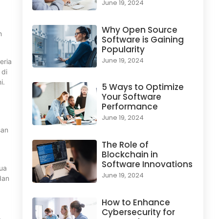
June 19, 2024
Why Open Source
n
Software is Gaining
Popularity
June 19, 2024
eria
 di
i.
5 Ways to Optimize
Your Software
Performance
June 19, 2024
san
The Role of
Blockchain in
Software Innovations
mua
June 19, 2024
dan
How to Enhance
Cybersecurity for