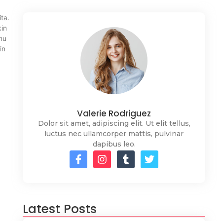
ta.
in
mu
in
Valerie Rodriguez
Dolor sit amet, adipiscing elit. Ut elit tellus,
luctus nec ullamcorper mattis, pulvinar
dapibus leo.
Latest Posts