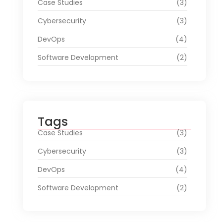
Case Studies
(3)
Cybersecurity
(3)
DevOps
(4)
Software Development
(2)
Tags
Case Studies
(3)
Cybersecurity
(3)
DevOps
(4)
Software Development
(2)