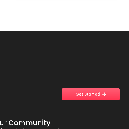
Get Started
Our Community