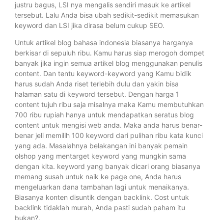
justru bagus, LSI nya mengalis sendiri masuk ke artikel
tersebut. Lalu Anda bisa ubah sedikit-sedikit memasukan
keyword dan LSI jika dirasa belum cukup SEO.
Untuk artikel blog bahasa indonesia biasanya harganya
berkisar di sepuluh ribu. Kamu harus siap merogoh dompet
banyak jika ingin semua artikel blog menggunakan penulis
content. Dan tentu keyword-keyword yang Kamu bidik
harus sudah Anda riset terlebih dulu dan yakin bisa
halaman satu di keyword tersebut. Dengan harga 1
content tujuh ribu saja misalnya maka Kamu membutuhkan
700 ribu rupiah hanya untuk mendapatkan seratus blog
content untuk mengisi web anda. Maka anda harus benar-
benar jeli memilih 100 keyword dari pulihan ribu kata kunci
yang ada. Masalahnya belakangan ini banyak pemain
olshop yang mentarget keyword yang mungkin sama
dengan kita. keyword yang banyak dicari orang biasanya
memang susah untuk naik ke page one, Anda harus
mengeluarkan dana tambahan lagi untuk menaikanya.
Biasanya konten disuntik dengan backlink. Cost untuk
backlink tidaklah murah, Anda pasti sudah paham itu
bukan?.