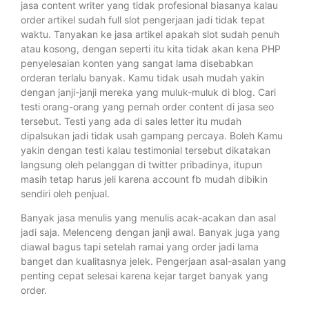
jasa content writer yang tidak profesional biasanya kalau
order artikel sudah full slot pengerjaan jadi tidak tepat
waktu. Tanyakan ke jasa artikel apakah slot sudah penuh
atau kosong, dengan seperti itu kita tidak akan kena PHP
penyelesaian konten yang sangat lama disebabkan
orderan terlalu banyak. Kamu tidak usah mudah yakin
dengan janji-janji mereka yang muluk-muluk di blog. Cari
testi orang-orang yang pernah order content di jasa seo
tersebut. Testi yang ada di sales letter itu mudah
dipalsukan jadi tidak usah gampang percaya. Boleh Kamu
yakin dengan testi kalau testimonial tersebut dikatakan
langsung oleh pelanggan di twitter pribadinya, itupun
masih tetap harus jeli karena account fb mudah dibikin
sendiri oleh penjual.
Banyak jasa menulis yang menulis acak-acakan dan asal
jadi saja. Melenceng dengan janji awal. Banyak juga yang
diawal bagus tapi setelah ramai yang order jadi lama
banget dan kualitasnya jelek. Pengerjaan asal-asalan yang
penting cepat selesai karena kejar target banyak yang
order.