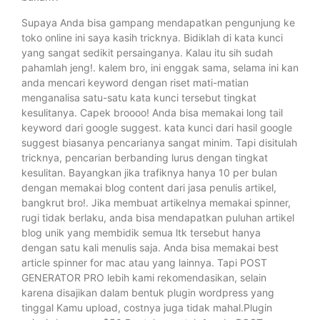
Supaya Anda bisa gampang mendapatkan pengunjung ke
toko online ini saya kasih tricknya. Bidiklah di kata kunci
yang sangat sedikit persainganya. Kalau itu sih sudah
pahamlah jeng!. kalem bro, ini enggak sama, selama ini kan
anda mencari keyword dengan riset mati-matian
menganalisa satu-satu kata kunci tersebut tingkat
kesulitanya. Capek broooo! Anda bisa memakai long tail
keyword dari google suggest. kata kunci dari hasil google
suggest biasanya pencarianya sangat minim. Tapi disitulah
tricknya, pencarian berbanding lurus dengan tingkat
kesulitan. Bayangkan jika trafiknya hanya 10 per bulan
dengan memakai blog content dari jasa penulis artikel,
bangkrut bro!. Jika membuat artikelnya memakai spinner,
rugi tidak berlaku, anda bisa mendapatkan puluhan artikel
blog unik yang membidik semua ltk tersebut hanya
dengan satu kali menulis saja. Anda bisa memakai best
article spinner for mac atau yang lainnya. Tapi POST
GENERATOR PRO lebih kami rekomendasikan, selain
karena disajikan dalam bentuk plugin wordpress yang
tinggal Kamu upload, costnya juga tidak mahal.Plugin