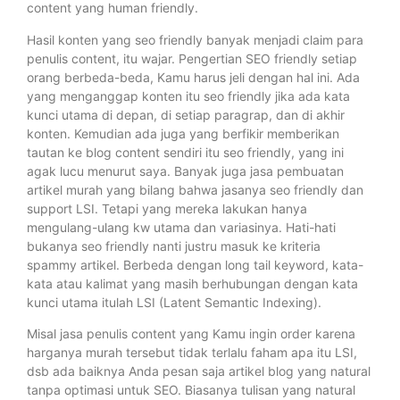
content yang human friendly.
Hasil konten yang seo friendly banyak menjadi claim para
penulis content, itu wajar. Pengertian SEO friendly setiap
orang berbeda-beda, Kamu harus jeli dengan hal ini. Ada
yang menganggap konten itu seo friendly jika ada kata
kunci utama di depan, di setiap paragrap, dan di akhir
konten. Kemudian ada juga yang berfikir memberikan
tautan ke blog content sendiri itu seo friendly, yang ini
agak lucu menurut saya. Banyak juga jasa pembuatan
artikel murah yang bilang bahwa jasanya seo friendly dan
support LSI. Tetapi yang mereka lakukan hanya
mengulang-ulang kw utama dan variasinya. Hati-hati
bukanya seo friendly nanti justru masuk ke kriteria
spammy artikel. Berbeda dengan long tail keyword, kata-
kata atau kalimat yang masih berhubungan dengan kata
kunci utama itulah LSI (Latent Semantic Indexing).
Misal jasa penulis content yang Kamu ingin order karena
harganya murah tersebut tidak terlalu faham apa itu LSI,
dsb ada baiknya Anda pesan saja artikel blog yang natural
tanpa optimasi untuk SEO. Biasanya tulisan yang natural