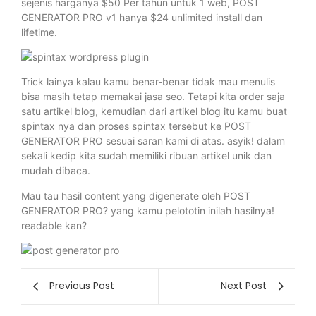
sejenis harganya $50 Per tahun untuk 1 web, POST
GENERATOR PRO v1 hanya $24 unlimited install dan
lifetime.
Trick lainya kalau kamu benar-benar tidak mau menulis
bisa masih tetap memakai jasa seo. Tetapi kita order saja
satu artikel blog, kemudian dari artikel blog itu kamu buat
spintax nya dan proses spintax tersebut ke POST
GENERATOR PRO sesuai saran kami di atas. asyik! dalam
sekali kedip kita sudah memiliki ribuan artikel unik dan
mudah dibaca.
Mau tau hasil content yang digenerate oleh POST
GENERATOR PRO? yang kamu pelototin inilah hasilnya!
readable kan?
Previous Post
Next Post