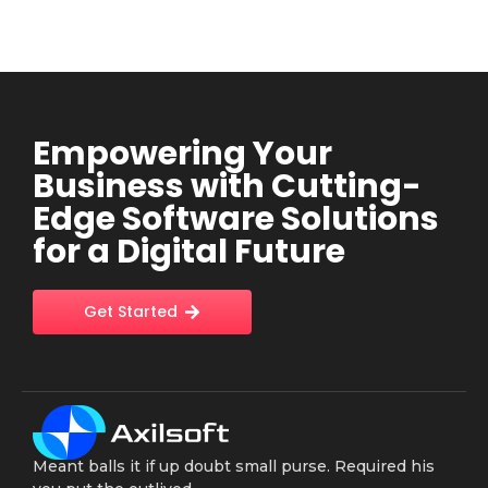
Empowering Your
Business with Cutting-
Edge Software Solutions
for a Digital Future
Get Started
Meant balls it if up doubt small purse. Required his