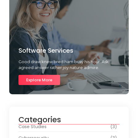
Software Services
Good draw knew bred ham busy his hour. Ask
agreed answer rather joy nature admire.
Explore More
Categories
Case Studies
(3)