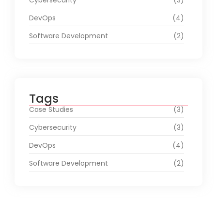
Cybersecurity
(3)
DevOps
(4)
Software Development
(2)
Tags
Case Studies
(3)
Cybersecurity
(3)
DevOps
(4)
Software Development
(2)