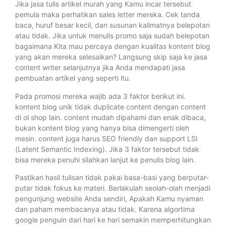
Jika jasa tulis artikel murah yang Kamu incar tersebut
pemula maka perhatikan sales letter mereka. Cek tanda
baca, huruf besar kecil, dan susunan kalimatnya belepotan
atau tidak. Jika untuk menulis promo saja sudah belepotan
bagaimana Kita mau percaya dengan kualitas kontent blog
yang akan mereka selesaikan? Langsung skip saja ke jasa
content writer selanjutnya jika Anda mendapati jasa
pembuatan artikel yang seperti itu.
Pada promosi mereka wajib ada 3 faktor berikut ini.
kontent blog unik tidak duplicate content dengan content
di ol shop lain. content mudah dipahami dan enak dibaca,
bukan kontent blog yang hanya bisa dimengerti oleh
mesin. content juga harus SEO friendly dan support LSI
(Latent Semantic Indexing). Jika 3 faktor tersebut tidak
bisa mereka penuhi silahkan lanjut ke penulis blog lain.
Pastikan hasil tulisan tidak pakai basa-basi yang berputar-
putar tidak fokus ke materi. Berlakulah seolah-olah menjadi
pengunjung website Anda sendiri, Apakah Kamu nyaman
dan paham membacanya atau tidak. Karena algortima
google penguin dari hari ke hari semakin memperhitungkan