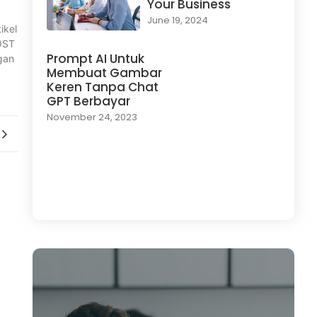
Your Business
June 19, 2024
ikel
POST
Prompt AI Untuk
gan
Membuat Gambar
Keren Tanpa Chat
GPT Berbayar
November 24, 2023
Load More