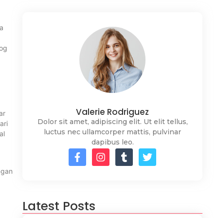
ra
log
Valerie Rodriguez
ar
Dolor sit amet, adipiscing elit. Ut elit tellus,
ari
luctus nec ullamcorper mattis, pulvinar
al
dapibus leo.
ngan
Latest Posts