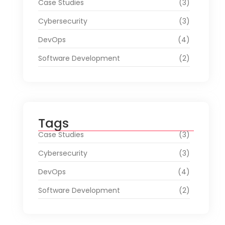
Case Studies
(3)
Cybersecurity
(3)
DevOps
(4)
Software Development
(2)
Tags
Case Studies
(3)
Cybersecurity
(3)
DevOps
(4)
Software Development
(2)