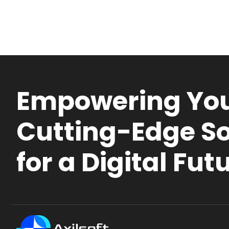
Empowering You
Cutting-Edge So
for a Digital Fut