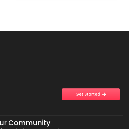
Get Started
Our Community