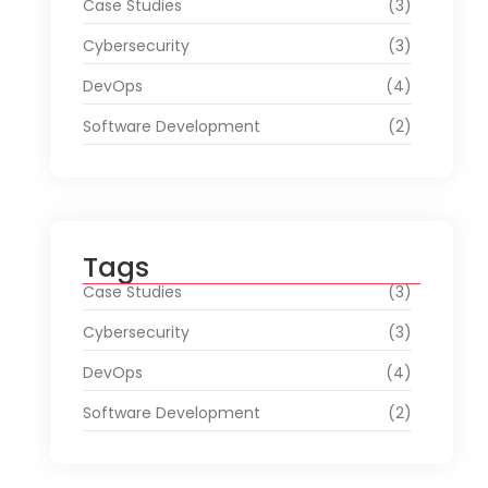
Case Studies
(3)
Cybersecurity
(3)
DevOps
(4)
Software Development
(2)
Tags
Case Studies
(3)
Cybersecurity
(3)
DevOps
(4)
Software Development
(2)