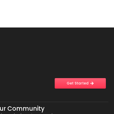
Get Started
Our Community