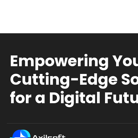
Empowering You
Cutting-Edge So
for a Digital Fut