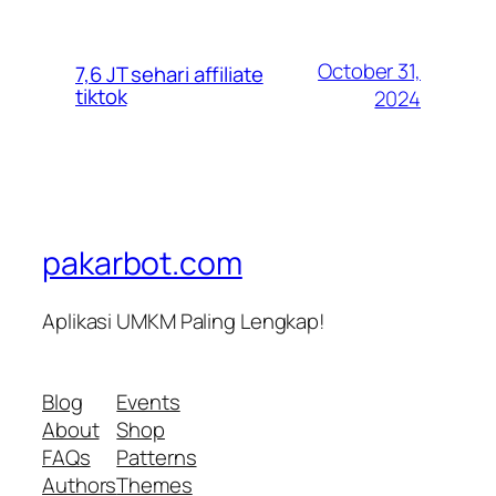
October 31,
7,6 JT sehari affiliate
tiktok
2024
pakarbot.com
Aplikasi UMKM Paling Lengkap!
Blog
Events
About
Shop
FAQs
Patterns
Authors
Themes