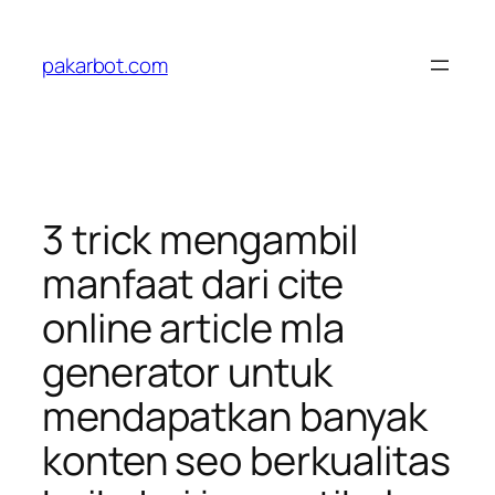
Skip
to
pakarbot.com
content
3 trick mengambil
manfaat dari cite
online article mla
generator untuk
mendapatkan banyak
konten seo berkualitas