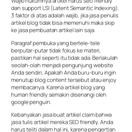
Wajib hukumnya artikel harus seo friendly
dan support LSI (Latent Semantic Indexing).
3 faktor di atas adalah wajib, jika jasa penulis
artikel blog tidak bisa memenuhi maka skip
ke jasa pembuatan artikel lain saja.
Paragraf pembuka yang bertele-tele
berputar-putar tidak fokus ke materi,
pastikan hal seperti itu tidak ada. Berlakulah
seolah-olah menjadi pengunjung website
Anda sendiri, Apakah Anda buru-buru ingin
menutup blog content tersebut atau enjoy
membacanya. Karena artikel blog yang
human friendly semakin disenangi oleh
google penguin.
Kebanyakan jasa buat artikel claim bahwa
jasa tulis artikel mereka SEO friendly. Anda
harus teliti dalam hal ini, karena pengertian