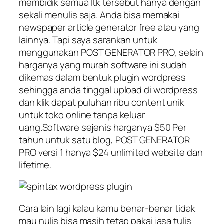
membidik semua ltk tersebut hanya dengan
sekali menulis saja. Anda bisa memakai
newspaper article generator free atau yang
lainnya. Tapi saya sarankan untuk
menggunakan POST GENERATOR PRO, selain
harganya yang murah software ini sudah
dikemas dalam bentuk plugin wordpress
sehingga anda tinggal upload di wordpress
dan klik dapat puluhan ribu content unik
untuk toko online tanpa keluar
uang.Software sejenis harganya $50 Per
tahun untuk satu blog, POST GENERATOR
PRO versi 1 hanya $24 unlimited website dan
lifetime.
Cara lain lagi kalau kamu benar-benar tidak
mau nulis bisa masih tetap pakai jasa tulis