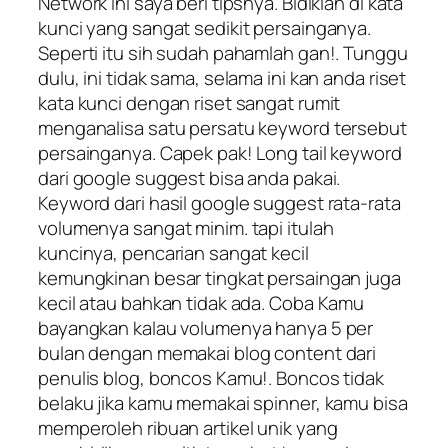
Network ini saya beri tipsnya. Bidiklah di kata
kunci yang sangat sedikit persainganya.
Seperti itu sih sudah pahamlah gan!. Tunggu
dulu, ini tidak sama, selama ini kan anda riset
kata kunci dengan riset sangat rumit
menganalisa satu persatu keyword tersebut
persainganya. Capek pak! Long tail keyword
dari google suggest bisa anda pakai.
Keyword dari hasil google suggest rata-rata
volumenya sangat minim. tapi itulah
kuncinya, pencarian sangat kecil
kemungkinan besar tingkat persaingan juga
kecil atau bahkan tidak ada. Coba Kamu
bayangkan kalau volumenya hanya 5 per
bulan dengan memakai blog content dari
penulis blog, boncos Kamu!. Boncos tidak
belaku jika kamu memakai spinner, kamu bisa
memperoleh ribuan artikel unik yang