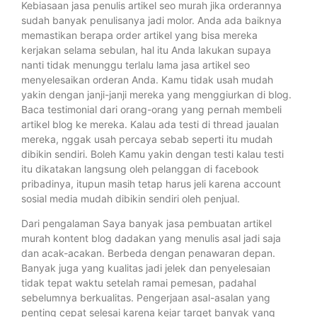
Kebiasaan jasa penulis artikel seo murah jika orderannya
sudah banyak penulisanya jadi molor. Anda ada baiknya
memastikan berapa order artikel yang bisa mereka
kerjakan selama sebulan, hal itu Anda lakukan supaya
nanti tidak menunggu terlalu lama jasa artikel seo
menyelesaikan orderan Anda. Kamu tidak usah mudah
yakin dengan janji-janji mereka yang menggiurkan di blog.
Baca testimonial dari orang-orang yang pernah membeli
artikel blog ke mereka. Kalau ada testi di thread jaualan
mereka, nggak usah percaya sebab seperti itu mudah
dibikin sendiri. Boleh Kamu yakin dengan testi kalau testi
itu dikatakan langsung oleh pelanggan di facebook
pribadinya, itupun masih tetap harus jeli karena account
sosial media mudah dibikin sendiri oleh penjual.
Dari pengalaman Saya banyak jasa pembuatan artikel
murah kontent blog dadakan yang menulis asal jadi saja
dan acak-acakan. Berbeda dengan penawaran depan.
Banyak juga yang kualitas jadi jelek dan penyelesaian
tidak tepat waktu setelah ramai pemesan, padahal
sebelumnya berkualitas. Pengerjaan asal-asalan yang
penting cepat selesai karena kejar target banyak yang