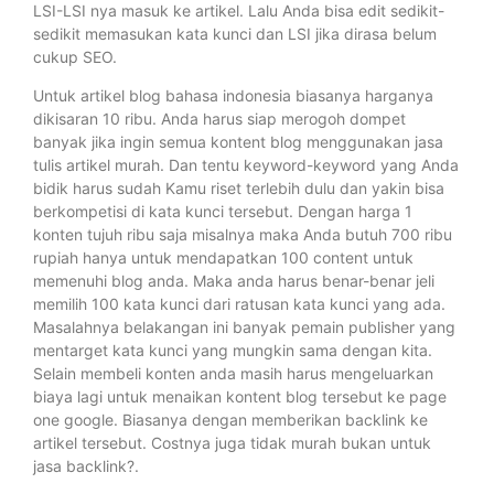
LSI-LSI nya masuk ke artikel. Lalu Anda bisa edit sedikit-
sedikit memasukan kata kunci dan LSI jika dirasa belum
cukup SEO.
Untuk artikel blog bahasa indonesia biasanya harganya
dikisaran 10 ribu. Anda harus siap merogoh dompet
banyak jika ingin semua kontent blog menggunakan jasa
tulis artikel murah. Dan tentu keyword-keyword yang Anda
bidik harus sudah Kamu riset terlebih dulu dan yakin bisa
berkompetisi di kata kunci tersebut. Dengan harga 1
konten tujuh ribu saja misalnya maka Anda butuh 700 ribu
rupiah hanya untuk mendapatkan 100 content untuk
memenuhi blog anda. Maka anda harus benar-benar jeli
memilih 100 kata kunci dari ratusan kata kunci yang ada.
Masalahnya belakangan ini banyak pemain publisher yang
mentarget kata kunci yang mungkin sama dengan kita.
Selain membeli konten anda masih harus mengeluarkan
biaya lagi untuk menaikan kontent blog tersebut ke page
one google. Biasanya dengan memberikan backlink ke
artikel tersebut. Costnya juga tidak murah bukan untuk
jasa backlink?.