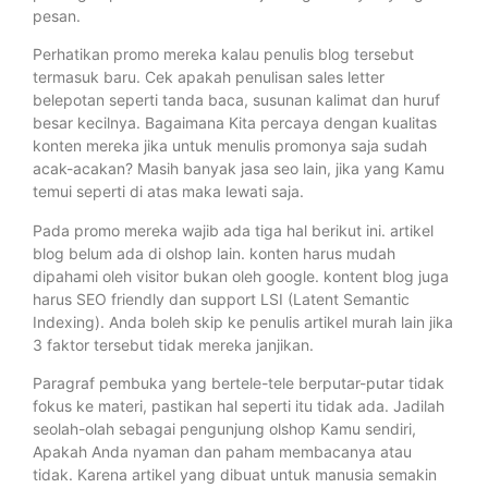
pesan.
Perhatikan promo mereka kalau penulis blog tersebut
termasuk baru. Cek apakah penulisan sales letter
belepotan seperti tanda baca, susunan kalimat dan huruf
besar kecilnya. Bagaimana Kita percaya dengan kualitas
konten mereka jika untuk menulis promonya saja sudah
acak-acakan? Masih banyak jasa seo lain, jika yang Kamu
temui seperti di atas maka lewati saja.
Pada promo mereka wajib ada tiga hal berikut ini. artikel
blog belum ada di olshop lain. konten harus mudah
dipahami oleh visitor bukan oleh google. kontent blog juga
harus SEO friendly dan support LSI (Latent Semantic
Indexing). Anda boleh skip ke penulis artikel murah lain jika
3 faktor tersebut tidak mereka janjikan.
Paragraf pembuka yang bertele-tele berputar-putar tidak
fokus ke materi, pastikan hal seperti itu tidak ada. Jadilah
seolah-olah sebagai pengunjung olshop Kamu sendiri,
Apakah Anda nyaman dan paham membacanya atau
tidak. Karena artikel yang dibuat untuk manusia semakin