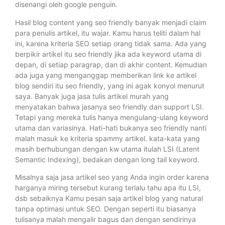
disenangi oleh google penguin.
Hasil blog content yang seo friendly banyak menjadi claim
para penulis artikel, itu wajar. Kamu harus teliti dalam hal
ini, karena kriteria SEO setiap orang tidak sama. Ada yang
berpikir artikel itu seo friendly jika ada keyword utama di
depan, di setiap paragrap, dan di akhir content. Kemudian
ada juga yang menganggap memberikan link ke artikel
blog sendiri itu seo friendly, yang ini agak konyol menurut
saya. Banyak juga jasa tulis artikel murah yang
menyatakan bahwa jasanya seo friendly dan support LSI.
Tetapi yang mereka tulis hanya mengulang-ulang keyword
utama dan variasinya. Hati-hati bukanya seo friendly nanti
malah masuk ke kriteria spammy artikel. kata-kata yang
masih berhubungan dengan kw utama itulah LSI (Latent
Semantic Indexing), bedakan dengan long tail keyword.
Misalnya saja jasa artikel seo yang Anda ingin order karena
harganya miring tersebut kurang terlalu tahu apa itu LSI,
dsb sebaiknya Kamu pesan saja artikel blog yang natural
tanpa optimasi untuk SEO. Dengan seperti itu biasanya
tulisanya malah mengalir bagus dan dengan sendirinya