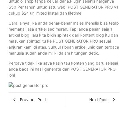
untuk ol shop tanpa keluar dana.Plugin sejenis harganya
$50 Per tahun untuk satu web, POST GENERATOR PRO v1
cukup $24 unlimited install dan lifetime.
Cara lainya jika anda benar-benar males menulis bisa tetap
memakai jasa artikel seo murah. Tapi anda pesan saja 1
artikel blog, lalu kita bikin spintax dari kontent blog itu dan
masukan spintax itu ke POST GENERATOR PRO sesuai
anjuran kami di atas. yuhuu! ribuan artikel unik dan terbaca
manusia sudah anda miliki dalam hitungan detik.
Percaya tidak jika saya kasih tau konten yang baru selesai
anda baca ini hasil generate dari POST GENERATOR PRO
loh!
Previous Post
Next Post