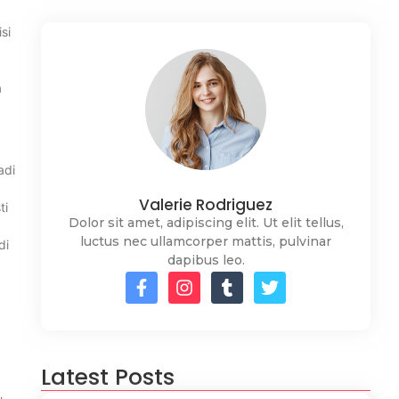
si
a
adi
Valerie Rodriguez
ti
Dolor sit amet, adipiscing elit. Ut elit tellus,
luctus nec ullamcorper mattis, pulvinar
di
dapibus leo.
Latest Posts