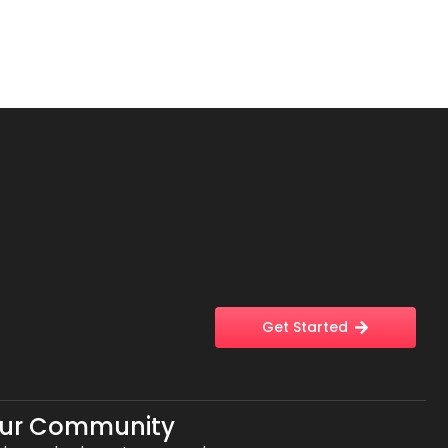
Get Started
Our Community