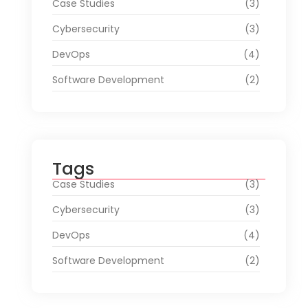
Case Studies
(3)
Cybersecurity
(3)
DevOps
(4)
Software Development
(2)
Tags
Case Studies
(3)
Cybersecurity
(3)
DevOps
(4)
Software Development
(2)