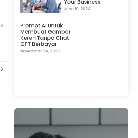
Your Business
June 19, 2024
e
Prompt AI Untuk
al
Membuat Gambar
Keren Tanpa Chat
GPT Berbayar
November 24, 2023
Load More