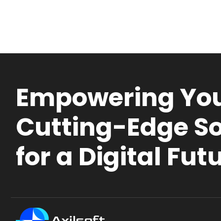
Empowering You
Cutting-Edge So
for a Digital Fut