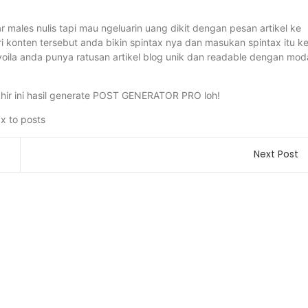
 males nulis tapi mau ngeluarin uang dikit dengan pesan artikel ke
i konten tersebut anda bikin spintax nya dan masukan spintax itu k
la anda punya ratusan artikel blog unik dan readable dengan mod
khir ini hasil generate POST GENERATOR PRO loh!
Next Post