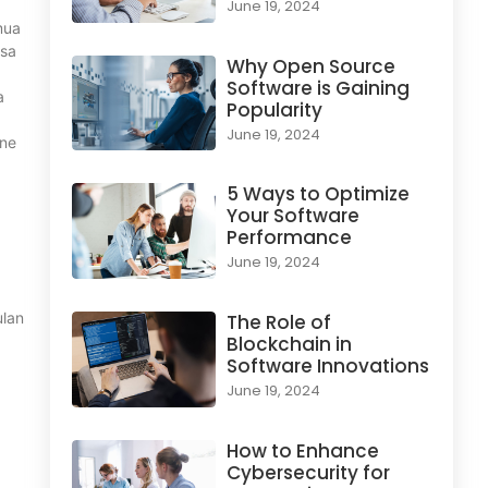
June 19, 2024
mua
isa
Why Open Source
Software is Gaining
a
Popularity
June 19, 2024
one
5 Ways to Optimize
Your Software
Performance
June 19, 2024
ulan
The Role of
Blockchain in
Software Innovations
June 19, 2024
How to Enhance
Cybersecurity for