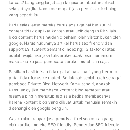
karuan? Langsung lanjut saja ke jasa pembuatan artikel
selanjutnya jika Kamu mendapati jasa penulis artikel blog
yang seperti itu.
Pada sales letter mereka harus ada tiga hal berikut ini.
content tidak duplikat konten atau unik dengan PBN lain.
blog content harus mudah dipahami oleh visitor bukan oleh
google. Harus hukumnya artikel harus seo friendly dan
support LSI (Latent Semantic Indexing). 3 faktor di atas
adalah wajib, jika jasa tulis artikel tidak bisa memenuhi
maka skip ke jasa pembuatan artikel murah lain saja.
Pastikan hasil tulisan tidak pakai basa-basi yang berputar-
putar tidak fokus ke materi. Berlakulah seolah-olah sebagai
pembaca Private Blog Network Kamu sendiri, apakah
Kamu enjoy jika membaca kontent blog tersebut atau
rasanya pingin menutup tab saja ketika membacanya.
Karena kontent blog yang dibuat untuk manusia semakin
disenangi oleh google penguin.
Wajar kalau banyak jasa penulis artikel seo murah yang
claim artikel mereka SEO friendly. Pengertian SEO friendly