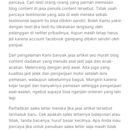
percaya. Cari testi orang-orang yang pernah memesan
blog content di jasa penulis content tersebut. Tidak usah
percaya testimonial yang ada di web mereka sebab
testimonial seperti itu bisa dibikin sendiri. Boleh Kamu yakin
dengan testi jika testi itu dikatakan langsung oleh
pelanggan di twitter pribadinya, itupun masih tetap harus
jeli karena account facebook gampang dibikin sendiri oleh
penjual.
Dari pengalaman Kami banyak jasa artikel seo murah blog
content dadakan yang menulis asal jadi saja dan acak-
acakan. Melenceng dengan janji awal. Ada juga yang
kualitas jadi jelek dan pengerjaan molor setelah laris
pemesan, walaupun sebelumnya bagus. Mungkin karena
kejar target dan banyaknya pemesan sehingga pengerjaan
asal-asalan, ngebut supaya bisa ngerjain orderan yang lain
lagi.
Perhatikan sales letter mereka jika jasa artikel tersebut
termasuk baru. Cek apakah sales letternya belepotan atau
tidak, tanda bacanya, huruf besar kecilnya. Apa Anda mau
percaya jika untuk penulisan sales letter saja masih tidak