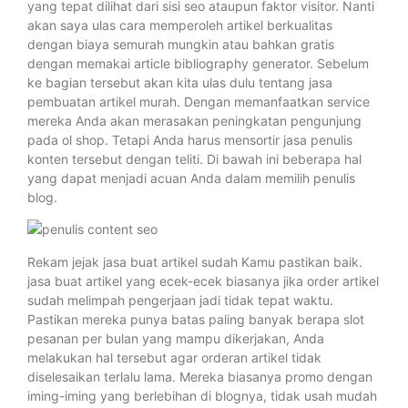
yang tepat dilihat dari sisi seo ataupun faktor visitor. Nanti
akan saya ulas cara memperoleh artikel berkualitas
dengan biaya semurah mungkin atau bahkan gratis
dengan memakai article bibliography generator. Sebelum
ke bagian tersebut akan kita ulas dulu tentang jasa
pembuatan artikel murah. Dengan memanfaatkan service
mereka Anda akan merasakan peningkatan pengunjung
pada ol shop. Tetapi Anda harus mensortir jasa penulis
konten tersebut dengan teliti. Di bawah ini beberapa hal
yang dapat menjadi acuan Anda dalam memilih penulis
blog.
Rekam jejak jasa buat artikel sudah Kamu pastikan baik.
jasa buat artikel yang ecek-ecek biasanya jika order artikel
sudah melimpah pengerjaan jadi tidak tepat waktu.
Pastikan mereka punya batas paling banyak berapa slot
pesanan per bulan yang mampu dikerjakan, Anda
melakukan hal tersebut agar orderan artikel tidak
diselesaikan terlalu lama. Mereka biasanya promo dengan
iming-iming yang berlebihan di blognya, tidak usah mudah