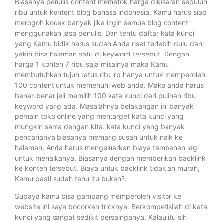
Biasanya penulis content mematok harga dikisaran sepuluh
ribu untuk kontent blog bahasa indonesia. Kamu harus siap
merogoh kocek banyak jika ingin semua blog content
menggunakan jasa penulis. Dan tentu daftar kata kunci
yang Kamu bidik harus sudah Anda riset terlebih dulu dan
yakin bisa halaman satu di keyword tersebut. Dengan
harga 1 konten 7 ribu saja misalnya maka Kamu
membutuhkan tujuh ratus ribu rp hanya untuk memperoleh
100 content untuk memenuhi web anda. Maka anda harus
benar-benar jeli memilih 100 kata kunci dari pulihan ribu
keyword yang ada. Masalahnya belakangan ini banyak
pemain toko online yang mentarget kata kunci yang
mungkin sama dengan kita. kata kunci yang banyak
pencarianya biasanya memang susah untuk naik ke
halaman, Anda harus mengeluarkan biaya tambahan lagi
untuk menaikanya. Biasanya dengan memberikan backlink
ke konten tersebut. Biaya untuk backlink tidaklah murah,
Kamu pasti sudah tahu itu bukan?.
Supaya kamu bisa gampang memperoleh visitor ke
website ini saya bocorkan tricknya. Berkompetisilah di kata
kunci yang sangat sedikit persainganya. Kalau itu sih