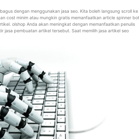
bagus dengan menggunakan jasa seo. Kita boleh langsung scroll ke
gan cost minim atau mungkin gratis memanfaatkan article spinner bot
 artikel. olshop Anda akan meningkat dengan memanfaatkan penulis
r jasa pembuatan artikel tersebut. Saat memilih jasa artikel seo