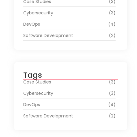
Case Studies
(3)
Cybersecurity
(3)
DevOps
(4)
Software Development
(2)
Tags
Case Studies
(3)
Cybersecurity
(3)
DevOps
(4)
Software Development
(2)