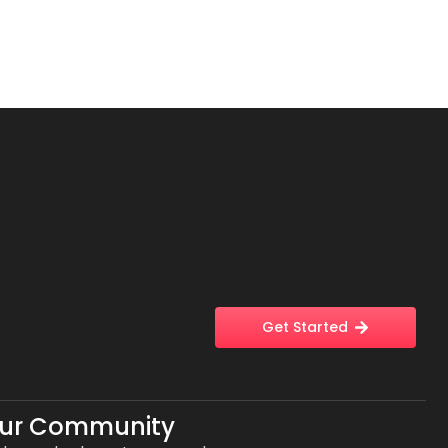
Get Started
Our Community