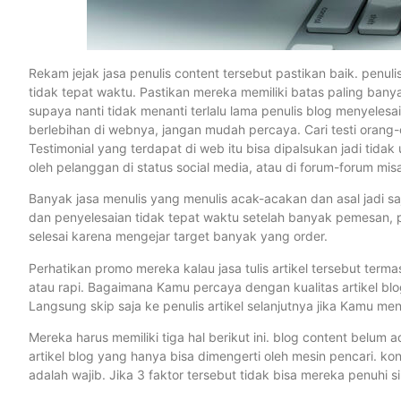
Rekam jejak jasa penulis content tersebut pastikan baik. penuli
tidak tepat waktu. Pastikan mereka memiliki batas paling banya
supaya nanti tidak menanti terlalu lama penulis blog menyel
berlebihan di webnya, jangan mudah percaya. Cari testi orang-o
Testimonial yang terdapat di web itu bisa dipalsukan jadi tidak
oleh pelanggan di status social media, atau di forum-forum mis
Banyak jasa menulis yang menulis acak-acakan dan asal jadi sa
dan penyelesaian tidak tepat waktu setelah banyak pemesan, 
selesai karena mengejar target banyak yang order.
Perhatikan promo mereka kalau jasa tulis artikel tersebut terma
atau rapi. Bagaimana Kamu percaya dengan kualitas artikel b
Langsung skip saja ke penulis artikel selanjutnya jika Kamu me
Mereka harus memiliki tiga hal berikut ini. blog content belum
artikel blog yang hanya bisa dimengerti oleh mesin pencari. ko
adalah wajib. Jika 3 faktor tersebut tidak bisa mereka penuhi sila