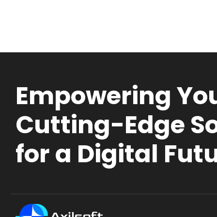
Empowering You
Cutting-Edge So
for a Digital Fut