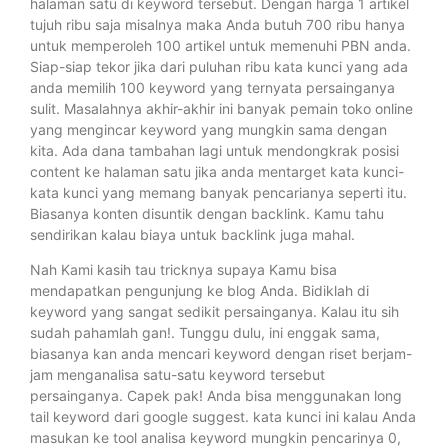
halaman satu di keyword tersebut. Dengan harga 1 artikel
tujuh ribu saja misalnya maka Anda butuh 700 ribu hanya
untuk memperoleh 100 artikel untuk memenuhi PBN anda.
Siap-siap tekor jika dari puluhan ribu kata kunci yang ada
anda memilih 100 keyword yang ternyata persainganya
sulit. Masalahnya akhir-akhir ini banyak pemain toko online
yang mengincar keyword yang mungkin sama dengan
kita. Ada dana tambahan lagi untuk mendongkrak posisi
content ke halaman satu jika anda mentarget kata kunci-
kata kunci yang memang banyak pencarianya seperti itu.
Biasanya konten disuntik dengan backlink. Kamu tahu
sendirikan kalau biaya untuk backlink juga mahal.
Nah Kami kasih tau tricknya supaya Kamu bisa
mendapatkan pengunjung ke blog Anda. Bidiklah di
keyword yang sangat sedikit persainganya. Kalau itu sih
sudah pahamlah gan!. Tunggu dulu, ini enggak sama,
biasanya kan anda mencari keyword dengan riset berjam-
jam menganalisa satu-satu keyword tersebut
persainganya. Capek pak! Anda bisa menggunakan long
tail keyword dari google suggest. kata kunci ini kalau Anda
masukan ke tool analisa keyword mungkin pencarinya 0,