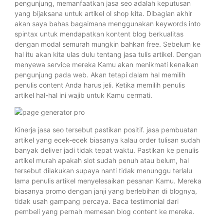
pengunjung, memanfaatkan jasa seo adalah keputusan
yang bijaksana untuk artikel ol shop kita. Dibagian akhir
akan saya bahas bagaimana menggunakan keywords into
spintax untuk mendapatkan kontent blog berkualitas
dengan modal semurah mungkin bahkan free. Sebelum ke
hal itu akan kita ulas dulu tentang jasa tulis artikel. Dengan
menyewa service mereka Kamu akan menikmati kenaikan
pengunjung pada web. Akan tetapi dalam hal memilih
penulis content Anda harus jeli. Ketika memilih penulis
artikel hal-hal ini wajib untuk Kamu cermati.
Kinerja jasa seo tersebut pastikan positif. jasa pembuatan
artikel yang ecek-ecek biasanya kalau order tulisan sudah
banyak deliver jadi tidak tepat waktu. Pastikan ke penulis
artikel murah apakah slot sudah penuh atau belum, hal
tersebut dilakukan supaya nanti tidak menunggu terlalu
lama penulis artikel menyelesaikan pesanan Kamu. Mereka
biasanya promo dengan janji yang berlebihan di blognya,
tidak usah gampang percaya. Baca testimonial dari
pembeli yang pernah memesan blog content ke mereka.