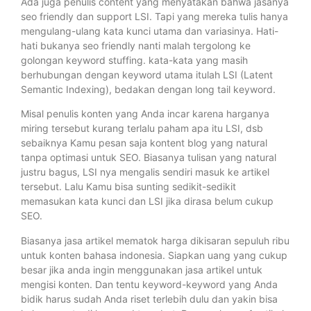
Ada juga penulis content yang menyatakan bahwa jasanya
seo friendly dan support LSI. Tapi yang mereka tulis hanya
mengulang-ulang kata kunci utama dan variasinya. Hati-
hati bukanya seo friendly nanti malah tergolong ke
golongan keyword stuffing. kata-kata yang masih
berhubungan dengan keyword utama itulah LSI (Latent
Semantic Indexing), bedakan dengan long tail keyword.
Misal penulis konten yang Anda incar karena harganya
miring tersebut kurang terlalu paham apa itu LSI, dsb
sebaiknya Kamu pesan saja kontent blog yang natural
tanpa optimasi untuk SEO. Biasanya tulisan yang natural
justru bagus, LSI nya mengalis sendiri masuk ke artikel
tersebut. Lalu Kamu bisa sunting sedikit-sedikit
memasukan kata kunci dan LSI jika dirasa belum cukup
SEO.
Biasanya jasa artikel mematok harga dikisaran sepuluh ribu
untuk konten bahasa indonesia. Siapkan uang yang cukup
besar jika anda ingin menggunakan jasa artikel untuk
mengisi konten. Dan tentu keyword-keyword yang Anda
bidik harus sudah Anda riset terlebih dulu dan yakin bisa