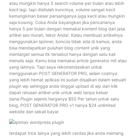
atau mungkin hanya 5 search volume per bulan atau lebih
kecil lagi. tapi disitulah kuncinya, volume sangat kecil
kemungkinan besar persainganya juga kecil atau mungkin
saja kosong. Coba Anda bayangkan jika pencarianya
hanya 5 per bulan dengan memakai kontent blog dari jasa
artikel seo murah, tekor Anda!. Kalau membuat artikelnya
menggunakan spinner, boncos tidak ada di kamus, anda
bisa mendapatkan puluhan blog content unik yang
mentarget semua ltk tersebut hanya dengan satu kali
menulis saja. Kamu bisa memakai article generator mit atau
yang lainnya. Tapi saya rekomendasikan untuk
menggunakan POST GENERATOR PRO, selain costnya
yang lebih hemat aplikasi ini sudah disajikan dalam sebuah
plugin wp sehingga anda tinggal upload di wp dan klik
dapat ratusan artikel unik untuk web tanpa keluar
dana.Plugin sejenis harganya $50 Per tahun untuk satu
blog, POST GENERATOR PRO v1 hanya $24 unlimited
website dan sekali bayar.
terdapat trick lainya yang lebih cerdas jika anda memang