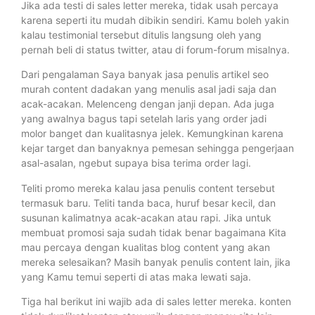
Jika ada testi di sales letter mereka, tidak usah percaya
karena seperti itu mudah dibikin sendiri. Kamu boleh yakin
kalau testimonial tersebut ditulis langsung oleh yang
pernah beli di status twitter, atau di forum-forum misalnya.
Dari pengalaman Saya banyak jasa penulis artikel seo
murah content dadakan yang menulis asal jadi saja dan
acak-acakan. Melenceng dengan janji depan. Ada juga
yang awalnya bagus tapi setelah laris yang order jadi
molor banget dan kualitasnya jelek. Kemungkinan karena
kejar target dan banyaknya pemesan sehingga pengerjaan
asal-asalan, ngebut supaya bisa terima order lagi.
Teliti promo mereka kalau jasa penulis content tersebut
termasuk baru. Teliti tanda baca, huruf besar kecil, dan
susunan kalimatnya acak-acakan atau rapi. Jika untuk
membuat promosi saja sudah tidak benar bagaimana Kita
mau percaya dengan kualitas blog content yang akan
mereka selesaikan? Masih banyak penulis content lain, jika
yang Kamu temui seperti di atas maka lewati saja.
Tiga hal berikut ini wajib ada di sales letter mereka. konten