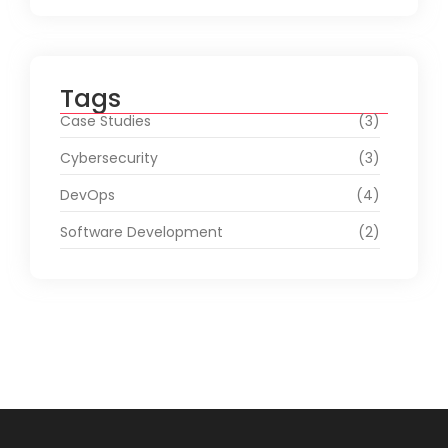
Tags
Case Studies
(3)
Cybersecurity
(3)
DevOps
(4)
Software Development
(2)