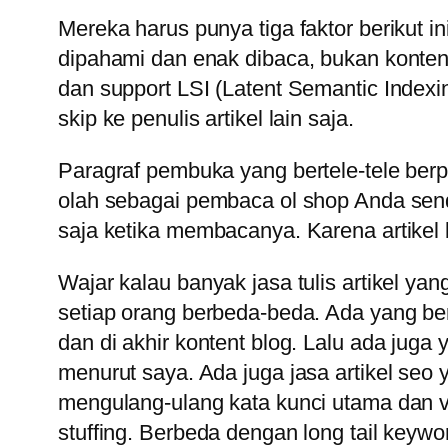
Mereka harus punya tiga faktor berikut ini
dipahami dan enak dibaca, bukan konten
dan support LSI (Latent Semantic Indexing
skip ke penulis artikel lain saja.
Paragraf pembuka yang bertele-tele berput
olah sebagai pembaca ol shop Anda send
saja ketika membacanya. Karena artikel 
Wajar kalau banyak jasa tulis artikel yan
setiap orang berbeda-beda. Ada yang berp
dan di akhir kontent blog. Lalu ada juga 
menurut saya. Ada juga jasa artikel seo 
mengulang-ulang kata kunci utama dan va
stuffing. Berbeda dengan long tail keyw