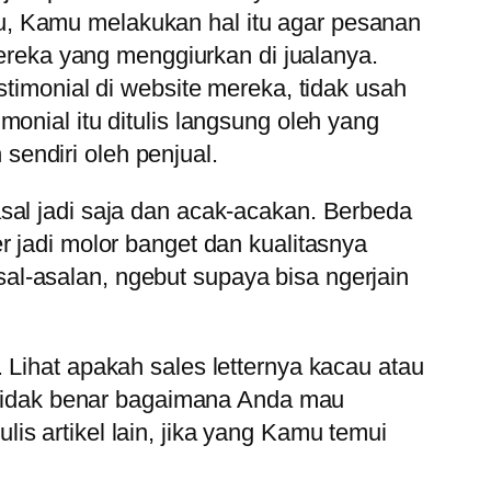
u, Kamu melakukan hal itu agar pesanan
mereka yang menggiurkan di jualanya.
stimonial di website mereka, tidak usah
onial itu ditulis langsung oleh yang
 sendiri oleh penjual.
sal jadi saja dan acak-acakan. Berbeda
r jadi molor banget dan kualitasnya
l-asalan, ngebut supaya bisa ngerjain
 Lihat apakah sales letternya kacau atau
h tidak benar bagaimana Anda mau
s artikel lain, jika yang Kamu temui