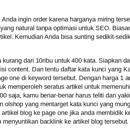
Anda ingin order karena harganya miring tersebu
yang natural tanpa optimasi untuk SEO. Biasan
tikel. Kemudian Anda bisa sunting sedikit-sed
a kurang dari 10ribu untuk 400 kata. Siapkan d
si content. Dan tentu daftar kata kunci yang 
page one di keyword tersebut. Dengan harga 1 ar
tuk memperoleh seratus artikel untuk memenuhi
00 saja, kamu benar-benar harus teliti dan yak
in olshop yang mentarget kata kunci yang mun
i artikel blog ke page one jika anda membidi
 menyuntikan backlink ke artikel blog tersebut.