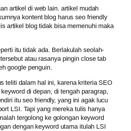
an artikel di web lain. artikel mudah
umnya kontent blog harus seo friendly
ulis artikel blog tidak bisa memenuhi maka
erti itu tidak ada. Berlakulah seolah-
ersebut atau rasanya pingin close tab
eh google penguin.
teliti dalam hal ini, karena kriteria SEO
 keyword di depan, di tengah paragrap,
iri itu seo friendly, yang ini agak lucu
ort LSI. Tapi yang mereka tulis hanya
i malah tergolong ke golongan keyword
ungan dengan keyword utama itulah LSI