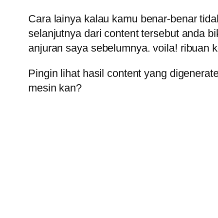
Cara lainya kalau kamu benar-benar tidak
selanjutnya dari content tersebut and
anjuran saya sebelumnya. voila! ribuan k
Pingin lihat hasil content yang digene
mesin kan?