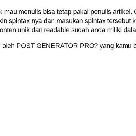
 mau menulis bisa tetap pakai penulis artikel.
a bikin spintax nya dan masukan spintax ter
onten unik dan readable sudah anda miliki dalam
rate oleh POST GENERATOR PRO? yang kamu baca 