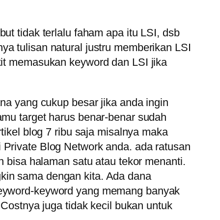
t tidak terlalu faham apa itu LSI, dsb
ya tulisan natural justru memberikan LSI
ikit memasukan keyword dan LSI jika
ana yang cukup besar jika anda ingin
Kamu target harus benar-benar sudah
tikel blog 7 ribu saja misalnya maka
 Private Blog Network anda. ada ratusan
in bisa halaman satu atau tekor menanti.
gkin sama dengan kita. Ada dana
k keyword-keyword yang memang banyak
 Costnya juga tidak kecil bukan untuk