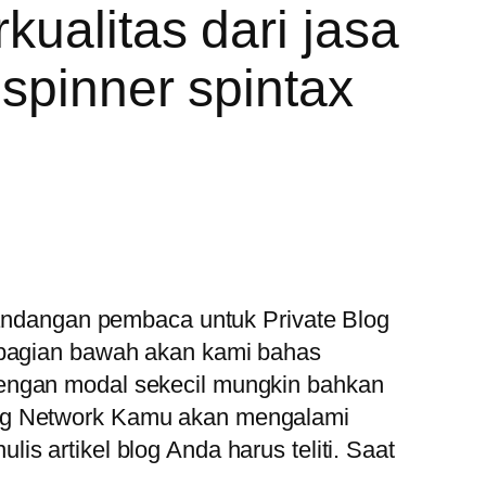
kualitas dari jasa
 spinner spintax
 pandangan pembaca untuk Private Blog
Dibagian bawah akan kami bahas
dengan modal sekecil mungkin bahkan
e Blog Network Kamu akan mengalami
s artikel blog Anda harus teliti. Saat