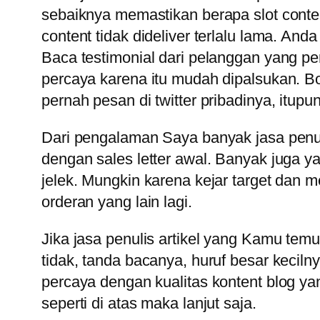
sebaiknya memastikan berapa slot cont
content tidak dideliver terlalu lama. An
Baca testimonial dari pelanggan yang per
percaya karena itu mudah dipalsukan. Bol
pernah pesan di twitter pribadinya, itupun
Dari pengalaman Saya banyak jasa penuli
dengan sales letter awal. Banyak juga y
jelek. Mungkin karena kejar target dan
orderan yang lain lagi.
Jika jasa penulis artikel yang Kamu tem
tidak, tanda bacanya, huruf besar kecil
percaya dengan kualitas kontent blog ya
seperti di atas maka lanjut saja.