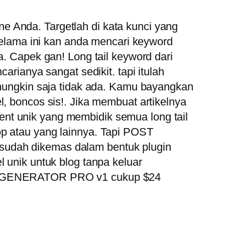
e Anda. Targetlah di kata kunci yang
 selama ini kan anda mencari keyword
a. Capek gan! Long tail keyword dari
arianya sangat sedikit. tapi itulah
u mungkin saja tidak ada. Kamu bayangkan
l, boncos sis!. Jika membuat artikelnya
nt unik yang membidik semua long tail
pp atau yang lainnya. Tapi POST
sudah dikemas dalam bentuk plugin
 unik untuk blog tanpa keluar
OST GENERATOR PRO v1 cukup $24