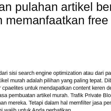
 pulahan artikel ber
an memanfaatkan free
ari sisi search engine optimization atau dari
kel murah adalah pilihan yang paling tepat. 
r cpaelites untuk mendapatkan content keren 
ulu jasa pembuatan artikel murah. Trafik Privat
mereka. Tetapi dalam hal memfilter jasa penuli
ni wajib untuk Anda perhatikan.