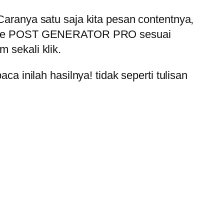
 Caranya satu saja kita pesan contentnya,
sebut ke POST GENERATOR PRO sesuai
 sekali klik.
inilah hasilnya! tidak seperti tulisan