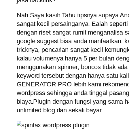
jasa backlink?.
Nah Saya kasih Tahu tipsnya supaya And
sangat kecil persainganya. Ealah seperti
dengan riset sangat rumit menganalisa sa
google suggest bisa anda manfaatkan. kata
tricknya, pencarian sangat kecil kemung
kalau volumenya hanya 5 per bulan dengan
menggunakan spinner, boncos tidak ada 
keyword tersebut dengan hanya satu kal
GENERATOR PRO lebih kami rekomendasik
wordpress sehingga anda tinggal pasang d
biaya.Plugin dengan fungsi yang sama
unlimited blog dan sekali bayar.