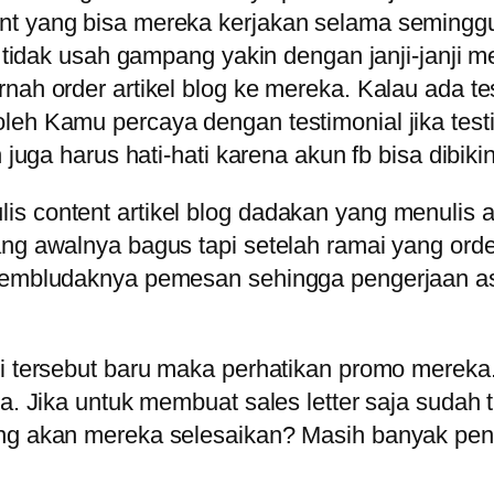
ent yang bisa mereka kerjakan selama semingg
da tidak usah gampang yakin dengan janji-janji 
nah order artikel blog ke mereka. Kalau ada te
eh Kamu percaya dengan testimonial jika testim
 juga harus hati-hati karena akun fb bisa dibikin
s content artikel blog dadakan yang menulis a
ang awalnya bagus tapi setelah ramai yang orde
 membludaknya pemesan sehingga pengerjaan asa
ui tersebut baru maka perhatikan promo mereka.
nya. Jika untuk membuat sales letter saja suda
ng akan mereka selesaikan? Masih banyak penuli