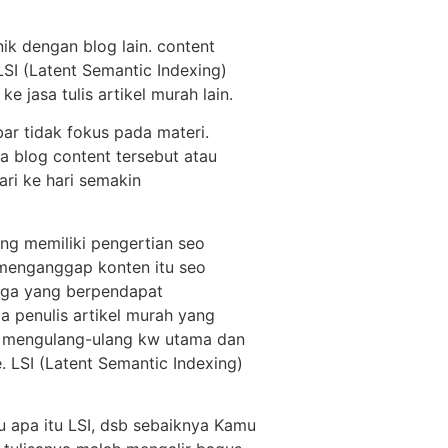
nik dengan blog lain. content
SI (Latent Semantic Indexing)
e jasa tulis artikel murah lain.
bar tidak fokus pada materi.
a blog content tersebut atau
ari ke hari semakin
ang memiliki pengertian seo
g menganggap konten itu seo
 juga yang berpendapat
ga penulis artikel murah yang
a mengulang-ulang kw utama dan
. LSI (Latent Semantic Indexing)
hu apa itu LSI, dsb sebaiknya Kamu