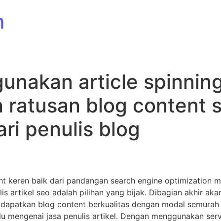
m
unakan article spinning
ratusan blog content 
ari penulis blog
 keren baik dari pandangan search engine optimization ma
s artikel seo adalah pilihan yang bijak. Dibagian akhir ak
mendapatkan blog content berkualitas dengan modal semura
ulu mengenai jasa penulis artikel. Dengan menggunakan ser