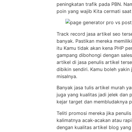
peningkatan trafik pada PBN. Nam
poin yang wajib Kita cermati saat
Track record jasa artikel seo ter
banyak. Pastikan mereka memiliki
itu Kamu tidak akan kena PHP pe
gampang dibohongi dengan sales 
artikel di jasa penulis artikel te
dibikin sendiri. Kamu boleh yakin 
misalnya.
Banyak jasa tulis artikel murah 
juga yang kualitas jadi jelek da
kejar target dan membludaknya pe
Teliti promosi mereka jika penuli
kalimatnya acak-acakan atau rapi
dengan kualitas artikel blog yang