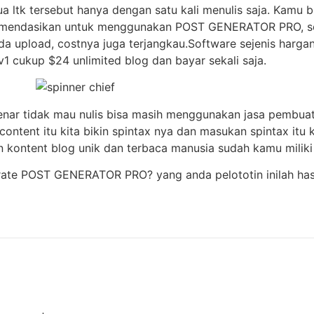
 ltk tersebut hanya dengan satu kali menulis saja. Kamu 
ekomendasikan untuk menggunakan POST GENERATOR PRO, se
da upload, costnya juga terjangkau.Software sejenis harga
cukup $24 unlimited blog dan bayar sekali saja.
benar tidak mau nulis bisa masih menggunakan jasa pembuata
 content itu kita bikin spintax nya dan masukan spintax 
san kontent blog unik dan terbaca manusia sudah kamu miliki 
erate POST GENERATOR PRO? yang anda pelototin inilah has