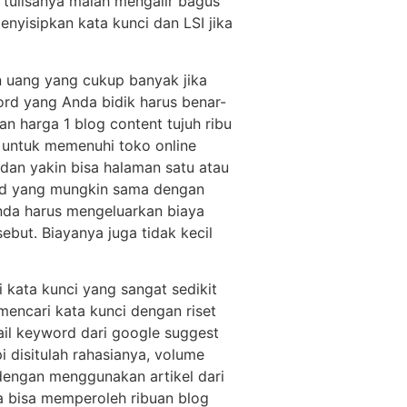
 tulisanya malah mengalir bagus
enyisipkan kata kunci dan LSI jika
an uang yang cukup banyak jika
rd yang Anda bidik harus benar-
n harga 1 blog content tujuh ribu
 untuk memenuhi toko online
 dan yakin bisa halaman satu atau
ord yang mungkin sama dengan
nda harus mengeluarkan biaya
but. Biayanya juga tidak kecil
 kata kunci yang sangat sedikit
 mencari kata kunci dengan riset
ail keyword dari google suggest
i disitulah rahasianya, volume
dengan menggunakan artikel dari
da bisa memperoleh ribuan blog