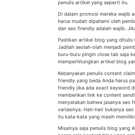
penulis artikel yang seperti itu.
Di dalam promosi mereka wajib ada
harus mudah dipahami oleh pemba
dan seo firendly adalah wajib. Jik
Pastikan artikel blog yang dituli
Jadilah seolah-olah menjadi pem
buru-buru pingin close tab saja 
memperhitungkan artikel blog ya
Kebanyakan penulis content claim
friendly yang beda Anda harus pa
friendly jika ada exact keyword d
memberikan link ke content sendir
menyatakan bahwa jasanya seo fr
variasinya. Hati-hati bukanya seo
itu kata-kata yang masih memili
Misalnya saja penulis blog yang A