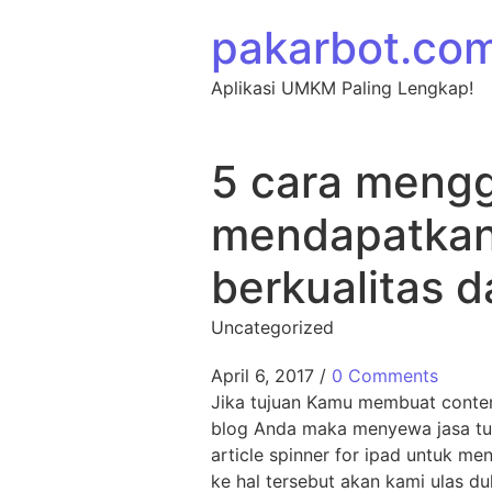
Skip to content
pakarbot.co
Aplikasi UMKM Paling Lengkap!
5 cara mengg
mendapatkan 
berkualitas d
Uncategorized
April 6, 2017
/
0 Comments
Jika tujuan Kamu membuat content
blog Anda maka menyewa jasa tuli
article spinner for ipad untuk 
ke hal tersebut akan kami ulas d