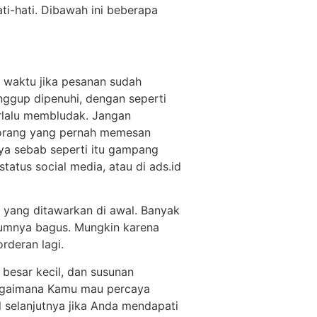
ti-hati. Dibawah ini beberapa
at waktu jika pesanan sudah
anggup dipenuhi, dengan seperti
rlalu membludak. Jangan
g-orang yang pernah memesan
caya sebab seperti itu gampang
status social media, atau di ads.id
n yang ditawarkan di awal. Banyak
elumnya bagus. Mungkin karena
rderan lagi.
 besar kecil, dan susunan
 bagaimana Kamu mau percaya
l selanjutnya jika Anda mendapati