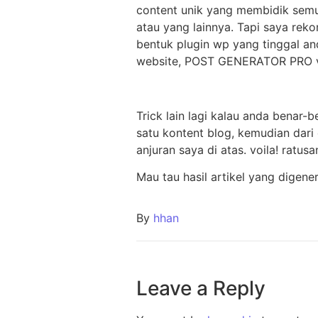
content unik yang membidik semua
atau yang lainnya. Tapi saya r
bentuk plugin wp yang tinggal an
website, POST GENERATOR PRO v1 
Trick lain lagi kalau anda benar-
satu kontent blog, kemudian dari
anjuran saya di atas. voila! ratu
Mau tau hasil artikel yang digen
By
hhan
Leave a Reply