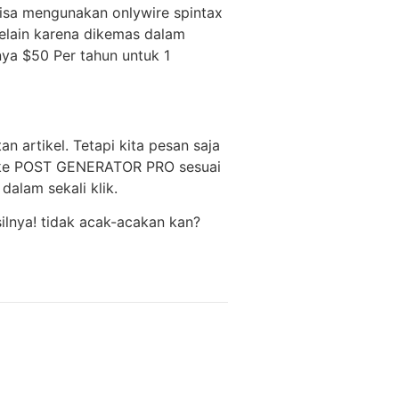
bisa mengunakan onlywire spintax
lain karena dikemas dalam
nya $50 Per tahun untuk 1
n artikel. Tetapi kita pesan saja
itu ke POST GENERATOR PRO sesuai
dalam sekali klik.
ilnya! tidak acak-acakan kan?