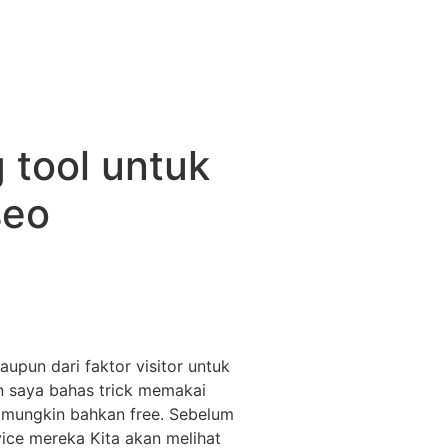
 tool untuk
seo
upun dari faktor visitor untuk
an saya bahas trick memakai
h mungkin bahkan free. Sebelum
vice mereka Kita akan melihat