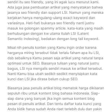
sendiri itu seo friendly, yang ini agak lucu menurut kami.
Ada juga jasa pembuatan artikel yang menyatakan bahwa
jasanya seo friendly dan support LSI. Namun yang mereka
kerjakan hanya mengulang-ulang exact keyword dan
variasinya. Hati-hati bukanya seo friendly nanti justru
masuk ke golongan spammy article. kata-kata yang masih
berhubungan dengan kw utama itulah LSI (Latent
Semantic Indexing), bedakan dengan long tail keyword.
Misal nih penulis konten yang Kamu ingin order karena
harganya miring tersebut tidak terlalu faham apa itu LSI,
dsb sebaiknya Kamu pesan saja artikel yang natural tanpa
optimasi untuk SEO. Biasanya tulisan yang natural justru
bagus, LSI nya mengalis sendiri masuk ke artikel tersebut.
Nanti Kamu bisa ubah sedikit-sedikit menyisipkan kata
kunci dan LSI jika dirasa belum cukup SEO.
Biasanya jasa penulis artikel blog mematok harga dikisaran
sepuluh ribu untuk kontent blog bahasa indonesia. Siap-
siap dana yang banyak jika ingin semua kontent blog
pesan di penulis artikel. Dan tentu daftar kata kunci yang
Anda bidik harus sudah Anda riset terlebih dulu dan yakin