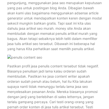
pengunjung, menggunakan jasa seo merupakan keputusan
yang pas untuk postingan blog Anda. Dibagian bawah
akan kami ulas bagaimana menggunakan adsense article
generator untuk mendapatkan konten keren dengan modal
sekecil mungkin bahkan gratis. Tapi saat ini kita ulas
dahulu jasa artikel seo murah. money site Anda akan
membludak dengan memakai penulis artikel murah yang
bagus. Akan tetapi sebaiknya lebih teliti dalam memfilter
jasa tulis artikel seo tersebut. Dibawah ini beberapa hal
yang harus Kita perhatikan saat memilih penulis artikel.
Pastikan profil jasa penulis content tersebut tidak negatif.
Biasanya penulisan jadi lama kalau orderan sudah
membludak. Pastikan ke jasa content writer apakah
orderan sudah penuh atau belum, hal itu Kita lakukan
supaya nanti tidak menunggu terlalu lama jasa seo
menyelesaikan pesanan Anda. Mereka biasanya promosi
dengan janji yang berlebihan di sales letternya, jangan
terlalu gampang percaya. Cari testi orang-orang yang
pernah order konten di jasa tulis artikel tersebut. Testi