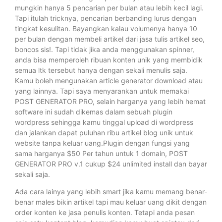
mungkin hanya 5 pencarian per bulan atau lebih kecil lagi.
Tapi itulah tricknya, pencarian berbanding lurus dengan
tingkat kesulitan. Bayangkan kalau volumenya hanya 10
per bulan dengan membeli artikel dari jasa tulis artikel seo,
boncos sis!. Tapi tidak jika anda menggunakan spinner,
anda bisa memperoleh ribuan konten unik yang membidik
semua ltk tersebut hanya dengan sekali menulis saja.
Kamu boleh mengunakan article generator download atau
yang lainnya. Tapi saya menyarankan untuk memakai
POST GENERATOR PRO, selain harganya yang lebih hemat
software ini sudah dikemas dalam sebuah plugin
wordpress sehingga kamu tinggal upload di wordpress
dan jalankan dapat puluhan ribu artikel blog unik untuk
website tanpa keluar uang.Plugin dengan fungsi yang
sama harganya $50 Per tahun untuk 1 domain, POST
GENERATOR PRO v.1 cukup $24 unlimited install dan bayar
sekali saja.
Ada cara lainya yang lebih smart jika kamu memang benar-
benar males bikin artikel tapi mau keluar uang dikit dengan
order konten ke jasa penulis konten. Tetapi anda pesan