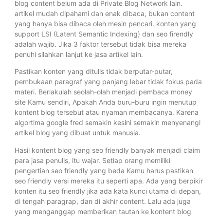
blog content belum ada di Private Blog Network lain.
artikel mudah dipahami dan enak dibaca, bukan content
yang hanya bisa dibaca oleh mesin pencari. konten yang
support LSI (Latent Semantic Indexing) dan seo firendly
adalah wajib. Jika 3 faktor tersebut tidak bisa mereka
penuhi silahkan lanjut ke jasa artikel lain.
Pastikan konten yang ditulis tidak berputar-putar,
pembukaan paragraf yang panjang lebar tidak fokus pada
materi. Berlakulah seolah-olah menjadi pembaca money
site Kamu sendiri, Apakah Anda buru-buru ingin menutup
kontent blog tersebut atau nyaman membacanya. Karena
algortima google fred semakin kesini semakin menyenangi
artikel blog yang dibuat untuk manusia.
Hasil kontent blog yang seo friendly banyak menjadi claim
para jasa penulis, itu wajar. Setiap orang memiliki
pengertian seo friendly yang beda Kamu harus pastikan
seo friendly versi mereka itu seperti apa. Ada yang berpikir
konten itu seo friendly jika ada kata kunci utama di depan,
di tengah paragrap, dan di akhir content. Lalu ada juga
yang menganggap memberikan tautan ke kontent blog