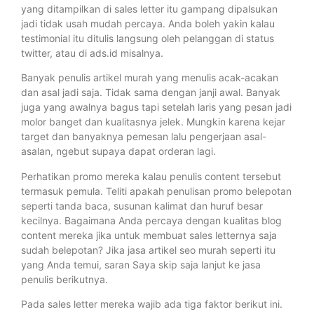
yang ditampilkan di sales letter itu gampang dipalsukan
jadi tidak usah mudah percaya. Anda boleh yakin kalau
testimonial itu ditulis langsung oleh pelanggan di status
twitter, atau di ads.id misalnya.
Banyak penulis artikel murah yang menulis acak-acakan
dan asal jadi saja. Tidak sama dengan janji awal. Banyak
juga yang awalnya bagus tapi setelah laris yang pesan jadi
molor banget dan kualitasnya jelek. Mungkin karena kejar
target dan banyaknya pemesan lalu pengerjaan asal-
asalan, ngebut supaya dapat orderan lagi.
Perhatikan promo mereka kalau penulis content tersebut
termasuk pemula. Teliti apakah penulisan promo belepotan
seperti tanda baca, susunan kalimat dan huruf besar
kecilnya. Bagaimana Anda percaya dengan kualitas blog
content mereka jika untuk membuat sales letternya saja
sudah belepotan? Jika jasa artikel seo murah seperti itu
yang Anda temui, saran Saya skip saja lanjut ke jasa
penulis berikutnya.
Pada sales letter mereka wajib ada tiga faktor berikut ini.