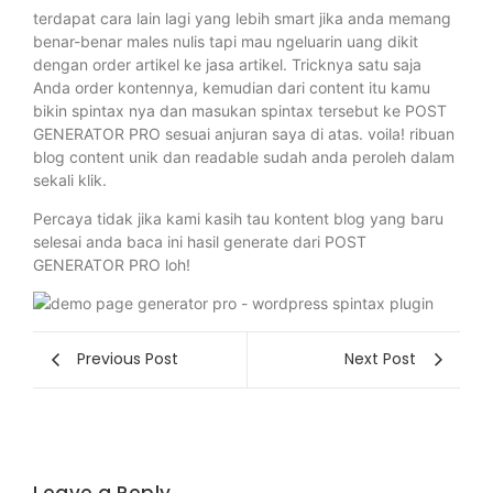
terdapat cara lain lagi yang lebih smart jika anda memang
benar-benar males nulis tapi mau ngeluarin uang dikit
dengan order artikel ke jasa artikel. Tricknya satu saja
Anda order kontennya, kemudian dari content itu kamu
bikin spintax nya dan masukan spintax tersebut ke POST
GENERATOR PRO sesuai anjuran saya di atas. voila! ribuan
blog content unik dan readable sudah anda peroleh dalam
sekali klik.
Percaya tidak jika kami kasih tau kontent blog yang baru
selesai anda baca ini hasil generate dari POST
GENERATOR PRO loh!
Previous Post
Next Post
Leave a Reply