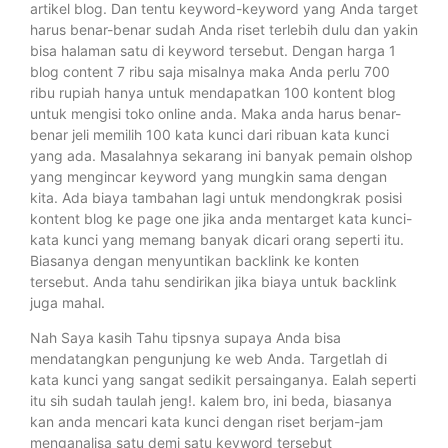
artikel blog. Dan tentu keyword-keyword yang Anda target
harus benar-benar sudah Anda riset terlebih dulu dan yakin
bisa halaman satu di keyword tersebut. Dengan harga 1
blog content 7 ribu saja misalnya maka Anda perlu 700
ribu rupiah hanya untuk mendapatkan 100 kontent blog
untuk mengisi toko online anda. Maka anda harus benar-
benar jeli memilih 100 kata kunci dari ribuan kata kunci
yang ada. Masalahnya sekarang ini banyak pemain olshop
yang mengincar keyword yang mungkin sama dengan
kita. Ada biaya tambahan lagi untuk mendongkrak posisi
kontent blog ke page one jika anda mentarget kata kunci-
kata kunci yang memang banyak dicari orang seperti itu.
Biasanya dengan menyuntikan backlink ke konten
tersebut. Anda tahu sendirikan jika biaya untuk backlink
juga mahal.
Nah Saya kasih Tahu tipsnya supaya Anda bisa
mendatangkan pengunjung ke web Anda. Targetlah di
kata kunci yang sangat sedikit persainganya. Ealah seperti
itu sih sudah taulah jeng!. kalem bro, ini beda, biasanya
kan anda mencari kata kunci dengan riset berjam-jam
menganalisa satu demi satu keyword tersebut