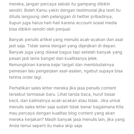
mereka, jangan percaya sebab itu gampang dibikin
sendiri. Boleh Kamu yakin dengan testimonial jika testi itu
ditulis langsung oleh pelanggan di twitter pribadinya,
itupun juga harus hati-hati karena account sosial media
bisa dibikin sendiri oleh penjual.
Banyak penulis artikel yang menulis acak-acakan dan asal
jadi saja. Tidak sama dengan yang dijanjikan di depan.
Banyak juga yang diawal bagus tapi setelah banyak yang
pesan jadi lama banget dan kualitasnya jelek.
Kemungkinan karena kejar target dan membludaknya
pemesan lalu pengerjaan asal-asalan, ngebut supaya bisa
terima order lagi.
Perhatikan sales letter mereka jika jasa penulis content
tersebut termasuk baru. Lihat tanda baca, huruf besar
kecil, dan kalimatnya acak-acakan atau tidak. Jika untuk
menulis sales letter saja sudah tidak benar bagaimana Kita
mau percaya dengan kualitas blog content yang akan
mereka kerjakan? Masih banyak jasa menulis lain, jika yang
Anda temui seperti itu maka skip saja.