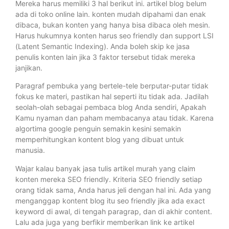
Mereka harus memiliki 3 hal berikut ini. artikel blog belum
ada di toko online lain. konten mudah dipahami dan enak
dibaca, bukan konten yang hanya bisa dibaca oleh mesin.
Harus hukumnya konten harus seo friendly dan support LSI
(Latent Semantic Indexing). Anda boleh skip ke jasa
penulis konten lain jika 3 faktor tersebut tidak mereka
janjikan.
Paragraf pembuka yang bertele-tele berputar-putar tidak
fokus ke materi, pastikan hal seperti itu tidak ada. Jadilah
seolah-olah sebagai pembaca blog Anda sendiri, Apakah
Kamu nyaman dan paham membacanya atau tidak. Karena
algortima google penguin semakin kesini semakin
memperhitungkan kontent blog yang dibuat untuk
manusia.
Wajar kalau banyak jasa tulis artikel murah yang claim
konten mereka SEO friendly. Kriteria SEO friendly setiap
orang tidak sama, Anda harus jeli dengan hal ini. Ada yang
menganggap kontent blog itu seo friendly jika ada exact
keyword di awal, di tengah paragrap, dan di akhir content.
Lalu ada juga yang berfikir memberikan link ke artikel