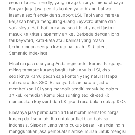
sendiri itu seo friendly, yang ini agak konyol menurut saya.
Banyak juga jasa penulis konten yang bilang bahwa
jasanya seo friendly dan support LSI. Tapi yang mereka
kerjakan hanya mengulang-ulang keyword utama dan
variasinya. Hati-hati bukanya seo friendly nanti justru
masuk ke kriteria spammy artikel. Berbeda dengan long
tail keyword, kata-kata atau kalimat yang masih
berhubungan dengan kw utama itulah LSI (Latent
Semantic Indexing).
Misal nih jasa seo yang Anda ingin order karena harganya
miring tersebut kurang begitu tahu apa itu LSI, dsb
sebaiknya Kamu pesan saja konten yang natural tanpa
optimasi untuk SEO. Biasanya tulisan natural justru
memberikan LSI yang mengalir sendiri masuk ke dalam
artikel. Kemudian Kamu bisa sunting sedikit-sedikit
memasukan keyword dan LSI jika dirasa belum cukup SEO.
Biasanya jasa pembuatan artikel murah mematok harga
kurang dari sepuluh ribu untuk artikel blog bahasa
indonesia. Siapkan uang yang cukup besar jika anda ingin
menggunakan jasa pembuatan artikel murah untuk mengisi