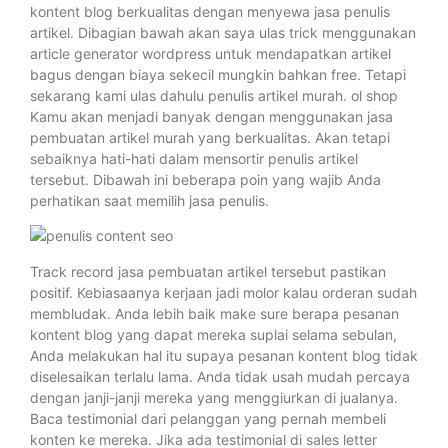
kontent blog berkualitas dengan menyewa jasa penulis
artikel. Dibagian bawah akan saya ulas trick menggunakan
article generator wordpress untuk mendapatkan artikel
bagus dengan biaya sekecil mungkin bahkan free. Tetapi
sekarang kami ulas dahulu penulis artikel murah. ol shop
Kamu akan menjadi banyak dengan menggunakan jasa
pembuatan artikel murah yang berkualitas. Akan tetapi
sebaiknya hati-hati dalam mensortir penulis artikel
tersebut. Dibawah ini beberapa poin yang wajib Anda
perhatikan saat memilih jasa penulis.
Track record jasa pembuatan artikel tersebut pastikan
positif. Kebiasaanya kerjaan jadi molor kalau orderan sudah
membludak. Anda lebih baik make sure berapa pesanan
kontent blog yang dapat mereka suplai selama sebulan,
Anda melakukan hal itu supaya pesanan kontent blog tidak
diselesaikan terlalu lama. Anda tidak usah mudah percaya
dengan janji-janji mereka yang menggiurkan di jualanya.
Baca testimonial dari pelanggan yang pernah membeli
konten ke mereka. Jika ada testimonial di sales letter