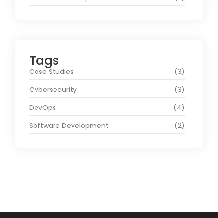
Tags
Case Studies
(3)
Cybersecurity
(3)
DevOps
(4)
Software Development
(2)