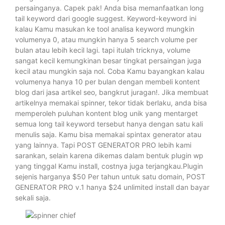
persainganya. Capek pak! Anda bisa memanfaatkan long
tail keyword dari google suggest. Keyword-keyword ini
kalau Kamu masukan ke tool analisa keyword mungkin
volumenya 0, atau mungkin hanya 5 search volume per
bulan atau lebih kecil lagi. tapi itulah tricknya, volume
sangat kecil kemungkinan besar tingkat persaingan juga
kecil atau mungkin saja nol. Coba Kamu bayangkan kalau
volumenya hanya 10 per bulan dengan membeli kontent
blog dari jasa artikel seo, bangkrut juragan!. Jika membuat
artikelnya memakai spinner, tekor tidak berlaku, anda bisa
memperoleh puluhan kontent blog unik yang mentarget
semua long tail keyword tersebut hanya dengan satu kali
menulis saja. Kamu bisa memakai spintax generator atau
yang lainnya. Tapi POST GENERATOR PRO lebih kami
sarankan, selain karena dikemas dalam bentuk plugin wp
yang tinggal Kamu install, costnya juga terjangkau.Plugin
sejenis harganya $50 Per tahun untuk satu domain, POST
GENERATOR PRO v.1 hanya $24 unlimited install dan bayar
sekali saja.