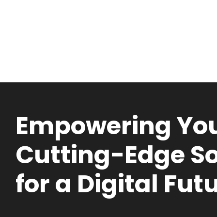
Empowering You
Cutting-Edge So
for a Digital Fut