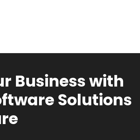
r Business with
ftware Solutions
ure