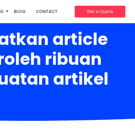
IO
BLOG
CONTACT
Get a Quote
tkan article
oleh ribuan
uatan artikel