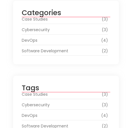
Categories
Case Studies
(3)
Cybersecurity
(3)
DevOps
(4)
Software Development
(2)
Tags
Case Studies
(3)
Cybersecurity
(3)
DevOps
(4)
Software Development
(2)