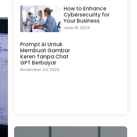
How to Enhance
Cybersecurity for
Your Business
June 19, 2024
Prompt AI Untuk
Membuat Gambar
Keren Tanpa Chat
GPT Berbayar
November 24, 2023
Load More