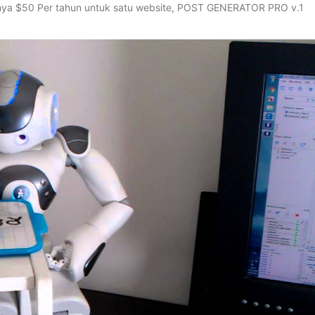
ganya $50 Per tahun untuk satu website, POST GENERATOR PRO v.1