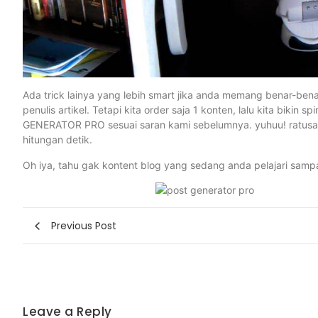
Ada trick lainya yang lebih smart jika anda memang benar-benar
penulis artikel. Tetapi kita order saja 1 konten, lalu kita bikin
GENERATOR PRO sesuai saran kami sebelumnya. yuhuu! ratusa
hitungan detik.
Oh iya, tahu gak kontent blog yang sedang anda pelajari samp
Previous Post
Leave a Reply