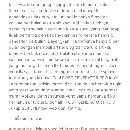
tail keyword dari google suggest. kata kunci ini kalau
Kamu masukan ke tool riset kata kunci mungkin
pencarinya tidak ada, atau mungkin hanya 5 search
volume per bulan atau lebih kecil lagi. Itulah tricknya,
persaingan semakin kecil untuk kata kunci yang dianggap
tidak berharga oleh kebanyakan orang karena hanya 5
pencarian perbulan. Bayangkan jika trafiknya hanya 5 per
bulan dengan membeli artikel blog dari penulis artikel,
boncos bos!. Boncos tidak belaku jika kamu memakai
spinner, kamu bisa mendapatkan ratusan artikel blog unik
yang mentarget semua ltk tersebut hanya dengan sekali
menulis saja. Kamu bisa mengunakan best article spinner
tool atau yang lainnya. Tapi POST GENERATOR PRO lebih
kami sarankan, selain karena disajikan dalam bentuk plugin
wordpress yang tinggal anda install, costnya juga sangat
murah.Aplikasi dengan fungsi yang sama harganya $50
Per tahun untuk satu domain, POST GENERATOR PRO v1
cukup $24 unlimited web dan lifetime.
terdapat trick lainya yang lebih smart jika anda memang