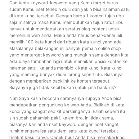
Dan tentu keyword-keyword yang Kamu target harus
sudah Kamu riset terlebih dulu dan yakin bisa halaman satu
di kata kunci tersebut. Dengan harga 1 konten tujuh ribu
saja misalnya maka Kamu membutuhkan tujuh ratus ribu
hanya untuk mendapatkan seratus blog content untuk
memenuhi web anda. Maka anda harus benar-benar jeli
memilih 100 kata kunci dari ribuan kata kunci yang ada.
Masalahnya belakangan ini banyak pemain online shop
yang mentarget keyword yang mungkin sama dengan kita.
Ada biaya tambahan lagi untuk menaikan posisi konten ke
halaman satu jika anda membidik kata kunci-kata kunci
yang memang banyak dicari orang seperti itu. Biasanya
dengan memberikan backlink ke konten tersebut.
Biayanya juga tidak kecil bukan untuk jasa backlink?.
Nah Saya kasih bocoran caranyanya supaya Anda bisa
mendapatkan pengunjung ke web Anda. Bidiklah di kata
kunci yang sangat sedikit persainganya. Ealah seperti itu
sih sudah pahamlah pak!. kalem bro, ini tidak sama,
biasanya kan anda riset keyword dengan riset sangat
rumit menganalisa satu demi satu kata kunci tersebut
tingkat kesulitanya. Capek buu! Anda bisa memakai long