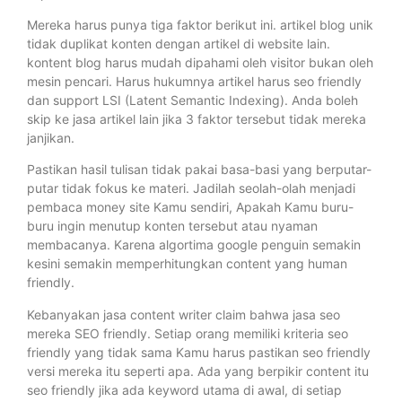
Mereka harus punya tiga faktor berikut ini. artikel blog unik
tidak duplikat konten dengan artikel di website lain.
kontent blog harus mudah dipahami oleh visitor bukan oleh
mesin pencari. Harus hukumnya artikel harus seo friendly
dan support LSI (Latent Semantic Indexing). Anda boleh
skip ke jasa artikel lain jika 3 faktor tersebut tidak mereka
janjikan.
Pastikan hasil tulisan tidak pakai basa-basi yang berputar-
putar tidak fokus ke materi. Jadilah seolah-olah menjadi
pembaca money site Kamu sendiri, Apakah Kamu buru-
buru ingin menutup konten tersebut atau nyaman
membacanya. Karena algortima google penguin semakin
kesini semakin memperhitungkan content yang human
friendly.
Kebanyakan jasa content writer claim bahwa jasa seo
mereka SEO friendly. Setiap orang memiliki kriteria seo
friendly yang tidak sama Kamu harus pastikan seo friendly
versi mereka itu seperti apa. Ada yang berpikir content itu
seo friendly jika ada keyword utama di awal, di setiap