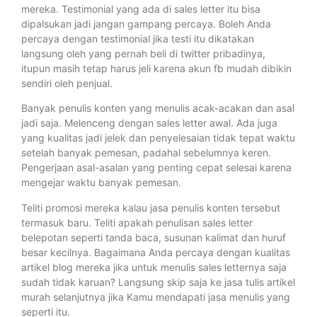
mereka. Testimonial yang ada di sales letter itu bisa
dipalsukan jadi jangan gampang percaya. Boleh Anda
percaya dengan testimonial jika testi itu dikatakan
langsung oleh yang pernah beli di twitter pribadinya,
itupun masih tetap harus jeli karena akun fb mudah dibikin
sendiri oleh penjual.
Banyak penulis konten yang menulis acak-acakan dan asal
jadi saja. Melenceng dengan sales letter awal. Ada juga
yang kualitas jadi jelek dan penyelesaian tidak tepat waktu
setelah banyak pemesan, padahal sebelumnya keren.
Pengerjaan asal-asalan yang penting cepat selesai karena
mengejar waktu banyak pemesan.
Teliti promosi mereka kalau jasa penulis konten tersebut
termasuk baru. Teliti apakah penulisan sales letter
belepotan seperti tanda baca, susunan kalimat dan huruf
besar kecilnya. Bagaimana Anda percaya dengan kualitas
artikel blog mereka jika untuk menulis sales letternya saja
sudah tidak karuan? Langsung skip saja ke jasa tulis artikel
murah selanjutnya jika Kamu mendapati jasa menulis yang
seperti itu.