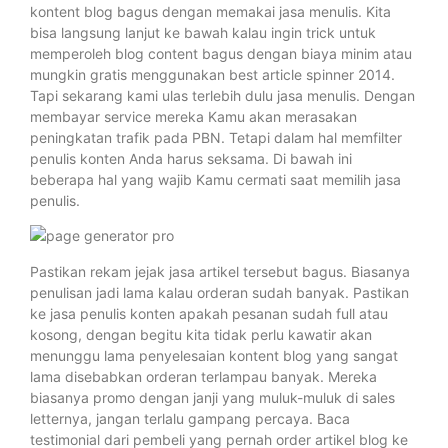
kontent blog bagus dengan memakai jasa menulis. Kita
bisa langsung lanjut ke bawah kalau ingin trick untuk
memperoleh blog content bagus dengan biaya minim atau
mungkin gratis menggunakan best article spinner 2014.
Tapi sekarang kami ulas terlebih dulu jasa menulis. Dengan
membayar service mereka Kamu akan merasakan
peningkatan trafik pada PBN. Tetapi dalam hal memfilter
penulis konten Anda harus seksama. Di bawah ini
beberapa hal yang wajib Kamu cermati saat memilih jasa
penulis.
Pastikan rekam jejak jasa artikel tersebut bagus. Biasanya
penulisan jadi lama kalau orderan sudah banyak. Pastikan
ke jasa penulis konten apakah pesanan sudah full atau
kosong, dengan begitu kita tidak perlu kawatir akan
menunggu lama penyelesaian kontent blog yang sangat
lama disebabkan orderan terlampau banyak. Mereka
biasanya promo dengan janji yang muluk-muluk di sales
letternya, jangan terlalu gampang percaya. Baca
testimonial dari pembeli yang pernah order artikel blog ke