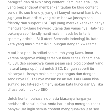
paragraf, dan di akhir blog content. Kemudian ada juga
yang berpendapat memberikan tautan ke blog content
sendiri itu seo friendly, yang ini konyol menurut kami. Ada
juga jasa buat artikel yang claim bahwa jasanya seo
friendly dan support LSI. Tapi yang mereka kerjakan hanya
mengulang-ulang keyword utama dan variasinya. Hati-hati
bukanya seo friendly nanti malah masuk ke kriteria
spammy article. LSI (Latent Semantic Indexing) itu kata-
kata yang masih memiliki hubungan dengan kw utama.
Misal jasa penulis artikel seo murah yang Kamu incar
karena harganya miring tersebut tidak terlalu faham apa
itu LSI, dsb sebaiknya Kamu pesan saja blog content yang
natural tanpa optimasi untuk SEO. Dengan seperti itu
biasanya tulisanya malah mengalir bagus dan dengan
sendirinya LSI-LSI nya masuk ke artikel. Lalu Kamu bisa
sunting sedikit-sedikit menyisipkan kata kunci dan LSI jika
dirasa belum cukup SEO.
Untuk konten bahasa indonesia biasanya harganya
berkisar di sepuluh ribu. Anda harus siap merogoh kocek
banyak jika ingin semua content menggunakan jasa seo.