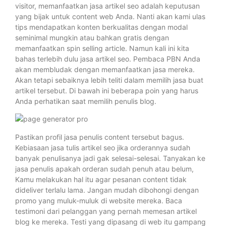
visitor, memanfaatkan jasa artikel seo adalah keputusan
yang bijak untuk content web Anda. Nanti akan kami ulas
tips mendapatkan konten berkualitas dengan modal
seminimal mungkin atau bahkan gratis dengan
memanfaatkan spin selling article. Namun kali ini kita
bahas terlebih dulu jasa artikel seo. Pembaca PBN Anda
akan membludak dengan memanfaatkan jasa mereka.
Akan tetapi sebaiknya lebih teliti dalam memilih jasa buat
artikel tersebut. Di bawah ini beberapa poin yang harus
Anda perhatikan saat memilih penulis blog.
Pastikan profil jasa penulis content tersebut bagus.
Kebiasaan jasa tulis artikel seo jika orderannya sudah
banyak penulisanya jadi gak selesai-selesai. Tanyakan ke
jasa penulis apakah orderan sudah penuh atau belum,
Kamu melakukan hal itu agar pesanan content tidak
dideliver terlalu lama. Jangan mudah dibohongi dengan
promo yang muluk-muluk di website mereka. Baca
testimoni dari pelanggan yang pernah memesan artikel
blog ke mereka. Testi yang dipasang di web itu gampang