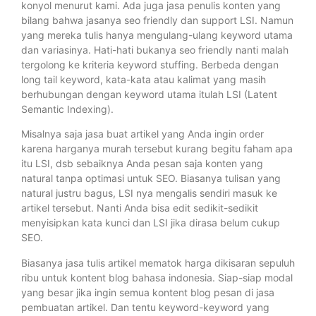
konyol menurut kami. Ada juga jasa penulis konten yang
bilang bahwa jasanya seo friendly dan support LSI. Namun
yang mereka tulis hanya mengulang-ulang keyword utama
dan variasinya. Hati-hati bukanya seo friendly nanti malah
tergolong ke kriteria keyword stuffing. Berbeda dengan
long tail keyword, kata-kata atau kalimat yang masih
berhubungan dengan keyword utama itulah LSI (Latent
Semantic Indexing).
Misalnya saja jasa buat artikel yang Anda ingin order
karena harganya murah tersebut kurang begitu faham apa
itu LSI, dsb sebaiknya Anda pesan saja konten yang
natural tanpa optimasi untuk SEO. Biasanya tulisan yang
natural justru bagus, LSI nya mengalis sendiri masuk ke
artikel tersebut. Nanti Anda bisa edit sedikit-sedikit
menyisipkan kata kunci dan LSI jika dirasa belum cukup
SEO.
Biasanya jasa tulis artikel mematok harga dikisaran sepuluh
ribu untuk kontent blog bahasa indonesia. Siap-siap modal
yang besar jika ingin semua kontent blog pesan di jasa
pembuatan artikel. Dan tentu keyword-keyword yang