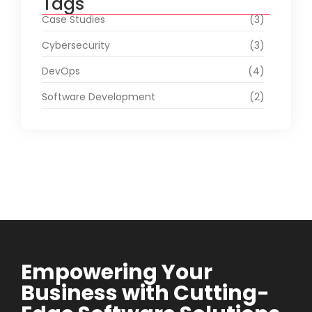
Tags
Case Studies
(3)
Cybersecurity
(3)
DevOps
(4)
Software Development
(2)
Empowering Your
Business with Cutting-