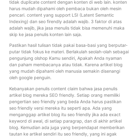
tidak duplicate content dengan konten di web lain. konten
harus mudah dipahami oleh pembaca bukan oleh mesin
pencari. content yang support LSI (Latent Semantic
Indexing) dan seo firendly adalah wajib. 3 faktor di atas
adalah wajib, jika jasa menulis tidak bisa memenuhi maka
skip ke jasa penulis konten lain saja.
Pastikan hasil tulisan tidak pakai basa-basi yang berputar-
putar tidak fokus ke materi. Berlakulah seolah-olah sebagai
pengunjung olshop Kamu sendiri, Apakah Anda nyaman
dan paham membacanya atau tidak. Karena artikel blog
yang mudah dipahami oleh manusia semakin disenangi
oleh google penguin.
Kebanyakan penulis content claim bahwa jasa penulis
artikel blog mereka SEO friendly. Setiap orang memiliki
pengertian seo friendly yang beda Anda harus pastikan
seo friendly versi mereka itu seperti apa. Ada yang
menganggap artikel blog itu seo friendly jika ada exact
keyword di awal, di setiap paragrap, dan di akhir artikel
blog. Kemudian ada juga yang berpendapat memberikan
tautan ke artikel sendiri itu seo friendly, yang ini agak