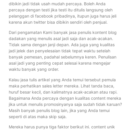
dibikin jadi tidak usah mudah percaya. Boleh Anda
percaya dengan testi jika testi itu ditulis langsung oleh
pelanggan di facebook pribadinya, itupun juga harus jeli
karena akun twitter bisa dibikin sendiri oleh penjual.
Dari pengamatan Kami banyak jasa penulis kontent blog
dadakan yang menulis asal jadi saja dan acak-acakan.
Tidak sama dengan janji depan. Ada juga yang kualitas
jadi jelek dan penyelesaian tidak tepat waktu setelah
banyak pemesan, padahal sebelumnya keren. Penulisan
asal jadi yang penting cepat selesai karena mengejar
waktu banyak yang order.
Kalau jasa tulis artikel yang Anda temui tersebut pemula
maka perhatikan sales letter mereka. Lihat tanda baca,
huruf besar kecil, dan kalimatnya acak-acakan atau rapi.
Bagaimana Anda percaya dengan kualitas content mereka
jika untuk menulis promosinyanya saja sudah tidak karuan?
Masih banyak penulis blog lain, jika yang Anda temui
seperti di atas maka skip saja.
Mereka harus punya tiga faktor berikut ini. content unik