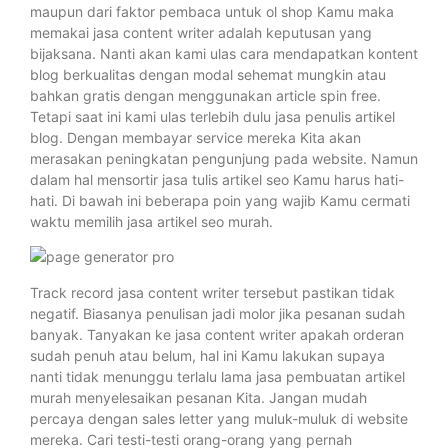
maupun dari faktor pembaca untuk ol shop Kamu maka
memakai jasa content writer adalah keputusan yang
bijaksana. Nanti akan kami ulas cara mendapatkan kontent
blog berkualitas dengan modal sehemat mungkin atau
bahkan gratis dengan menggunakan article spin free.
Tetapi saat ini kami ulas terlebih dulu jasa penulis artikel
blog. Dengan membayar service mereka Kita akan
merasakan peningkatan pengunjung pada website. Namun
dalam hal mensortir jasa tulis artikel seo Kamu harus hati-
hati. Di bawah ini beberapa poin yang wajib Kamu cermati
waktu memilih jasa artikel seo murah.
Track record jasa content writer tersebut pastikan tidak
negatif. Biasanya penulisan jadi molor jika pesanan sudah
banyak. Tanyakan ke jasa content writer apakah orderan
sudah penuh atau belum, hal ini Kamu lakukan supaya
nanti tidak menunggu terlalu lama jasa pembuatan artikel
murah menyelesaikan pesanan Kita. Jangan mudah
percaya dengan sales letter yang muluk-muluk di website
mereka. Cari testi-testi orang-orang yang pernah