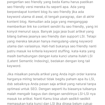
pengertian seo friendly yang beda Kamu harus pastikan
seo friendly versi mereka itu seperti apa. Ada yang
berpendapat kontent blog itu seo friendly jika ada
keyword utama di awal, di tengah paragrap, dan di akhir
kontent blog. Kemudian ada juga yang menganggap
memberikan link ke content sendiri itu seo friendly, yang ini
konyol menurut saya. Banyak juga jasa buat artikel yang
bilang bahwa jasanya seo friendly dan support LSI. Tetapi
yang mereka lakukan hanya mengulang-ulang keyword
utama dan variasinya. Hati-hati bukanya seo friendly nanti
justru masuk ke kriteria keyword stuffing. kata-kata yang
masih berhubungan dengan kata kunci utama itulah LSI
(Latent Semantic Indexing), bedakan dengan long tail
keyword.
Jika misalkan penulis artikel yang Anda ingin order karena
harganya miring tersebut tidak begitu paham apa itu LSI,
dsb sebaiknya Anda pesan saja artikel yang natural tanpa
optimasi untuk SEO. Dengan seperti itu biasanya tulisanya
malah mengalir bagus dan dengan sendirinya LSI-LSI nya
masuk ke artikel. Nanti Kamu bisa ubah sedikit-sedikit
memasukan kata kunci dan LSI jika dirasa belum cukup