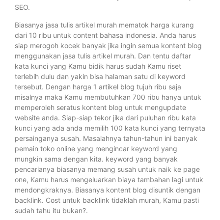
SEO.
Biasanya jasa tulis artikel murah mematok harga kurang
dari 10 ribu untuk content bahasa indonesia. Anda harus
siap merogoh kocek banyak jika ingin semua kontent blog
menggunakan jasa tulis artikel murah. Dan tentu daftar
kata kunci yang Kamu bidik harus sudah Kamu riset
terlebih dulu dan yakin bisa halaman satu di keyword
tersebut. Dengan harga 1 artikel blog tujuh ribu saja
misalnya maka Kamu membutuhkan 700 ribu hanya untuk
memperoleh seratus kontent blog untuk mengupdate
website anda. Siap-siap tekor jika dari puluhan ribu kata
kunci yang ada anda memilih 100 kata kunci yang ternyata
persainganya susah. Masalahnya tahun-tahun ini banyak
pemain toko online yang mengincar keyword yang
mungkin sama dengan kita. keyword yang banyak
pencarianya biasanya memang susah untuk naik ke page
one, Kamu harus mengeluarkan biaya tambahan lagi untuk
mendongkraknya. Biasanya kontent blog disuntik dengan
backlink. Cost untuk backlink tidaklah murah, Kamu pasti
sudah tahu itu bukan?.