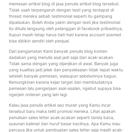
memesan artikel blog di jasa penulis artikel blog tersebut.
Tidak usah terpengaruh dengan testi yang terdapat di
thread mereka sebab testimonial seperti itu gampang
dipalsukan. Boleh Anda yakin dengan testi jika testimonial
itu ditulis langsung oleh pelanggan di facebook pribadinya,
itupun masih tetap harus hati-hati karena account sosmed
bisa dibikin sendiri oleh penjual.
Dari pengamatan Kami banyak penulis blog konten
dadakan yang menulis asal jadi saja dan acak-acakan.
Tidak sama dengan yang dijanjikan di awal. Banyak juga
yang kualitas jadi jelek dan penyelesaian tidak tepat waktu
setelah banyak pemesan, walaupun sebelumnya bagus.
Kemungkinan karena kejar target dan membludaknya
pemesan lalu pengerjaan asal-asalan, ngebut supaya bisa
ngerjain orderan yang lain lagi.
Kalau jasa penulis artikel seo murah yang Kamu incar
tersebut baru maka teliti promosi mereka. Lihat apakah
penulisan sales letter acak-acakan seperti tanda baca,
susunan kalimat dan huruf besar kecilnya. Apa Kamu mau
percaya jika untuk pembuatan sales letter saja masih acak-