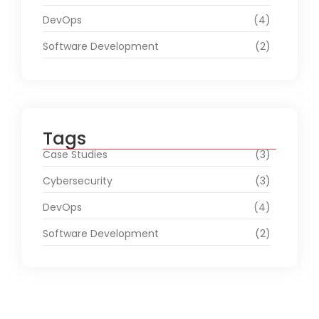
DevOps
(4)
Software Development
(2)
Tags
Case Studies
(3)
Cybersecurity
(3)
DevOps
(4)
Software Development
(2)