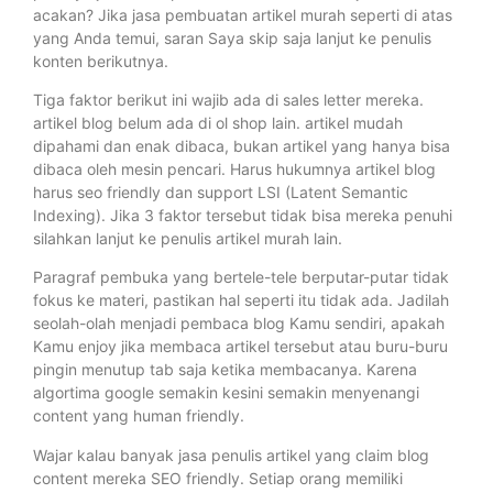
acakan? Jika jasa pembuatan artikel murah seperti di atas
yang Anda temui, saran Saya skip saja lanjut ke penulis
konten berikutnya.
Tiga faktor berikut ini wajib ada di sales letter mereka.
artikel blog belum ada di ol shop lain. artikel mudah
dipahami dan enak dibaca, bukan artikel yang hanya bisa
dibaca oleh mesin pencari. Harus hukumnya artikel blog
harus seo friendly dan support LSI (Latent Semantic
Indexing). Jika 3 faktor tersebut tidak bisa mereka penuhi
silahkan lanjut ke penulis artikel murah lain.
Paragraf pembuka yang bertele-tele berputar-putar tidak
fokus ke materi, pastikan hal seperti itu tidak ada. Jadilah
seolah-olah menjadi pembaca blog Kamu sendiri, apakah
Kamu enjoy jika membaca artikel tersebut atau buru-buru
pingin menutup tab saja ketika membacanya. Karena
algortima google semakin kesini semakin menyenangi
content yang human friendly.
Wajar kalau banyak jasa penulis artikel yang claim blog
content mereka SEO friendly. Setiap orang memiliki