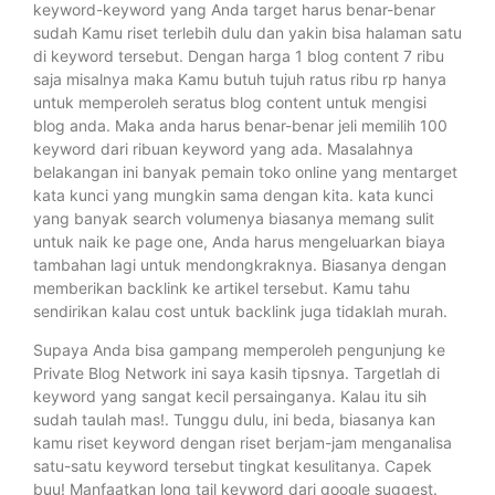
keyword-keyword yang Anda target harus benar-benar
sudah Kamu riset terlebih dulu dan yakin bisa halaman satu
di keyword tersebut. Dengan harga 1 blog content 7 ribu
saja misalnya maka Kamu butuh tujuh ratus ribu rp hanya
untuk memperoleh seratus blog content untuk mengisi
blog anda. Maka anda harus benar-benar jeli memilih 100
keyword dari ribuan keyword yang ada. Masalahnya
belakangan ini banyak pemain toko online yang mentarget
kata kunci yang mungkin sama dengan kita. kata kunci
yang banyak search volumenya biasanya memang sulit
untuk naik ke page one, Anda harus mengeluarkan biaya
tambahan lagi untuk mendongkraknya. Biasanya dengan
memberikan backlink ke artikel tersebut. Kamu tahu
sendirikan kalau cost untuk backlink juga tidaklah murah.
Supaya Anda bisa gampang memperoleh pengunjung ke
Private Blog Network ini saya kasih tipsnya. Targetlah di
keyword yang sangat kecil persainganya. Kalau itu sih
sudah taulah mas!. Tunggu dulu, ini beda, biasanya kan
kamu riset keyword dengan riset berjam-jam menganalisa
satu-satu keyword tersebut tingkat kesulitanya. Capek
buu! Manfaatkan long tail keyword dari google suggest.