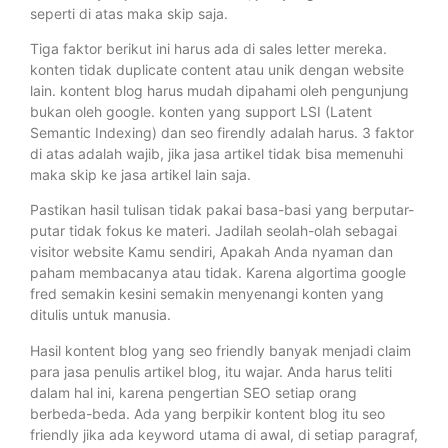
seperti di atas maka skip saja.
Tiga faktor berikut ini harus ada di sales letter mereka.
konten tidak duplicate content atau unik dengan website
lain. kontent blog harus mudah dipahami oleh pengunjung
bukan oleh google. konten yang support LSI (Latent
Semantic Indexing) dan seo firendly adalah harus. 3 faktor
di atas adalah wajib, jika jasa artikel tidak bisa memenuhi
maka skip ke jasa artikel lain saja.
Pastikan hasil tulisan tidak pakai basa-basi yang berputar-
putar tidak fokus ke materi. Jadilah seolah-olah sebagai
visitor website Kamu sendiri, Apakah Anda nyaman dan
paham membacanya atau tidak. Karena algortima google
fred semakin kesini semakin menyenangi konten yang
ditulis untuk manusia.
Hasil kontent blog yang seo friendly banyak menjadi claim
para jasa penulis artikel blog, itu wajar. Anda harus teliti
dalam hal ini, karena pengertian SEO setiap orang
berbeda-beda. Ada yang berpikir kontent blog itu seo
friendly jika ada keyword utama di awal, di setiap paragraf,