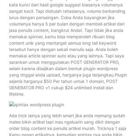
kata kunci dari hasil google suggest biasanya volumenya
sangat kecil. Tapi disitulah rahasianya, volume berbanding
lurus dengan persaingan. Coba Anda bayangkan jika
volumenya hanya 5 per bulan dengan membeli artikel dari
jasa penulis content, bangkrut Anda!. Tapi tidak jika anda
memakai spinner, kamu bisa memperoleh ribuan blog
content unik yang mentarget semua long tail keyword
tersebut hanya dengan sekali menulis saja. Anda boleh
memakai article spinner auto atau yang lainnya. Tapi saya
sarankan untuk menggunakan POST GENERATOR PRO,
selain karena disajikan dalam bentuk plugin wordpress
yang tinggal anda upload, harganya juga terjangkau.Plugin
sejenis harganya $50 Per tahun untuk 1 domain, POST
GENERATOR PRO v1 cukup $24 unlimited install dan
lifetime.
Ada trick lainya yang lebih smart jika anda memang sudah
males bikin artikel tapi mau ngeluarin uang dikit dengan
order blog content ke penulis artikel murah. Tricknya 1 saja
Kamu pesan artikelnya, kemudian spintax nya anda bikin