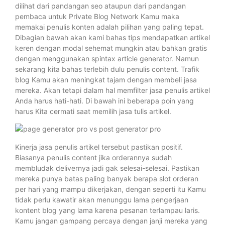
dilihat dari pandangan seo ataupun dari pandangan
pembaca untuk Private Blog Network Kamu maka
memakai penulis konten adalah pilihan yang paling tepat.
Dibagian bawah akan kami bahas tips mendapatkan artikel
keren dengan modal sehemat mungkin atau bahkan gratis
dengan menggunakan spintax article generator. Namun
sekarang kita bahas terlebih dulu penulis content. Trafik
blog Kamu akan meningkat tajam dengan membeli jasa
mereka. Akan tetapi dalam hal memfilter jasa penulis artikel
Anda harus hati-hati. Di bawah ini beberapa poin yang
harus Kita cermati saat memilih jasa tulis artikel.
Kinerja jasa penulis artikel tersebut pastikan positif.
Biasanya penulis content jika orderannya sudah
membludak delivernya jadi gak selesai-selesai. Pastikan
mereka punya batas paling banyak berapa slot orderan
per hari yang mampu dikerjakan, dengan seperti itu Kamu
tidak perlu kawatir akan menunggu lama pengerjaan
kontent blog yang lama karena pesanan terlampau laris.
Kamu jangan gampang percaya dengan janji mereka yang