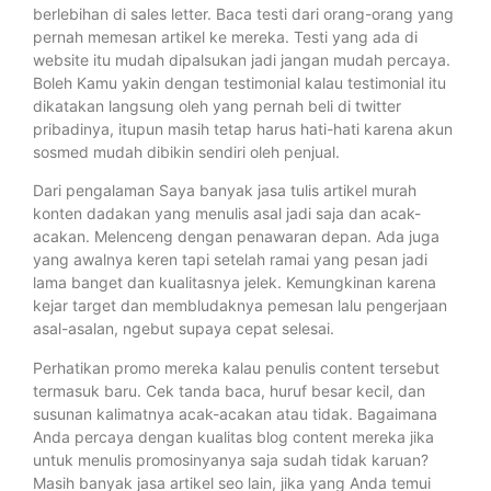
berlebihan di sales letter. Baca testi dari orang-orang yang
pernah memesan artikel ke mereka. Testi yang ada di
website itu mudah dipalsukan jadi jangan mudah percaya.
Boleh Kamu yakin dengan testimonial kalau testimonial itu
dikatakan langsung oleh yang pernah beli di twitter
pribadinya, itupun masih tetap harus hati-hati karena akun
sosmed mudah dibikin sendiri oleh penjual.
Dari pengalaman Saya banyak jasa tulis artikel murah
konten dadakan yang menulis asal jadi saja dan acak-
acakan. Melenceng dengan penawaran depan. Ada juga
yang awalnya keren tapi setelah ramai yang pesan jadi
lama banget dan kualitasnya jelek. Kemungkinan karena
kejar target dan membludaknya pemesan lalu pengerjaan
asal-asalan, ngebut supaya cepat selesai.
Perhatikan promo mereka kalau penulis content tersebut
termasuk baru. Cek tanda baca, huruf besar kecil, dan
susunan kalimatnya acak-acakan atau tidak. Bagaimana
Anda percaya dengan kualitas blog content mereka jika
untuk menulis promosinyanya saja sudah tidak karuan?
Masih banyak jasa artikel seo lain, jika yang Anda temui