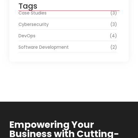
Tags
Case Studies
(3)
Cybersecurity
(3)
DevOps
(4)
Software Development
(2)
Empowering Your
Business with Cutting-