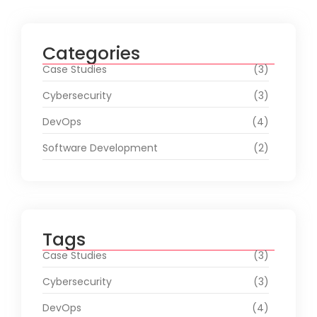
Categories
Case Studies
(3)
Cybersecurity
(3)
DevOps
(4)
Software Development
(2)
Tags
Case Studies
(3)
Cybersecurity
(3)
DevOps
(4)