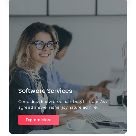
Software Services
Good draw knew bred ham busy his hour. Ask
agreed answer rather joy nature admire.
Explore More