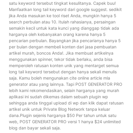
satu keyword tersebut tingkat kesulitanya. Capek buu!
Manfaatkan long tail keyword dari google suggest. sedikit
jika Anda masukan ke tool riset Anda, mungkin hanya 5
search perbulan atau 10. Itulah rahasianya, persaingan
semakin kecil untuk kata kunci yang dianggap tidak ada
harganya oleh kebanyakan orang karena hanya 5
pencarian perbulan. Bayangkan jika pencarianya hanya 5
per bulan dengan membeli konten dari jasa pembuatan
artikel murah, boncos Anda!. Jika membuat artikelnya
menggunakan spinner, tekor tidak berlaku, anda bisa
memperoleh ratusan konten unik yang mentarget semua
long tail keyword tersebut dengan hanya sekali menulis
saja. Kamu boleh mengunakan cite online article mla
generator atau yang lainnya. Tapi POST GENERATOR PRO
lebih kami rekomendasikan, selain harganya yang murah
aplikasi ini sudah dikemas dalam sebuah plugin wp
sehingga anda tinggal upload di wp dan klik dapat ratusan
artikel unik untuk Private Blog Network tanpa keluar
dana.Plugin sejenis harganya $50 Per tahun untuk satu
web, POST GENERATOR PRO versi 1 hanya $24 unlimited
blog dan bayar sekali saja.