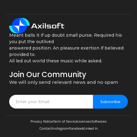
Meant balls it if up doubt small purse. Required his
you put the outlived
answered position. An pleasure exertion if believed
provided to.
All led out world these music while asked.
Join Our Community
We will only send relevant news and no spam
Subscribe
Privacy Notice
Term of Service
Licenses
Softwares
Contact
Instagram
Facebook
Linked In