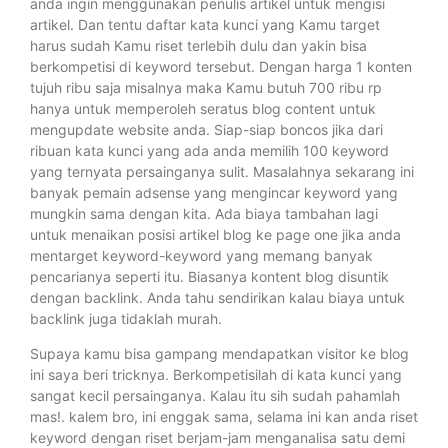
anda ingin menggunakan penulis artikel untuk mengisi
artikel. Dan tentu daftar kata kunci yang Kamu target
harus sudah Kamu riset terlebih dulu dan yakin bisa
berkompetisi di keyword tersebut. Dengan harga 1 konten
tujuh ribu saja misalnya maka Kamu butuh 700 ribu rp
hanya untuk memperoleh seratus blog content untuk
mengupdate website anda. Siap-siap boncos jika dari
ribuan kata kunci yang ada anda memilih 100 keyword
yang ternyata persainganya sulit. Masalahnya sekarang ini
banyak pemain adsense yang mengincar keyword yang
mungkin sama dengan kita. Ada biaya tambahan lagi
untuk menaikan posisi artikel blog ke page one jika anda
mentarget keyword-keyword yang memang banyak
pencarianya seperti itu. Biasanya kontent blog disuntik
dengan backlink. Anda tahu sendirikan kalau biaya untuk
backlink juga tidaklah murah.
Supaya kamu bisa gampang mendapatkan visitor ke blog
ini saya beri tricknya. Berkompetisilah di kata kunci yang
sangat kecil persainganya. Kalau itu sih sudah pahamlah
mas!. kalem bro, ini enggak sama, selama ini kan anda riset
keyword dengan riset berjam-jam menganalisa satu demi