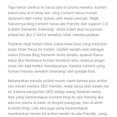
Tiga faktor berikut ini harus ada di promo mereka. konten
belum ada di ol shop lain. blog content harus mudah
dipahami oleh visitor bukan oleh mesin pencari. Wajib
hukumnya blog content harus seo friendly dan support LSI
(Latent Semantic Indexing). Anda boleh skip ke penulis
artikel lain jika 3 faktor tersebut tidak mereka janjikan.
Pastikan hasil tulisan tidak pakai basa-basi yang berputar-
putar tidak fokus ke materi. Jadilah seolah-olah sebagai
visitor Private Blog Network Anda sendiri, apakah Kamu
enjoy jika membaca konten tersebut atau rasanya pingin
close tab saja ketika membacanya. Karena content yang
human friendly semakin disenangi oleh google fred.
Kebanyakan penulis artikel murah claim bahwa jasa artikel
seo murah mereka SEO friendly. Anda harus teliti dalam hal
ini, karena pengertian SEO setiap orang tidaklah sama.
Ada yang berpendapat kontent blog itu seo friendly jika
ada kw utama di awal, di tengah paragrap, dan di akhir
kontent blog. Lalu ada juga yang berpendapat
memberikan tautan ke artikel sendiri itu seo friendly, yang