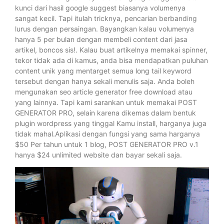
kunci dari hasil google suggest biasanya volumenya
sangat kecil. Tapi itulah tricknya, pencarian berbanding
lurus dengan persaingan. Bayangkan kalau volumenya
hanya 5 per bulan dengan membeli content dari jasa
artikel, boncos sis!. Kalau buat artikelnya memakai spinner,
tekor tidak ada di kamus, anda bisa mendapatkan puluhan
content unik yang mentarget semua long tail keyword
tersebut dengan hanya sekali menulis saja. Anda boleh
mengunakan seo article generator free download atau
yang lainnya. Tapi kami sarankan untuk memakai POST
GENERATOR PRO, selain karena dikemas dalam bentuk
plugin wordpress yang tinggal Kamu install, harganya juga
tidak mahal.Aplikasi dengan fungsi yang sama harganya
$50 Per tahun untuk 1 blog, POST GENERATOR PRO v.1
hanya $24 unlimited website dan bayar sekali saja.