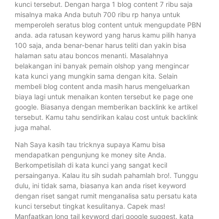
kunci tersebut. Dengan harga 1 blog content 7 ribu saja
misalnya maka Anda butuh 700 ribu rp hanya untuk
memperoleh seratus blog content untuk mengupdate PBN
anda. ada ratusan keyword yang harus kamu pilih hanya
100 saja, anda benar-benar harus teliti dan yakin bisa
halaman satu atau boncos menanti. Masalahnya
belakangan ini banyak pemain olshop yang mengincar
kata kunci yang mungkin sama dengan kita. Selain
membeli blog content anda masih harus mengeluarkan
biaya lagi untuk menaikan konten tersebut ke page one
google. Biasanya dengan memberikan backlink ke artikel
tersebut. Kamu tahu sendirikan kalau cost untuk backlink
juga mahal.
Nah Saya kasih tau tricknya supaya Kamu bisa
mendapatkan pengunjung ke money site Anda.
Berkompetisilah di kata kunci yang sangat kecil
persainganya. Kalau itu sih sudah pahamlah bro!. Tunggu
dulu, ini tidak sama, biasanya kan anda riset keyword
dengan riset sangat rumit menganalisa satu persatu kata
kunci tersebut tingkat kesulitanya. Capek mas!
Manfaatkan long tail keyword dari google suggest. kata