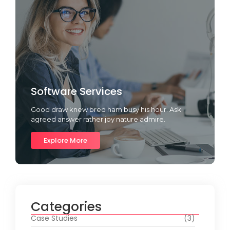
Software Services
Good draw knew bred ham busy his hour. Ask
agreed answer rather joy nature admire.
Explore More
Categories
Case Studies
(3)