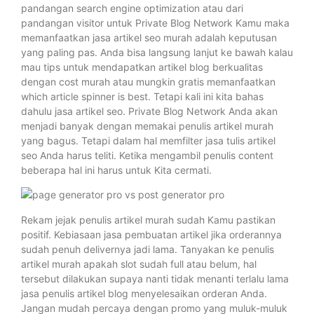
pandangan search engine optimization atau dari
pandangan visitor untuk Private Blog Network Kamu maka
memanfaatkan jasa artikel seo murah adalah keputusan
yang paling pas. Anda bisa langsung lanjut ke bawah kalau
mau tips untuk mendapatkan artikel blog berkualitas
dengan cost murah atau mungkin gratis memanfaatkan
which article spinner is best. Tetapi kali ini kita bahas
dahulu jasa artikel seo. Private Blog Network Anda akan
menjadi banyak dengan memakai penulis artikel murah
yang bagus. Tetapi dalam hal memfilter jasa tulis artikel
seo Anda harus teliti. Ketika mengambil penulis content
beberapa hal ini harus untuk Kita cermati.
Rekam jejak penulis artikel murah sudah Kamu pastikan
positif. Kebiasaan jasa pembuatan artikel jika orderannya
sudah penuh delivernya jadi lama. Tanyakan ke penulis
artikel murah apakah slot sudah full atau belum, hal
tersebut dilakukan supaya nanti tidak menanti terlalu lama
jasa penulis artikel blog menyelesaikan orderan Anda.
Jangan mudah percaya dengan promo yang muluk-muluk