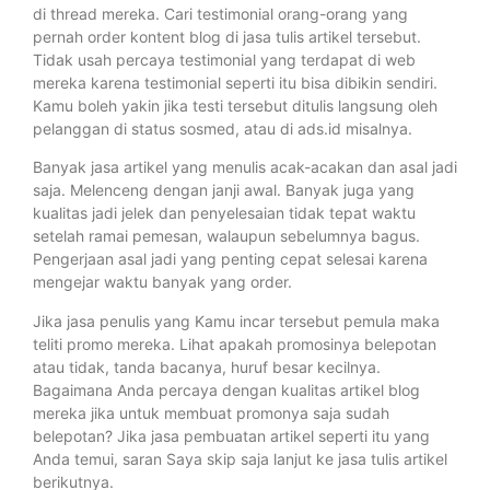
di thread mereka. Cari testimonial orang-orang yang
pernah order kontent blog di jasa tulis artikel tersebut.
Tidak usah percaya testimonial yang terdapat di web
mereka karena testimonial seperti itu bisa dibikin sendiri.
Kamu boleh yakin jika testi tersebut ditulis langsung oleh
pelanggan di status sosmed, atau di ads.id misalnya.
Banyak jasa artikel yang menulis acak-acakan dan asal jadi
saja. Melenceng dengan janji awal. Banyak juga yang
kualitas jadi jelek dan penyelesaian tidak tepat waktu
setelah ramai pemesan, walaupun sebelumnya bagus.
Pengerjaan asal jadi yang penting cepat selesai karena
mengejar waktu banyak yang order.
Jika jasa penulis yang Kamu incar tersebut pemula maka
teliti promo mereka. Lihat apakah promosinya belepotan
atau tidak, tanda bacanya, huruf besar kecilnya.
Bagaimana Anda percaya dengan kualitas artikel blog
mereka jika untuk membuat promonya saja sudah
belepotan? Jika jasa pembuatan artikel seperti itu yang
Anda temui, saran Saya skip saja lanjut ke jasa tulis artikel
berikutnya.