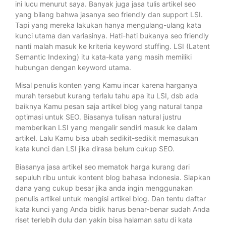
ini lucu menurut saya. Banyak juga jasa tulis artikel seo
yang bilang bahwa jasanya seo friendly dan support LSI.
Tapi yang mereka lakukan hanya mengulang-ulang kata
kunci utama dan variasinya. Hati-hati bukanya seo friendly
nanti malah masuk ke kriteria keyword stuffing. LSI (Latent
Semantic Indexing) itu kata-kata yang masih memiliki
hubungan dengan keyword utama.
Misal penulis konten yang Kamu incar karena harganya
murah tersebut kurang terlalu tahu apa itu LSI, dsb ada
baiknya Kamu pesan saja artikel blog yang natural tanpa
optimasi untuk SEO. Biasanya tulisan natural justru
memberikan LSI yang mengalir sendiri masuk ke dalam
artikel. Lalu Kamu bisa ubah sedikit-sedikit memasukan
kata kunci dan LSI jika dirasa belum cukup SEO.
Biasanya jasa artikel seo mematok harga kurang dari
sepuluh ribu untuk kontent blog bahasa indonesia. Siapkan
dana yang cukup besar jika anda ingin menggunakan
penulis artikel untuk mengisi artikel blog. Dan tentu daftar
kata kunci yang Anda bidik harus benar-benar sudah Anda
riset terlebih dulu dan yakin bisa halaman satu di kata