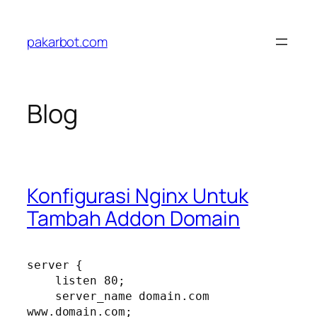
Skip
to
pakarbot.com
content
Blog
Konfigurasi Nginx Untuk
Tambah Addon Domain
server {

    listen 80;

    server_name domain.com 
www.domain.com;
