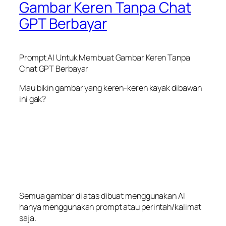
Gambar Keren Tanpa Chat
GPT Berbayar
Prompt AI Untuk Membuat Gambar Keren Tanpa
Chat GPT Berbayar
Mau bikin gambar yang keren-keren kayak dibawah
ini gak?
Semua gambar di atas dibuat menggunakan AI
hanya menggunakan prompt atau perintah/kalimat
saja.