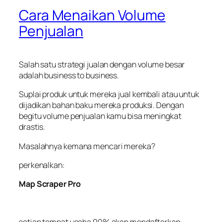
Cara Menaikan Volume
Penjualan
Salah satu strategi jualan dengan volume besar
adalah business to business.
Suplai produk untuk mereka juaI kembali atau untuk
dijadikan bahan baku mereka produksi. Dengan
begitu volume penjualan kamu bisa meningkat
drastis.
Masalahnya kemana mencari mereka?
perkenalkan:
Map Scraper Pro
setiap tempat usaha 90% akan mendaftarkan