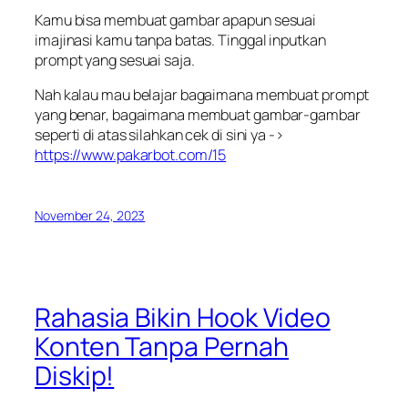
Kamu bisa membuat gambar apapun sesuai
imajinasi kamu tanpa batas. Tinggal inputkan
prompt yang sesuai saja.
Nah kalau mau belajar bagaimana membuat prompt
yang benar, bagaimana membuat gambar-gambar
seperti di atas silahkan cek di sini ya ->
https://www.pakarbot.com/15
November 24, 2023
Rahasia Bikin Hook Video
Konten Tanpa Pernah
Diskip!