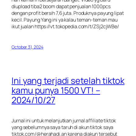
diupload tiba2 boom dapat penjualan 1000pcs
dengan profit bersih 7,6 juta. Produknya payung lipat
kecil. Payung Yang ini ya kalau teman-teman mau
ikut jualan https://vt.tokopedia.com/t/ZSj2cjWBe/
October 31, 2024
Ini yang terjadi setelah tiktok
kamu punya 1500 VT! –
2024/10/27
Jurnal ini untuk melanjutkan jurnal affiliate tiktok
yang sebelumnya saya taruh di akun tiktok saya
tiktok.com/@herahadi.an karena diakun tersebut