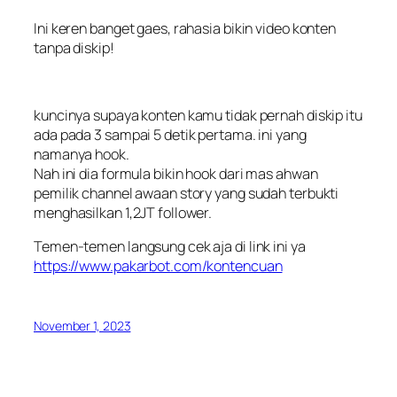
Ini keren banget gaes, rahasia bikin video konten
tanpa diskip!
kuncinya supaya konten kamu tidak pernah diskip itu
ada pada 3 sampai 5 detik pertama. ini yang
namanya hook.
Nah ini dia formula bikin hook dari mas ahwan
pemilik channel awaan story yang sudah terbukti
menghasilkan 1,2JT follower.
Temen-temen langsung cek aja di link ini ya
https://www.pakarbot.com/kontencuan
November 1, 2023