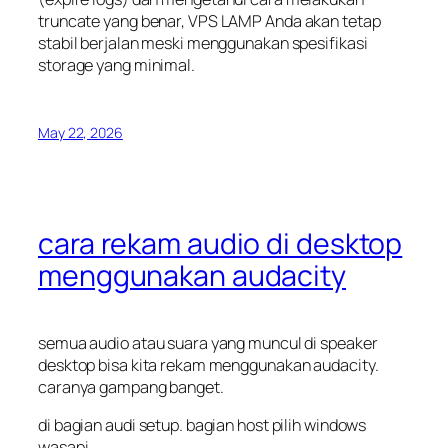
truncate
yang benar, VPS LAMP Anda akan tetap
stabil berjalan meski menggunakan spesifikasi
storage yang minimal.
May 22, 2026
cara rekam audio di desktop
menggunakan audacity
semua audio atau suara yang muncul di speaker
desktop bisa kita rekam menggunakan audacity.
caranya gampang banget.
di bagian audi setup. bagian host pilih windows
wasapi