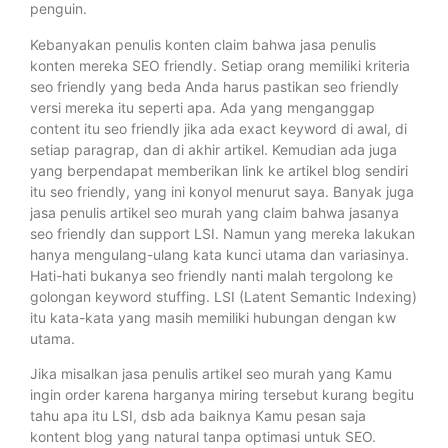
penguin.
Kebanyakan penulis konten claim bahwa jasa penulis
konten mereka SEO friendly. Setiap orang memiliki kriteria
seo friendly yang beda Anda harus pastikan seo friendly
versi mereka itu seperti apa. Ada yang menganggap
content itu seo friendly jika ada exact keyword di awal, di
setiap paragrap, dan di akhir artikel. Kemudian ada juga
yang berpendapat memberikan link ke artikel blog sendiri
itu seo friendly, yang ini konyol menurut saya. Banyak juga
jasa penulis artikel seo murah yang claim bahwa jasanya
seo friendly dan support LSI. Namun yang mereka lakukan
hanya mengulang-ulang kata kunci utama dan variasinya.
Hati-hati bukanya seo friendly nanti malah tergolong ke
golongan keyword stuffing. LSI (Latent Semantic Indexing)
itu kata-kata yang masih memiliki hubungan dengan kw
utama.
Jika misalkan jasa penulis artikel seo murah yang Kamu
ingin order karena harganya miring tersebut kurang begitu
tahu apa itu LSI, dsb ada baiknya Kamu pesan saja
kontent blog yang natural tanpa optimasi untuk SEO.