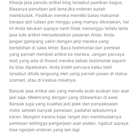
Kinerja jasa penulis artikel blog tersebut pastikan bagus.
Biasanya penulisan jadi lama jika orderan sudah
membludak. Pastikan mereka memiliki batas maksimal
berapa slot tulisan per minggu yang mampu dikerjakan, hal
ini Anda lakukan supaya nanti tidak menunggu terlalu lama
jasa tulis artikel menyelesaikan pesanan Anda. Anda
jangan gampang yakin dengan janji mereka yang
berlebihan di sales letter. Baca testimonial dari pembeli
yang pernah membeli artikel ke mereka. Jangan percaya
testi yang ada di thread mereka sebab testimonial seperti
itu bisa dipalsukan. Anda boleh percaya kalau testi
tersebut ditulis langsung oleh yang pernah pesan di status
sosmed, atau di kaskus misalnya.
Banyak jasa artikel seo yang menulis acak-acakan dan asal
jadi saja. Melenceng dengan yang ditawarkan di awal.
Banyak juga yang kualitas jadi jelek dan penyelesaian
molor setelah banyak pemesan, padahal sebelumnya
keren. Mungkin karena kejar target dan membludaknya
pemesan sehingga pengerjaan asal-asalan, ngebut supaya
bisa ngerjain orderan yang lain lagi.