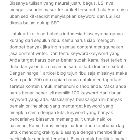
Biasanya tulisan yang natural justru bagus, LSI nya
mengalis sendiri masuk ke artikel tersebut. Lalu Anda bisa
ubah sedikit-sedikit menyisipkan keyword dan LSI jika
dirasa belum cukup SEO.
Untuk artikel blog bahasa indonesia biasanya harganya
kurang dari sepuluh ribu. Kamu harus siap merogoh
dompet banyak jika ingin semua content menggunakan
jasa content writer. Dan tentu keyword-keyword yang
Anda target harus benar-benar sudah Kamu riset terlebih
dulu dan yakin bisa halaman satu di kata kunci tersebut.
Dengan harga 1 artikel blog tujuh ribu saja misalnya maka
Kamu perlu 700 ribu rupiah hanya untuk mendapatkan
seratus konten untuk memenuhi olshop anda. Maka anda
harus benar-benar jeli memilih 100 keyword dari ribuan
keyword yang ada. Masalahnya belakangan ini banyak
pemain online shop yang mentarget keyword yang
mungkin sama dengan kita. keyword yang banyak
pencarianya biasanya memang sulit untuk naik ke
halaman, Kamu harus mengeluarkan dana tambahan lagi
untuk mendongkraknya. Biasanya dengan memberikan
backlink ke content tersebut. Biaya untuk backlink mahal,