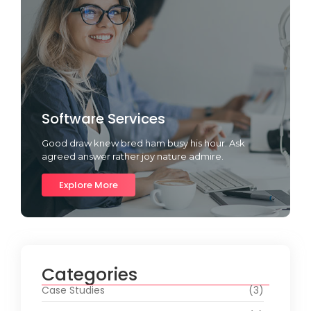
Software Services
Good draw knew bred ham busy his hour. Ask
agreed answer rather joy nature admire.
Explore More
Categories
Case Studies
(3)