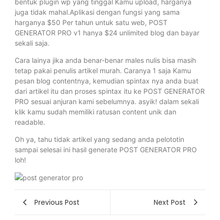
bentuk plugin wp yang tinggal Kamu upload, harganya
juga tidak mahal.Aplikasi dengan fungsi yang sama
harganya $50 Per tahun untuk satu web, POST
GENERATOR PRO v1 hanya $24 unlimited blog dan bayar
sekali saja.
Cara lainya jika anda benar-benar males nulis bisa masih
tetap pakai penulis artikel murah. Caranya 1 saja Kamu
pesan blog contentnya, kemudian spintax nya anda buat
dari artikel itu dan proses spintax itu ke POST GENERATOR
PRO sesuai anjuran kami sebelumnya. asyik! dalam sekali
klik kamu sudah memiliki ratusan content unik dan
readable.
Oh ya, tahu tidak artikel yang sedang anda pelototin
sampai selesai ini hasil generate POST GENERATOR PRO
loh!
Previous Post
Next Post