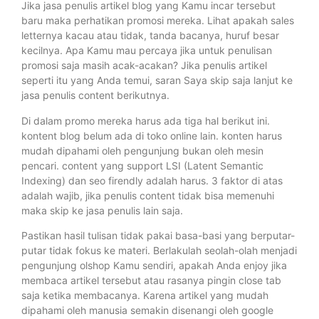
Jika jasa penulis artikel blog yang Kamu incar tersebut
baru maka perhatikan promosi mereka. Lihat apakah sales
letternya kacau atau tidak, tanda bacanya, huruf besar
kecilnya. Apa Kamu mau percaya jika untuk penulisan
promosi saja masih acak-acakan? Jika penulis artikel
seperti itu yang Anda temui, saran Saya skip saja lanjut ke
jasa penulis content berikutnya.
Di dalam promo mereka harus ada tiga hal berikut ini.
kontent blog belum ada di toko online lain. konten harus
mudah dipahami oleh pengunjung bukan oleh mesin
pencari. content yang support LSI (Latent Semantic
Indexing) dan seo firendly adalah harus. 3 faktor di atas
adalah wajib, jika penulis content tidak bisa memenuhi
maka skip ke jasa penulis lain saja.
Pastikan hasil tulisan tidak pakai basa-basi yang berputar-
putar tidak fokus ke materi. Berlakulah seolah-olah menjadi
pengunjung olshop Kamu sendiri, apakah Anda enjoy jika
membaca artikel tersebut atau rasanya pingin close tab
saja ketika membacanya. Karena artikel yang mudah
dipahami oleh manusia semakin disenangi oleh google