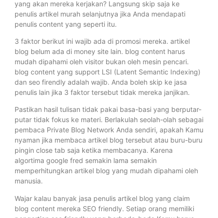
yang akan mereka kerjakan? Langsung skip saja ke
penulis artikel murah selanjutnya jika Anda mendapati
penulis content yang seperti itu.
3 faktor berikut ini wajib ada di promosi mereka. artikel
blog belum ada di money site lain. blog content harus
mudah dipahami oleh visitor bukan oleh mesin pencari.
blog content yang support LSI (Latent Semantic Indexing)
dan seo firendly adalah wajib. Anda boleh skip ke jasa
penulis lain jika 3 faktor tersebut tidak mereka janjikan.
Pastikan hasil tulisan tidak pakai basa-basi yang berputar-
putar tidak fokus ke materi. Berlakulah seolah-olah sebagai
pembaca Private Blog Network Anda sendiri, apakah Kamu
nyaman jika membaca artikel blog tersebut atau buru-buru
pingin close tab saja ketika membacanya. Karena
algortima google fred semakin lama semakin
memperhitungkan artikel blog yang mudah dipahami oleh
manusia.
Wajar kalau banyak jasa penulis artikel blog yang claim
blog content mereka SEO friendly. Setiap orang memiliki