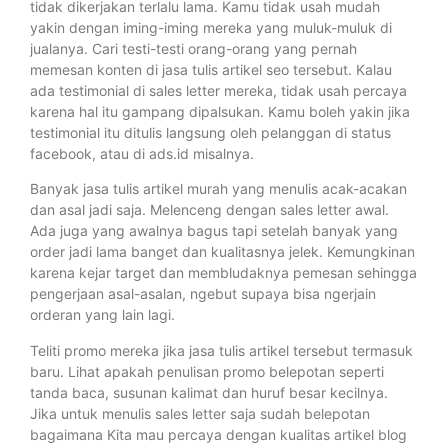
tidak dikerjakan terlalu lama. Kamu tidak usah mudah
yakin dengan iming-iming mereka yang muluk-muluk di
jualanya. Cari testi-testi orang-orang yang pernah
memesan konten di jasa tulis artikel seo tersebut. Kalau
ada testimonial di sales letter mereka, tidak usah percaya
karena hal itu gampang dipalsukan. Kamu boleh yakin jika
testimonial itu ditulis langsung oleh pelanggan di status
facebook, atau di ads.id misalnya.
Banyak jasa tulis artikel murah yang menulis acak-acakan
dan asal jadi saja. Melenceng dengan sales letter awal.
Ada juga yang awalnya bagus tapi setelah banyak yang
order jadi lama banget dan kualitasnya jelek. Kemungkinan
karena kejar target dan membludaknya pemesan sehingga
pengerjaan asal-asalan, ngebut supaya bisa ngerjain
orderan yang lain lagi.
Teliti promo mereka jika jasa tulis artikel tersebut termasuk
baru. Lihat apakah penulisan promo belepotan seperti
tanda baca, susunan kalimat dan huruf besar kecilnya.
Jika untuk menulis sales letter saja sudah belepotan
bagaimana Kita mau percaya dengan kualitas artikel blog