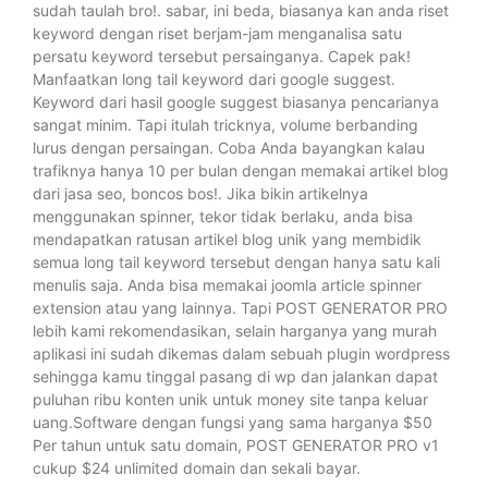
sudah taulah bro!. sabar, ini beda, biasanya kan anda riset
keyword dengan riset berjam-jam menganalisa satu
persatu keyword tersebut persainganya. Capek pak!
Manfaatkan long tail keyword dari google suggest.
Keyword dari hasil google suggest biasanya pencarianya
sangat minim. Tapi itulah tricknya, volume berbanding
lurus dengan persaingan. Coba Anda bayangkan kalau
trafiknya hanya 10 per bulan dengan memakai artikel blog
dari jasa seo, boncos bos!. Jika bikin artikelnya
menggunakan spinner, tekor tidak berlaku, anda bisa
mendapatkan ratusan artikel blog unik yang membidik
semua long tail keyword tersebut dengan hanya satu kali
menulis saja. Anda bisa memakai joomla article spinner
extension atau yang lainnya. Tapi POST GENERATOR PRO
lebih kami rekomendasikan, selain harganya yang murah
aplikasi ini sudah dikemas dalam sebuah plugin wordpress
sehingga kamu tinggal pasang di wp dan jalankan dapat
puluhan ribu konten unik untuk money site tanpa keluar
uang.Software dengan fungsi yang sama harganya $50
Per tahun untuk satu domain, POST GENERATOR PRO v1
cukup $24 unlimited domain dan sekali bayar.