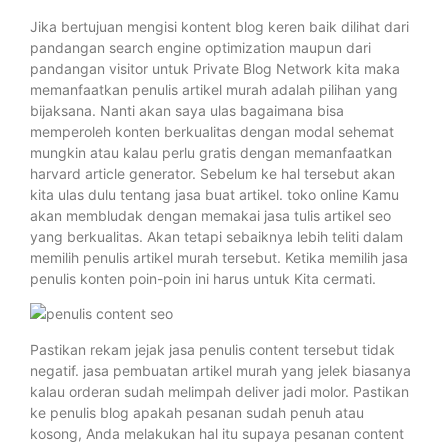
Jika bertujuan mengisi kontent blog keren baik dilihat dari
pandangan search engine optimization maupun dari
pandangan visitor untuk Private Blog Network kita maka
memanfaatkan penulis artikel murah adalah pilihan yang
bijaksana. Nanti akan saya ulas bagaimana bisa
memperoleh konten berkualitas dengan modal sehemat
mungkin atau kalau perlu gratis dengan memanfaatkan
harvard article generator. Sebelum ke hal tersebut akan
kita ulas dulu tentang jasa buat artikel. toko online Kamu
akan membludak dengan memakai jasa tulis artikel seo
yang berkualitas. Akan tetapi sebaiknya lebih teliti dalam
memilih penulis artikel murah tersebut. Ketika memilih jasa
penulis konten poin-poin ini harus untuk Kita cermati.
Pastikan rekam jejak jasa penulis content tersebut tidak
negatif. jasa pembuatan artikel murah yang jelek biasanya
kalau orderan sudah melimpah deliver jadi molor. Pastikan
ke penulis blog apakah pesanan sudah penuh atau
kosong, Anda melakukan hal itu supaya pesanan content