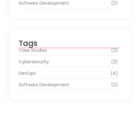
Software Development
(2)
Tags
Case Studies
(3)
Cybersecurity
(3)
DevOps
(4)
Software Development
(2)