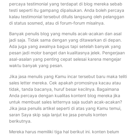
percaya testimonial yang terdapat di blog mereka sebab
testi seperti itu gampang dipalsukan. Anda boleh percaya
kalau testimonial tersebut ditulis langsung oleh pelanggan
di status sosmed, atau di forum-forum misalnya.
Banyak penulis blog yang menulis acak-acakan dan asal
jadi saja. Tidak sama dengan yang ditawarkan di depan.
Ada juga yang awalnya bagus tapi setelah banyak yang
pesan jadi molor banget dan kualitasnya jelek. Pengerjaan
asal-asalan yang penting cepat selesai karena mengejar
waktu banyak yang pesan.
Jika jasa menulis yang Kamu incar tersebut baru maka teliti
sales letter mereka. Cek apakah promosinya kacau atau
tidak, tanda bacanya, huruf besar kecilnya. Bagaimana
Anda percaya dengan kualitas kontent blog mereka jika
untuk membuat sales letternya saja sudah acak-acakan?
Jika jasa penulis artikel seperti di atas yang Kamu temui,
saran Saya skip saja lanjut ke jasa penulis konten
berikutnya.
Mereka harus memiliki tiga hal berikut ini. konten belum