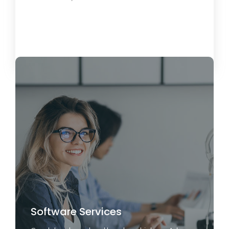
Load More
Software Services