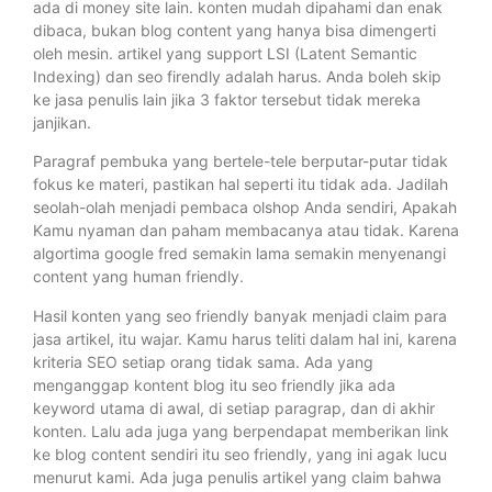
ada di money site lain. konten mudah dipahami dan enak
dibaca, bukan blog content yang hanya bisa dimengerti
oleh mesin. artikel yang support LSI (Latent Semantic
Indexing) dan seo firendly adalah harus. Anda boleh skip
ke jasa penulis lain jika 3 faktor tersebut tidak mereka
janjikan.
Paragraf pembuka yang bertele-tele berputar-putar tidak
fokus ke materi, pastikan hal seperti itu tidak ada. Jadilah
seolah-olah menjadi pembaca olshop Anda sendiri, Apakah
Kamu nyaman dan paham membacanya atau tidak. Karena
algortima google fred semakin lama semakin menyenangi
content yang human friendly.
Hasil konten yang seo friendly banyak menjadi claim para
jasa artikel, itu wajar. Kamu harus teliti dalam hal ini, karena
kriteria SEO setiap orang tidak sama. Ada yang
menganggap kontent blog itu seo friendly jika ada
keyword utama di awal, di setiap paragrap, dan di akhir
konten. Lalu ada juga yang berpendapat memberikan link
ke blog content sendiri itu seo friendly, yang ini agak lucu
menurut kami. Ada juga penulis artikel yang claim bahwa