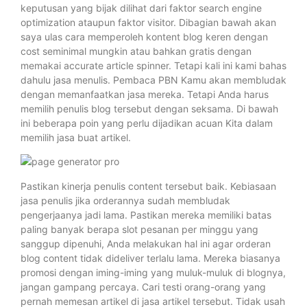
keputusan yang bijak dilihat dari faktor search engine
optimization ataupun faktor visitor. Dibagian bawah akan
saya ulas cara memperoleh kontent blog keren dengan
cost seminimal mungkin atau bahkan gratis dengan
memakai accurate article spinner. Tetapi kali ini kami bahas
dahulu jasa menulis. Pembaca PBN Kamu akan membludak
dengan memanfaatkan jasa mereka. Tetapi Anda harus
memilih penulis blog tersebut dengan seksama. Di bawah
ini beberapa poin yang perlu dijadikan acuan Kita dalam
memilih jasa buat artikel.
Pastikan kinerja penulis content tersebut baik. Kebiasaan
jasa penulis jika orderannya sudah membludak
pengerjaanya jadi lama. Pastikan mereka memiliki batas
paling banyak berapa slot pesanan per minggu yang
sanggup dipenuhi, Anda melakukan hal ini agar orderan
blog content tidak dideliver terlalu lama. Mereka biasanya
promosi dengan iming-iming yang muluk-muluk di blognya,
jangan gampang percaya. Cari testi orang-orang yang
pernah memesan artikel di jasa artikel tersebut. Tidak usah