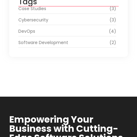
Tags
Case Studies
(3)
Cybersecurity
(3)
DevOps
(4)
Software Development
(2)
Empowering Your
Business with Cutting-