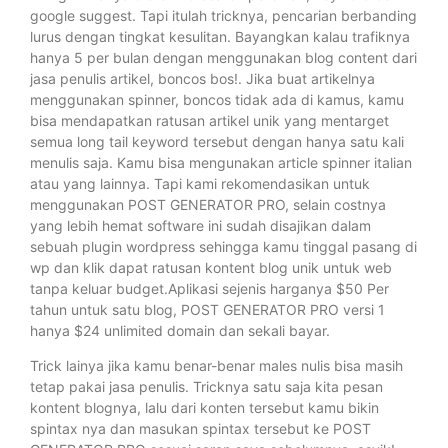
google suggest. Tapi itulah tricknya, pencarian berbanding
lurus dengan tingkat kesulitan. Bayangkan kalau trafiknya
hanya 5 per bulan dengan menggunakan blog content dari
jasa penulis artikel, boncos bos!. Jika buat artikelnya
menggunakan spinner, boncos tidak ada di kamus, kamu
bisa mendapatkan ratusan artikel unik yang mentarget
semua long tail keyword tersebut dengan hanya satu kali
menulis saja. Kamu bisa mengunakan article spinner italian
atau yang lainnya. Tapi kami rekomendasikan untuk
menggunakan POST GENERATOR PRO, selain costnya
yang lebih hemat software ini sudah disajikan dalam
sebuah plugin wordpress sehingga kamu tinggal pasang di
wp dan klik dapat ratusan kontent blog unik untuk web
tanpa keluar budget.Aplikasi sejenis harganya $50 Per
tahun untuk satu blog, POST GENERATOR PRO versi 1
hanya $24 unlimited domain dan sekali bayar.
Trick lainya jika kamu benar-benar males nulis bisa masih
tetap pakai jasa penulis. Tricknya satu saja kita pesan
kontent blognya, lalu dari konten tersebut kamu bikin
spintax nya dan masukan spintax tersebut ke POST