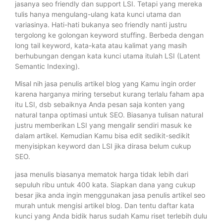
jasanya seo friendly dan support LSI. Tetapi yang mereka
tulis hanya mengulang-ulang kata kunci utama dan
variasinya. Hati-hati bukanya seo friendly nanti justru
tergolong ke golongan keyword stuffing. Berbeda dengan
long tail keyword, kata-kata atau kalimat yang masih
berhubungan dengan kata kunci utama itulah LSI (Latent
Semantic Indexing).
Misal nih jasa penulis artikel blog yang Kamu ingin order
karena harganya miring tersebut kurang terlalu faham apa
itu LSI, dsb sebaiknya Anda pesan saja konten yang
natural tanpa optimasi untuk SEO. Biasanya tulisan natural
justru memberikan LSI yang mengalir sendiri masuk ke
dalam artikel. Kemudian Kamu bisa edit sedikit-sedikit
menyisipkan keyword dan LSI jika dirasa belum cukup
SEO.
jasa menulis biasanya mematok harga tidak lebih dari
sepuluh ribu untuk 400 kata. Siapkan dana yang cukup
besar jika anda ingin menggunakan jasa penulis artikel seo
murah untuk mengisi artikel blog. Dan tentu daftar kata
kunci yang Anda bidik harus sudah Kamu riset terlebih dulu