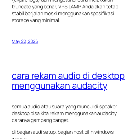
truncate
yang benar, VPS LAMP Anda akan tetap
stabil berjalan meski menggunakan spesifikasi
storage yang minimal.
May 22, 2026
cara rekam audio di desktop
menggunakan audacity
semua audio atau suara yang muncul di speaker
desktop bisa kita rekam menggunakan audacity.
caranya gampang banget.
di bagian audi setup. bagian host pilih windows
wasapi