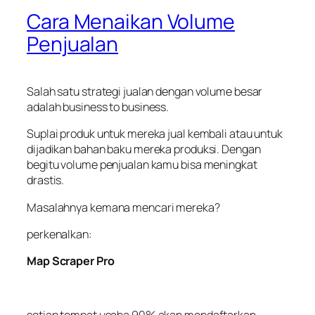
Cara Menaikan Volume
Penjualan
Salah satu strategi jualan dengan volume besar
adalah business to business.
Suplai produk untuk mereka juaI kembali atau untuk
dijadikan bahan baku mereka produksi. Dengan
begitu volume penjualan kamu bisa meningkat
drastis.
Masalahnya kemana mencari mereka?
perkenalkan:
Map Scraper Pro
setiap tempat usaha 90% akan mendaftarkan