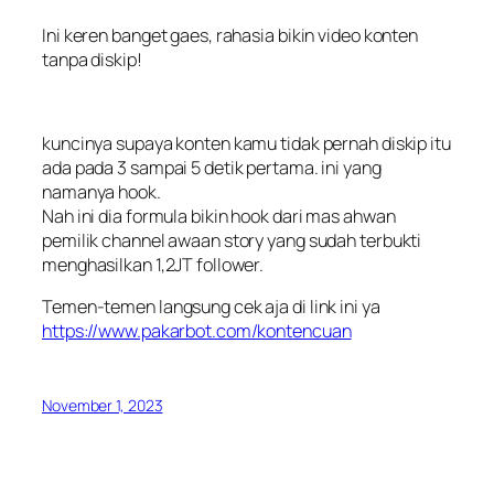
Ini keren banget gaes, rahasia bikin video konten
tanpa diskip!
kuncinya supaya konten kamu tidak pernah diskip itu
ada pada 3 sampai 5 detik pertama. ini yang
namanya hook.
Nah ini dia formula bikin hook dari mas ahwan
pemilik channel awaan story yang sudah terbukti
menghasilkan 1,2JT follower.
Temen-temen langsung cek aja di link ini ya
https://www.pakarbot.com/kontencuan
November 1, 2023