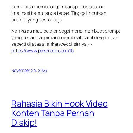
Kamu bisa membuat gambar apapun sesuai
imajinasi kamu tanpa batas. Tinggal inputkan
prompt yang sesuai saja.
Nah kalau mau belajar bagaimana membuat prompt
yang benar, bagaimana membuat gambar-gambar
seperti di atas silahkan cek di sini ya ->
https://www.pakarbot.com/15
November 24, 2023
Rahasia Bikin Hook Video
Konten Tanpa Pernah
Diskip!