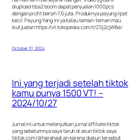
diupload tiba2 boom dapat penjualan 1000pcs
dengan profit bersih 7,6 juta. Produknya payung lipat
kecil. Payung Yang ini ya kalau teman-teman mau
ikut jualan https://vt.tokopedia.com/t/ZSj2cjWBe/
October 31, 2024
Ini yang terjadi setelah tiktok
kamu punya 1500 VT! –
2024/10/27
Jurnal ini untuk melanjutkan jurnal affiliate tiktok
yang sebelumnya saya taruh di akun tiktok saya
tiktok.com/@herahadi.an karena diakun tersebut