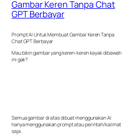
Gambar Keren Tanpa Chat
GPT Berbayar
Prompt AI Untuk Membuat Gambar Keren Tanpa
Chat GPT Berbayar
Mau bikin gambar yang keren-keren kayak dibawah
ini gak?
Semua gambar di atas dibuat menggunakan AI
hanya menggunakan prompt atau perintah/kalimat
saja.