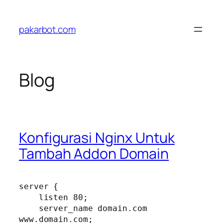
Skip
to
pakarbot.com
content
Blog
Konfigurasi Nginx Untuk
Tambah Addon Domain
server {

    listen 80;

    server_name domain.com 
www.domain.com;
