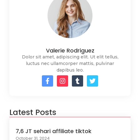
Valerie Rodriguez
Dolor sit amet, adipiscing elit. Ut elit tellus,
luctus nec ullamcorper mattis, pulvinar
dapibus leo.
Latest Posts
7,6 JT sehari affiliate tiktok
October 31, 2024