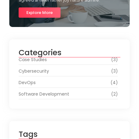
Explore More
Categories
Case Studies
(3)
Cybersecurity
(3)
DevOps
(4)
Software Development
(2)
Tags