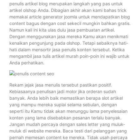
penulis artikel blog merupakan langkah yang pas untuk
artikel olshop Anda. Dibagian akhir akan kami bahas trick
memakai article generator joomla untuk mendapatkan blog
content bagus dengan cost sekecil mungkin bahkan gratis.
Namun kali ini kita ulas dulu jasa pembuatan artikel.
Dengan menggunakan jasa mereka Kamu akan menikmati
kenaikan pengunjung pada olshop. Tetapi sebaiknya hati-
hati dalam mensortir jasa penulis konten tersebut. Ketika
mengambil jasa tulis artikel murah poin-poin ini wajib untuk
Anda perhatikan.
Rekam jejak jasa menulis tersebut pastikan positif.
Kebiasaanya penulisan jadi molor jika orderan sudah
banyak. Anda lebih baik memastikan berapa slot artikel
yang mampu mereka suplai selama sebulan, dengan
seperti itu Kamu tidak akan menunggu lama penyelesaian
konten yang lama disebabkan pesanan terlalu banyak.
Jangan mudah percaya dengan sales letter yang muluk-
muluk di website mereka. Baca testi dari pelanggan yang
pernah memesan content ke mereka. Tidak usah percaya