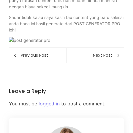
punya ratusan content unik dan mudah dibaca manusia
dengan biaya sekecil mungkin.
Sadar tidak kalau saya kasih tau content yang baru selesai
anda baca ini hasil generate dari POST GENERATOR PRO
loh!
Previous Post
Next Post
Leave a Reply
You must be
logged in
to post a comment.