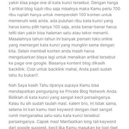
yakin bisa page one di kata kunci tersebut. Dengan harga
1 artikel blog tujuh ribu saja misalnya maka Kamu perlu 700
ribu rupiah hanya untuk memperoleh 100 konten untuk
memenuhi web anda. ada puluhan ribu kata kunci yang
harus kamu pilih hanya 100 saja, anda benar-benar harus
teliti dan yakin bisa halaman satu atau tekor menanti.
Masalahnya tahun-tahun ini banyak pemain toko online
yang mentarget kata kunci yang mungkin sama dengan
kita. Selain membeli konten anda masih harus
mengeluarkan biaya lagi untuk menaikan artikel tersebut
ke page one google. Biasanya kontent blog dikasih
backlink. Cost untuk backlink mahal, Anda pasti sudah
tahu itu bukan?.
Nah Saya kasih Tahu tipsnya supaya Kamu bisa
mendapatkan pengunjung ke Private Blog Network Anda.
Bidiklah di kata kunci yang sangat kecil persainganya.
Kalau itu sih sudah taulah mas!. kalem bro, ini tidak sama,
selama ini kan kamu riset keyword dengan riset sangat
rumit menganalisa satu-satu kata kunci tersebut
persainganya. Capek mas! Manfaatkan long tail keyword
dari google suggest. kecil jika Kamu masukan ke tool riset