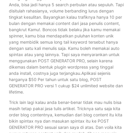
Anda, bisa jadi hanya 5 search perbulan atau sepuluh. Tapi
disitulah rahasianya, volume berbanding lurus dengan
tingkat kesulitan. Bayangkan kalau trafiknya hanya 10 per
bulan dengan memakai content dari jasa penulis content,
bangkrut Kamu!. Boncos tidak belaku jika kamu memakai
spinner, kamu bisa mendapatkan puluhan konten unik
yang membidik semua long tail keyword tersebut hanya
dengan satu kali menulis saja. Kamu boleh memakai auto
spintax atau yang lainnya. Tapi saya menyarankan untuk
menggunakan POST GENERATOR PRO, selain karena
dikemas dalam bentuk plugin wordpress yang tinggal
anda install, costnya juga terjangkau.Aplikasi sejenis
harganya $50 Per tahun untuk satu blog, POST
GENERATOR PRO versi 1 cukup $24 unlimited website dan
lifetime.
Trick lain lagi kalau anda benar-benar tidak mau nulis bisa
masih tetap pakai jasa tulis artikel. Tricknya satu saja kita
order blog contentnya, kemudian dari blog content itu kita
bikin spintax nya dan masukan spintax itu ke POST
GENERATOR PRO sesuai saran saya di atas. Dan voila kita