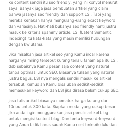
ke content sendiri itu seo friendly, yang ini konyol menurut
saya. Banyak juga jasa pembuatan artikel yang claim
bahwa jasanya seo friendly dan support LSI. Tapi yang
mereka kerjakan hanya mengulang-ulang exact keyword
dan variasinya. Hati-hati bukanya seo friendly nanti justru
masuk ke kriteria spammy article. LSI (Latent Semantic
Indexing) itu kata-kata yang masih memiliki hubungan
dengan kw utama.
Jika misalkan jasa artikel seo yang Kamu incar karena
harganya miring tersebut kurang terlalu faham apa itu LSI,
dsb sebaiknya Kamu pesan saja content yang natural
tanpa optimasi untuk SEO. Biasanya tulisan yang natural
justru bagus, LSI nya mengalis sendiri masuk ke artikel
tersebut. Kemudian Kamu bisa ubah sedikit-sedikit
memasukan keyword dan LSI jika dirasa belum cukup SEO.
jasa tulis artikel biasanya mematok harga kurang dari
10ribu untuk 300 kata. Siapkan modal yang cukup besar
jika anda ingin menggunakan jasa penulis artikel blog
untuk mengisi kontent blog. Dan tentu keyword-keyword
yang Anda bidik harus sudah Kamu riset terlebih dulu dan