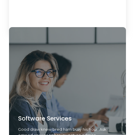
Load More
Software Services
Good draw knew bred ham busy his hour. Ask
agreed answer rather joy nature admire.