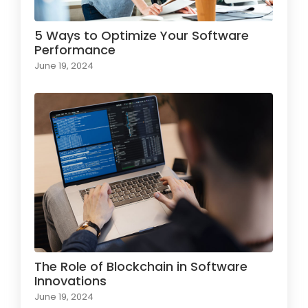
5 Ways to Optimize Your Software
Performance
June 19, 2024
The Role of Blockchain in Software
Innovations
June 19, 2024