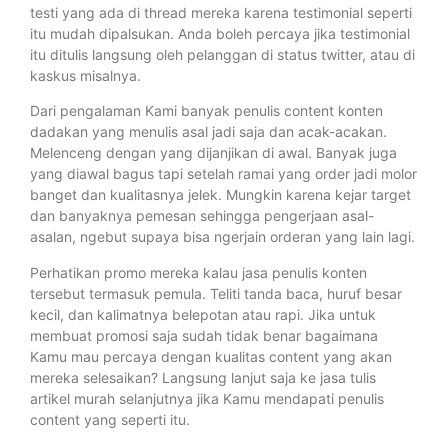
testi yang ada di thread mereka karena testimonial seperti
itu mudah dipalsukan. Anda boleh percaya jika testimonial
itu ditulis langsung oleh pelanggan di status twitter, atau di
kaskus misalnya.
Dari pengalaman Kami banyak penulis content konten
dadakan yang menulis asal jadi saja dan acak-acakan.
Melenceng dengan yang dijanjikan di awal. Banyak juga
yang diawal bagus tapi setelah ramai yang order jadi molor
banget dan kualitasnya jelek. Mungkin karena kejar target
dan banyaknya pemesan sehingga pengerjaan asal-
asalan, ngebut supaya bisa ngerjain orderan yang lain lagi.
Perhatikan promo mereka kalau jasa penulis konten
tersebut termasuk pemula. Teliti tanda baca, huruf besar
kecil, dan kalimatnya belepotan atau rapi. Jika untuk
membuat promosi saja sudah tidak benar bagaimana
Kamu mau percaya dengan kualitas content yang akan
mereka selesaikan? Langsung lanjut saja ke jasa tulis
artikel murah selanjutnya jika Kamu mendapati penulis
content yang seperti itu.