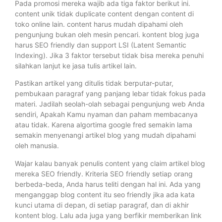
Pada promosi mereka wajib ada tiga faktor berikut ini.
content unik tidak duplicate content dengan content di
toko online lain. content harus mudah dipahami oleh
pengunjung bukan oleh mesin pencari. kontent blog juga
harus SEO friendly dan support LSI (Latent Semantic
Indexing). Jika 3 faktor tersebut tidak bisa mereka penuhi
silahkan lanjut ke jasa tulis artikel lain.
Pastikan artikel yang ditulis tidak berputar-putar,
pembukaan paragraf yang panjang lebar tidak fokus pada
materi. Jadilah seolah-olah sebagai pengunjung web Anda
sendiri, Apakah Kamu nyaman dan paham membacanya
atau tidak. Karena algortima google fred semakin lama
semakin menyenangi artikel blog yang mudah dipahami
oleh manusia.
Wajar kalau banyak penulis content yang claim artikel blog
mereka SEO friendly. Kriteria SEO friendly setiap orang
berbeda-beda, Anda harus teliti dengan hal ini. Ada yang
menganggap blog content itu seo friendly jika ada kata
kunci utama di depan, di setiap paragraf, dan di akhir
kontent blog. Lalu ada juga yang berfikir memberikan link