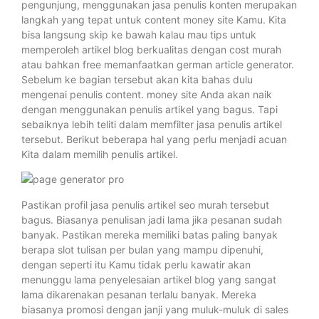
pengunjung, menggunakan jasa penulis konten merupakan
langkah yang tepat untuk content money site Kamu. Kita
bisa langsung skip ke bawah kalau mau tips untuk
memperoleh artikel blog berkualitas dengan cost murah
atau bahkan free memanfaatkan german article generator.
Sebelum ke bagian tersebut akan kita bahas dulu
mengenai penulis content. money site Anda akan naik
dengan menggunakan penulis artikel yang bagus. Tapi
sebaiknya lebih teliti dalam memfilter jasa penulis artikel
tersebut. Berikut beberapa hal yang perlu menjadi acuan
Kita dalam memilih penulis artikel.
Pastikan profil jasa penulis artikel seo murah tersebut
bagus. Biasanya penulisan jadi lama jika pesanan sudah
banyak. Pastikan mereka memiliki batas paling banyak
berapa slot tulisan per bulan yang mampu dipenuhi,
dengan seperti itu Kamu tidak perlu kawatir akan
menunggu lama penyelesaian artikel blog yang sangat
lama dikarenakan pesanan terlalu banyak. Mereka
biasanya promosi dengan janji yang muluk-muluk di sales