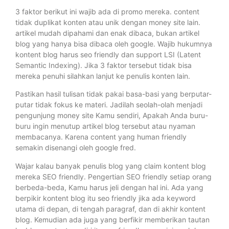
3 faktor berikut ini wajib ada di promo mereka. content
tidak duplikat konten atau unik dengan money site lain.
artikel mudah dipahami dan enak dibaca, bukan artikel
blog yang hanya bisa dibaca oleh google. Wajib hukumnya
kontent blog harus seo friendly dan support LSI (Latent
Semantic Indexing). Jika 3 faktor tersebut tidak bisa
mereka penuhi silahkan lanjut ke penulis konten lain.
Pastikan hasil tulisan tidak pakai basa-basi yang berputar-
putar tidak fokus ke materi. Jadilah seolah-olah menjadi
pengunjung money site Kamu sendiri, Apakah Anda buru-
buru ingin menutup artikel blog tersebut atau nyaman
membacanya. Karena content yang human friendly
semakin disenangi oleh google fred.
Wajar kalau banyak penulis blog yang claim kontent blog
mereka SEO friendly. Pengertian SEO friendly setiap orang
berbeda-beda, Kamu harus jeli dengan hal ini. Ada yang
berpikir kontent blog itu seo friendly jika ada keyword
utama di depan, di tengah paragraf, dan di akhir kontent
blog. Kemudian ada juga yang berfikir memberikan tautan