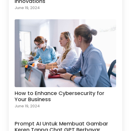
Innovations
June 19, 2024
How to Enhance Cybersecurity for
Your Business
June 19, 2024
Prompt AI Untuk Membuat Gambar
Keren Tanpa Chat GPT Berbayar