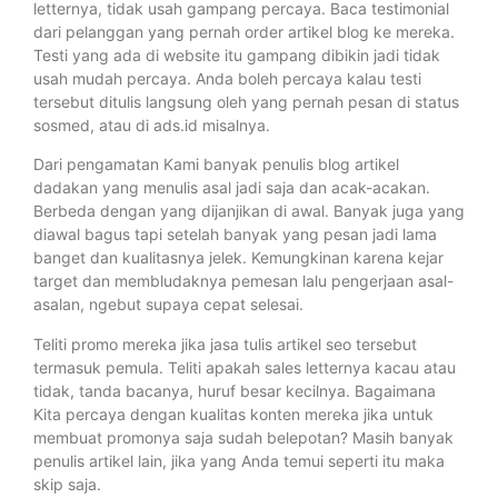
letternya, tidak usah gampang percaya. Baca testimonial
dari pelanggan yang pernah order artikel blog ke mereka.
Testi yang ada di website itu gampang dibikin jadi tidak
usah mudah percaya. Anda boleh percaya kalau testi
tersebut ditulis langsung oleh yang pernah pesan di status
sosmed, atau di ads.id misalnya.
Dari pengamatan Kami banyak penulis blog artikel
dadakan yang menulis asal jadi saja dan acak-acakan.
Berbeda dengan yang dijanjikan di awal. Banyak juga yang
diawal bagus tapi setelah banyak yang pesan jadi lama
banget dan kualitasnya jelek. Kemungkinan karena kejar
target dan membludaknya pemesan lalu pengerjaan asal-
asalan, ngebut supaya cepat selesai.
Teliti promo mereka jika jasa tulis artikel seo tersebut
termasuk pemula. Teliti apakah sales letternya kacau atau
tidak, tanda bacanya, huruf besar kecilnya. Bagaimana
Kita percaya dengan kualitas konten mereka jika untuk
membuat promonya saja sudah belepotan? Masih banyak
penulis artikel lain, jika yang Anda temui seperti itu maka
skip saja.