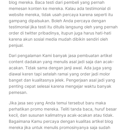
blog mereka. Baca testi dari pembeli yang pernah
memesan konten ke mereka. Kalau ada testimonial di
website mereka, tidak usah percaya karena seperti itu
gampang dipalsukan. Boleh Anda percaya dengan
testimonial jika testi itu ditulis langsung oleh yang pernah
order di twitter pribadinya, itupun juga harus hati-hati
karena akun sosial media mudah dibikin sendiri oleh
penjual.
Dari pengalaman Kami banyak jasa pembuatan artikel
content dadakan yang menulis asal jadi saja dan acak-
acakan. Tidak sama dengan janji awal. Ada juga yang
diawal keren tapi setelah ramai yang order jadi molor
banget dan kualitasnya jelek. Pengerjaan asal jadi yang
penting cepat selesai karena mengejar waktu banyak
pemesan.
Jika jasa seo yang Anda temui tersebut baru maka
perhatikan promo mereka. Teliti tanda baca, huruf besar
kecil, dan susunan kalimatnya acak-acakan atau tidak.
Bagaimana Kamu percaya dengan kualitas artikel blog
mereka jika untuk menulis promosinyanya saja sudah