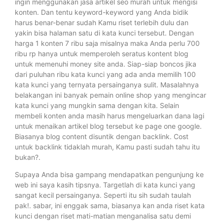
ingin menggunakan jasa artikel seo murah untuk mengisi
konten. Dan tentu keyword-keyword yang Anda bidik
harus benar-benar sudah Kamu riset terlebih dulu dan
yakin bisa halaman satu di kata kunci tersebut. Dengan
harga 1 konten 7 ribu saja misalnya maka Anda perlu 700
ribu rp hanya untuk memperoleh seratus kontent blog
untuk memenuhi money site anda. Siap-siap boncos jika
dari puluhan ribu kata kunci yang ada anda memilih 100
kata kunci yang ternyata persainganya sulit. Masalahnya
belakangan ini banyak pemain online shop yang mengincar
kata kunci yang mungkin sama dengan kita. Selain
membeli konten anda masih harus mengeluarkan dana lagi
untuk menaikan artikel blog tersebut ke page one google.
Biasanya blog content disuntik dengan backlink. Cost
untuk backlink tidaklah murah, Kamu pasti sudah tahu itu
bukan?.
Supaya Anda bisa gampang mendapatkan pengunjung ke
web ini saya kasih tipsnya. Targetlah di kata kunci yang
sangat kecil persainganya. Seperti itu sih sudah taulah
pak!. sabar, ini enggak sama, biasanya kan anda riset kata
kunci dengan riset mati-matian menganalisa satu demi