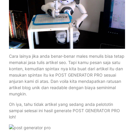
Cara lainya jika anda benar-benar males menulis bisa tetap
memakai jasa tulis artikel seo. Tapi kamu pesan saja satu
konten, kemudian spintax nya kita buat dari artikel itu dan
masukan spintax itu ke POST GENERATOR PRO sesuai
anjuran kami di atas. Dan voila kita mendapatkan ratusan
artikel blog unik dan readable dengan biaya seminimal
mungkin.
Oh iya, tahu tidak artikel yang sedang anda pelototin
sampai selesai ini hasil generate POST GENERATOR PRO
loh!