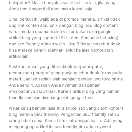
belepotan? Masih banyak jasa artikel seo lain, jika yang
Anda temui seperti di atas maka lewati saja.
3 hal berikut ini wajib ada di promosi mereka. artikel tidak
duplikat konten atau unik dengan blog lain. blog content
harus mudah dipahami oleh visitor bukan oleh google.
artikel blog yang support LSI (Latent Semantic Indexing)
dan seo firendly adalah wajib. Jika 3 faktor tersebut tidak
bisa mereka penuhi silahkan lanjut ke jasa pembuatan
artikel lain.
Pastikan artikel yang ditulis tidak berputar-putar,
pembukaan paragraf yang panjang lebar tidak fokus pada
materi. Jadilah seolah-olah menjadi pengunjung toko online
Anda sendiri, Apakah Anda nyaman dan paham
membacanya atau tidak. Karena artikel blog yang human
friendly semakin disenangi oleh google fred.
Wajar kalau banyak jasa tulis artikel seo yang claim kontent
blog mereka SEO friendly. Pengertian SEO friendly setiap
orang tidak sama, Kamu harus jeli dengan hal ini. Ada yang
menganggap artikel itu seo friendly jika ada keyword