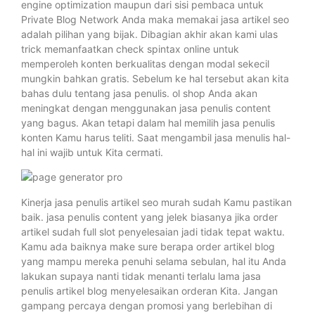
engine optimization maupun dari sisi pembaca untuk
Private Blog Network Anda maka memakai jasa artikel seo
adalah pilihan yang bijak. Dibagian akhir akan kami ulas
trick memanfaatkan check spintax online untuk
memperoleh konten berkualitas dengan modal sekecil
mungkin bahkan gratis. Sebelum ke hal tersebut akan kita
bahas dulu tentang jasa penulis. ol shop Anda akan
meningkat dengan menggunakan jasa penulis content
yang bagus. Akan tetapi dalam hal memilih jasa penulis
konten Kamu harus teliti. Saat mengambil jasa menulis hal-
hal ini wajib untuk Kita cermati.
Kinerja jasa penulis artikel seo murah sudah Kamu pastikan
baik. jasa penulis content yang jelek biasanya jika order
artikel sudah full slot penyelesaian jadi tidak tepat waktu.
Kamu ada baiknya make sure berapa order artikel blog
yang mampu mereka penuhi selama sebulan, hal itu Anda
lakukan supaya nanti tidak menanti terlalu lama jasa
penulis artikel blog menyelesaikan orderan Kita. Jangan
gampang percaya dengan promosi yang berlebihan di