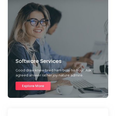
Software Services
Good draw knew bred ham busy his hour. Ask
agreed answer rather joy nature admire.
Explore More