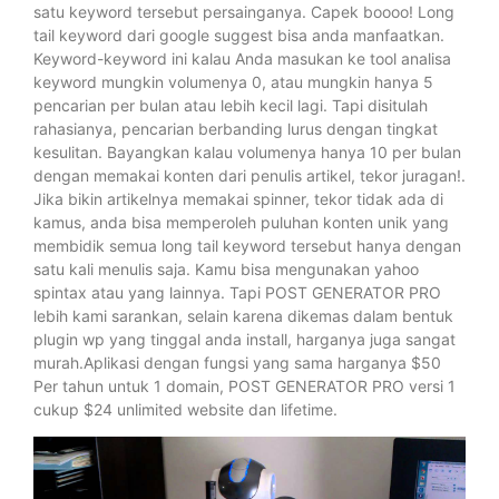
satu keyword tersebut persainganya. Capek boooo! Long
tail keyword dari google suggest bisa anda manfaatkan.
Keyword-keyword ini kalau Anda masukan ke tool analisa
keyword mungkin volumenya 0, atau mungkin hanya 5
pencarian per bulan atau lebih kecil lagi. Tapi disitulah
rahasianya, pencarian berbanding lurus dengan tingkat
kesulitan. Bayangkan kalau volumenya hanya 10 per bulan
dengan memakai konten dari penulis artikel, tekor juragan!.
Jika bikin artikelnya memakai spinner, tekor tidak ada di
kamus, anda bisa memperoleh puluhan konten unik yang
membidik semua long tail keyword tersebut hanya dengan
satu kali menulis saja. Kamu bisa mengunakan yahoo
spintax atau yang lainnya. Tapi POST GENERATOR PRO
lebih kami sarankan, selain karena dikemas dalam bentuk
plugin wp yang tinggal anda install, harganya juga sangat
murah.Aplikasi dengan fungsi yang sama harganya $50
Per tahun untuk 1 domain, POST GENERATOR PRO versi 1
cukup $24 unlimited website dan lifetime.