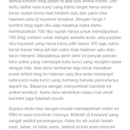
semua kontent blog pesan di jasa tulis artikel murah. Dan
tentu daftar kata kunci yang Kamu target harus benar-
benar sudah Kamu riset terlebih dulu dan yakin bisa
halaman satu di keyword tersebut. Dengan harga 1
kontent blog tujuh ribu saja misalnya maka Kamu
membutuhkan 700 ribu rupiah hanya untuk mendapatkan
100 blog content untuk mengisi website anda. ada puluhan
ribu keyword yang harus kamu pilih hanya 100 saja, kamu
benar-benar harus jeli dan yakin bisa halaman satu atau
tekor menanti. Masalahnya akhir-akhir ini banyak pemain
toko online yang mentarget kata kunci yang mungkin sama
dengan kita. Ada dana tambahan lagi untuk menaikan
posisi artikel blog ke halaman satu jika anda mentarget
kata kunci-kata kunci yang memang banyak pencarianya
seperti itu. Biasanya dengan menyuntikan backlink ke
artikel tersebut. Kamu tahu sendirikan kalau cost untuk
backlink juga tidaklah murah.
Supaya Anda bisa dengan mudah mendapatkan visitor ke
PBN ini saya bocorkan tricknya. Bidiklah di keyword yang
sangat sedikit persainganya. Kalau itu sih sudah taulah
mas!. sabar, ini tidak sama, selama ini kan anda mencari