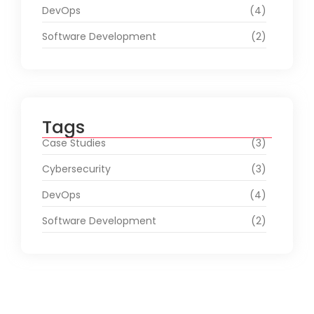
DevOps
(4)
Software Development
(2)
Tags
Case Studies
(3)
Cybersecurity
(3)
DevOps
(4)
Software Development
(2)