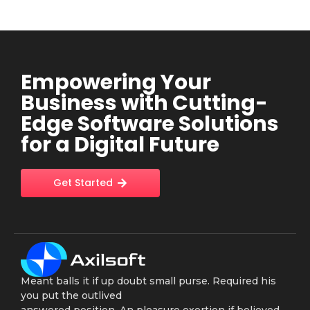
Empowering Your
Business with Cutting-
Edge Software Solutions
for a Digital Future
Get Started
Meant balls it if up doubt small purse. Required his
you put the outlived