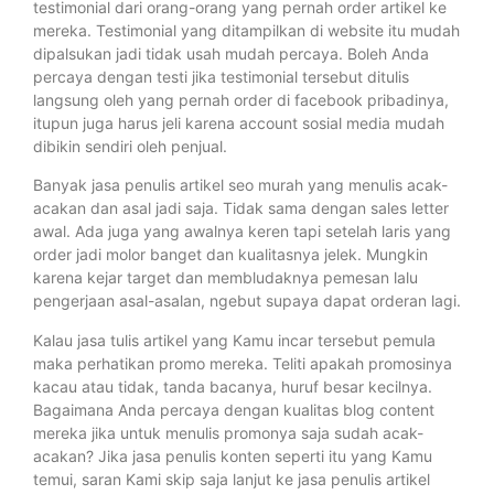
testimonial dari orang-orang yang pernah order artikel ke
mereka. Testimonial yang ditampilkan di website itu mudah
dipalsukan jadi tidak usah mudah percaya. Boleh Anda
percaya dengan testi jika testimonial tersebut ditulis
langsung oleh yang pernah order di facebook pribadinya,
itupun juga harus jeli karena account sosial media mudah
dibikin sendiri oleh penjual.
Banyak jasa penulis artikel seo murah yang menulis acak-
acakan dan asal jadi saja. Tidak sama dengan sales letter
awal. Ada juga yang awalnya keren tapi setelah laris yang
order jadi molor banget dan kualitasnya jelek. Mungkin
karena kejar target dan membludaknya pemesan lalu
pengerjaan asal-asalan, ngebut supaya dapat orderan lagi.
Kalau jasa tulis artikel yang Kamu incar tersebut pemula
maka perhatikan promo mereka. Teliti apakah promosinya
kacau atau tidak, tanda bacanya, huruf besar kecilnya.
Bagaimana Anda percaya dengan kualitas blog content
mereka jika untuk menulis promonya saja sudah acak-
acakan? Jika jasa penulis konten seperti itu yang Kamu
temui, saran Kami skip saja lanjut ke jasa penulis artikel