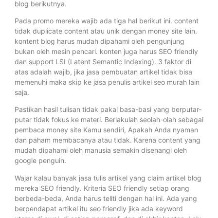
blog berikutnya.
Pada promo mereka wajib ada tiga hal berikut ini. content
tidak duplicate content atau unik dengan money site lain.
kontent blog harus mudah dipahami oleh pengunjung
bukan oleh mesin pencari. konten juga harus SEO friendly
dan support LSI (Latent Semantic Indexing). 3 faktor di
atas adalah wajib, jika jasa pembuatan artikel tidak bisa
memenuhi maka skip ke jasa penulis artikel seo murah lain
saja.
Pastikan hasil tulisan tidak pakai basa-basi yang berputar-
putar tidak fokus ke materi. Berlakulah seolah-olah sebagai
pembaca money site Kamu sendiri, Apakah Anda nyaman
dan paham membacanya atau tidak. Karena content yang
mudah dipahami oleh manusia semakin disenangi oleh
google penguin.
Wajar kalau banyak jasa tulis artikel yang claim artikel blog
mereka SEO friendly. Kriteria SEO friendly setiap orang
berbeda-beda, Anda harus teliti dengan hal ini. Ada yang
berpendapat artikel itu seo friendly jika ada keyword